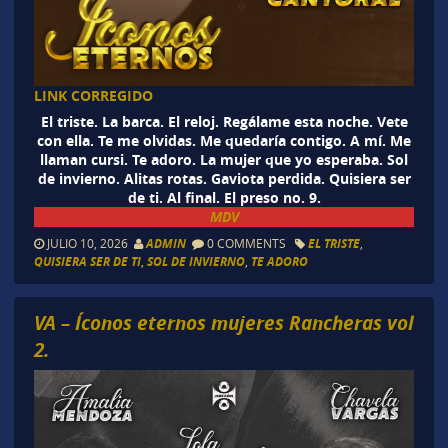
LINK CORREGIDO
El triste. La barca. El reloj. Regálame esta noche. Vete
con ella. Te me olvidas. Me quedaría contigo. A mí. Me
llaman cursi. Te adoro. La mujer que yo esperaba. Sol
de invierno. Alitas rotas. Gaviota perdida. Quisiera ser
de ti. Al final. El preso no. 9.
MDV
JULIO 10, 2026
ADMIN
0 COMMENTS
EL TRISTE
,
QUISIERA SER DE TI
,
SOL DE INVIERNO
,
TE ADORO
VA – Íconos eternos mujeres Rancheras vol
2.