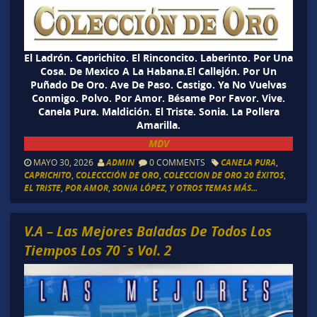
El Ladrón. Caprichito. El Rinconcito. Laberinto. Por Una
Cosa. De Mexico A La Habana.El Callejón. Por Un
Puñado De Oro. Ave De Paso. Castigo. Ya No Vuelvas
Conmigo. Polvo. Por Amor. Bésame Por Favor. Vive.
Canela Pura. Maldición. El Triste. Sonia. La Pollera
Amarilla.
MDV
MAYO 30, 2026
ADMIN
0 COMMENTS
CANELA PURA
,
CAPRICHITO
,
COLECCCIÓN DE ORO
,
COLECCION DE ORO 20 ÉXITOS
,
EL TRISTE
,
POR AMOR
,
SONIA LÓPEZ
,
Y OTROS TEMAS MÁS...
V.A – Las Mejores Baladas De Todos Los
Tiempos Los 70´s Vol. 2