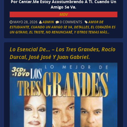
Por Cantar.Me Estoy Acostumbrando A Ti. Cuando Un
Amigo Se Va.
MDV
MAYO 28, 2026
ADMIN
0 COMMENTS
AMOR DE
ESTUDIANTE
,
CUANDO UN AMIGO SE VA
,
DETALLES
,
EL CORAZÓN ES
UN GITANO
,
EL TRISTE
,
NO RENUNCIARÉ
,
Y OTROS TEMAS MÁS...
Lo Esencial De… – Los Tres Grandes, Rocío
Durcal, José José Y Juan Gabriel.