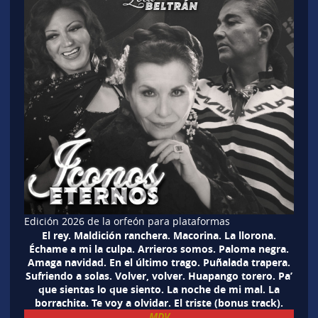
Edición 2026 de la orfeón para plataformas
El rey. Maldición ranchera. Macorina. La llorona.
Échame a mi la culpa. Arrieros somos. Paloma negra.
Amaga navidad. En el último trago. Puñalada trapera.
Sufriendo a solas. Volver, volver. Huapango torero. Pa’
que sientas lo que siento. La noche de mi mal. La
borrachita. Te voy a olvidar. El triste (bonus track).
MDV