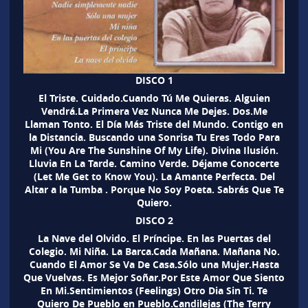
DISCO 1
El Triste. Cuidado.Cuando Tú Me Quieras. Alguien
Vendrá.La Primera Vez Nunca Me Dejes. Dos.Me
Llaman Tonto. El Día Más Triste del Mundo. Contigo en
la Distancia. Buscando una Sonrisa Tu Eres Todo Para
Mi (You Are The Sunshine Of My Life). Divina Ilusión.
Lluvia En La Tarde. Camino Verde. Déjame Conocerte
(Let Me Get to Know You). La Amante Perfecta. Del
Altar a la Tumba . Porque No Soy Poeta. Sabrás Que Te
Quiero.
DISCO 2
La Nave del Olvido. El Príncipe. En las Puertas del
Colegio. Mi Niña. La Barca.Cada Mañana. Mañana No.
Cuando El Amor Se Va De Casa.Sólo una Mujer.Hasta
Que Vuelvas. Es Mejor Soñar.Por Este Amor Que Siento
En Mi.Sentimientos (Feelings) Otro Dia Sin Ti. Te
Quiero De Pueblo en Pueblo.Candilejas (The Terry