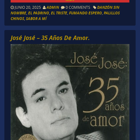
JUNIO 20, 2025
ADMIN
0 COMMENTS
DANZÓN SIN
NOMBRE
,
EL PADRINO
,
EL TRISTE
,
FUMANDO ESPERO
,
PALILLOS
CHINOS
,
SABOR A MÍ
José José – 35 Años De Amor.