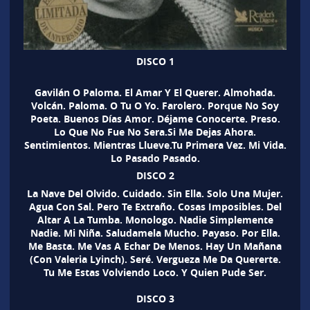
DISCO 1
Gavilán O Paloma. El Amar Y El Querer. Almohada.
Volcán. Paloma. O Tu O Yo. Farolero. Porque No Soy
Poeta. Buenos Días Amor. Déjame Conocerte. Preso.
Lo Que No Fue No Sera.Si Me Dejas Ahora.
Sentimientos. Mientras Llueve.Tu Primera Vez. Mi Vida.
Lo Pasado Pasado.
DISCO 2
La Nave Del Olvido. Cuidado. Sin Ella. Solo Una Mujer.
Agua Con Sal. Pero Te Extraño. Cosas Imposibles. Del
Altar A La Tumba. Monologo. Nadie Simplemente
Nadie. Mi Niña. Saludamela Mucho. Payaso. Por Ella.
Me Basta. Me Vas A Echar De Menos. Hay Un Mañana
(Con Valeria Lyinch). Seré. Vergueza Me Da Quererte.
Tu Me Estas Volviendo Loco. Y Quien Pude Ser.
DISCO 3