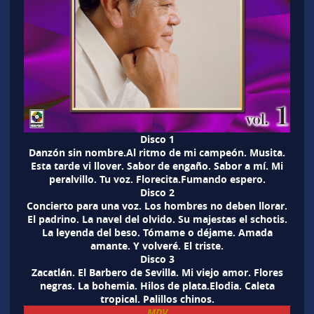
Disco 1
Danzón sin nombre.Al ritmo de mi campeón. Musita.
Esta tarde vi llover. Sabor de engaño. Sabor a mí. Mi
peralvillo. Tu voz. Florecita.Fumando espero.
Disco 2
Concierto para una voz. Los hombres no deben llorar.
El padrino. La navel del olvido. Su majestas el schotis.
La leyenda del beso. Tómame o déjame. Amada
amante. Y volveré. El triste.
Disco 3
Zacatlán. El Barbero de Sevilla. Mi viejo amor. Flores
negras. La bohemia. Hilos de plata.Elodia. Caleta
tropical. Palillos chinos.
MDV