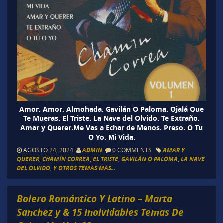
Amor, Amor. Almohada. Gavilán O Paloma. Ojalá Que
Te Mueras. El Triste. La Nave del Olvido. Te Extraño.
Amar y Querer.Me Vas a Echar de Menos. Preso. O Tu
O Yo. Mi Vida.
AGOSTO 24, 2024
ADMIN
0 COMMENTS
AMAR Y
QUERER
,
CHAMÍN CORREA
,
EL TRISTE
,
GAVILÁN O PALOMA
,
LA NAVE
DEL OLVIDO
,
Y OTROS TEMAS MÁS...
Bolero Romántico Y Latino – Marta
Sanchez y & 15 Inolvidables Temas De