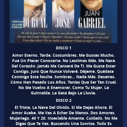
DISCO 1
Amor Eterno. Tarde. Costumbres. Me Gustas Mucho.
Fue Un Placer Conocerte. No Lastimes Más. Me Nace
Del Corazón. Jamás Me Cansaré De Ti. Me Gusta Estar
Contigo. Juro Que Nunca Volveré. Déjame. Quédate
Conmigo Esta Noche. Sombras… Nada Más. Desaires.
Cómo Han Pasado Los Años. Tenías Que Ser Tan Cruel.
No Me Vuelvo A Enamorar. Como Tu Mujer. La
Guirnalda. La Gata Bajo La Lluvia.
DISCO 2
El Triste. La Nave Del Olvido. Si Me Dejas Ahora. El
Amor Acaba. Me Vas A Echar De Menos. Dos Amores.
Mujeriego. 40 Y 20. Insaciable Amante. Cuidado. No Me
Digas Que Te Vas. Buscando Una Sonrisa. Todo Es