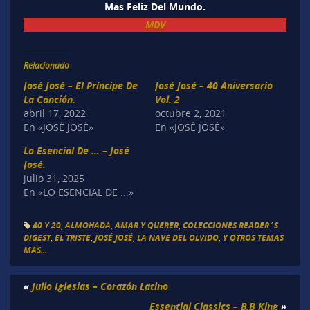
Mas Feliz Del Mundo.
MDV
Relacionado
José José – El Príncipe De
José José – 40 Aniversario
La Canción.
Vol. 2
abril 17, 2022
octubre 2, 2021
En «JOSÉ JOSÉ»
En «JOSÉ JOSÉ»
Lo Esencial De … – José
José.
julio 31, 2025
En «LO ESENCIAL DE ...»
40 Y 20
,
ALMOHADA
,
AMAR Y QUERER
,
COLECCIONES READER´S
DIGEST
,
EL TRISTE
,
JOSÉ JOSÉ
,
LA NAVE DEL OLVIDO
,
Y OTROS TEMAS
MÁS...
«
Julio Iglesias – Corazón Latino
Essential Classics – B.B King
»