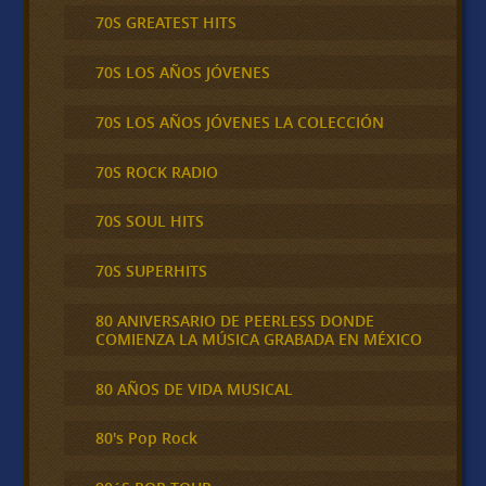
70S GREATEST HITS
70S LOS AÑOS JÓVENES
70S LOS AÑOS JÓVENES LA COLECCIÓN
70S ROCK RADIO
70S SOUL HITS
70S SUPERHITS
80 ANIVERSARIO DE PEERLESS DONDE
COMIENZA LA MÚSICA GRABADA EN MÉXICO
80 AÑOS DE VIDA MUSICAL
80's Pop Rock