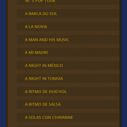
90´S POP TOUR
A BARCA DO SOL
A LA NOVIA
A MAN AND HIS MUSIC
A MI MADRE
A NIGHT IN MÉXICO
A NIGHT IN TUNISIA
A RITMO DE HUICHOL
A RITMO DE SALSA
A SOLAS CON CHAYANNE