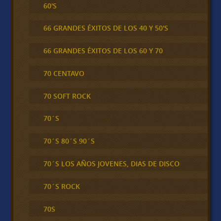
60'S
66 GRANDES ÉXITOS DE LOS 40 Y 50'S
66 GRANDES ÉXITOS DE LOS 60 Y 70
70 CENTAVO
70 SOFT ROCK
70´S
70´S 80´S 90´S
70´S LOS AÑOS JOVENES, DIAS DE DISCO
70´S ROCK
70S