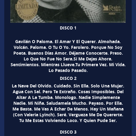
DISCO 1
Gavilán O Paloma. El Amar Y El Querer. Almohada.
Volcán. Paloma. O Tu O Yo. Farolero. Porque No Soy
Poeta. Buenos Días Amor. Déjame Conocerte. Preso.
Lo Que No Fue No Sera.Si Me Dejas Ahora.
Sentimientos. Mientras Llueve.Tu Primera Vez. Mi Vida.
Lo Pasado Pasado.
DISCO 2
La Nave Del Olvido. Cuidado. Sin Ella. Solo Una Mujer.
Agua Con Sal. Pero Te Extraño. Cosas Imposibles. Del
Altar A La Tumba. Monologo. Nadie Simplemente
Nadie. Mi Niña. Saludamela Mucho. Payaso. Por Ella.
Me Basta. Me Vas A Echar De Menos. Hay Un Mañana
(Con Valeria Lyinch). Seré. Vergueza Me Da Quererte.
Tu Me Estas Volviendo Loco. Y Quien Pude Ser.
DISCO 3