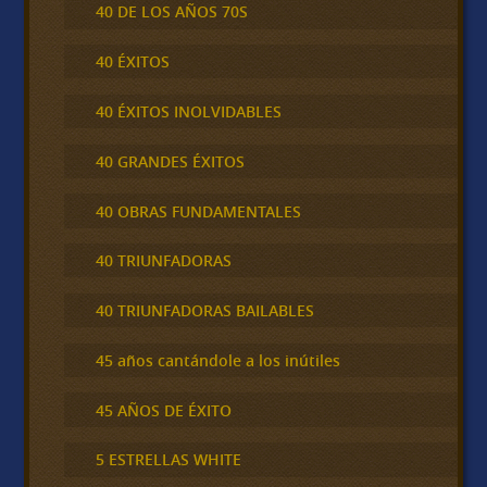
40 DE LOS AÑOS 70S
40 ÉXITOS
40 ÉXITOS INOLVIDABLES
40 GRANDES ÉXITOS
40 OBRAS FUNDAMENTALES
40 TRIUNFADORAS
40 TRIUNFADORAS BAILABLES
45 años cantándole a los inútiles
45 AÑOS DE ÉXITO
5 ESTRELLAS WHITE