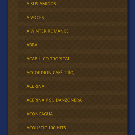
A SUS AMIGOS
A VOCES
A WINTER ROMANCE
ABBA
ACAPULCO TROPICAL
ACCORDION CAFÉ TRÍO,
ACERINA
ACERINA Y SU DANZONERA
ACONCAGUA
ACOUSTIC 100 HITS