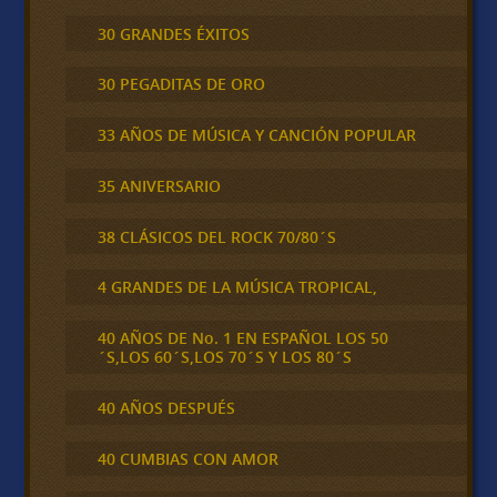
30 GRANDES ÉXITOS
30 PEGADITAS DE ORO
33 AÑOS DE MÚSICA Y CANCIÓN POPULAR
35 ANIVERSARIO
38 CLÁSICOS DEL ROCK 70/80´S
4 GRANDES DE LA MÚSICA TROPICAL,
40 AÑOS DE No. 1 EN ESPAÑOL LOS 50
´S,LOS 60´S,LOS 70´S Y LOS 80´S
40 AÑOS DESPUÉS
40 CUMBIAS CON AMOR