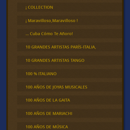
s
c
¡ COLLECTION
a
r
¡ Maravilloso,Maravilloso !
… Cuba Cómo Te Añoro!
10 GRANDES ARTISTAS PARÍS-ITALIA,
10 GRANDES ARTISTAS TANGO
100 % ITALIANO
100 AÑOS DE JOYAS MUSICALES
100 AÑOS DE LA GAITA
100 AÑOS DE MARIACHI
100 AÑOS DE MÚSICA