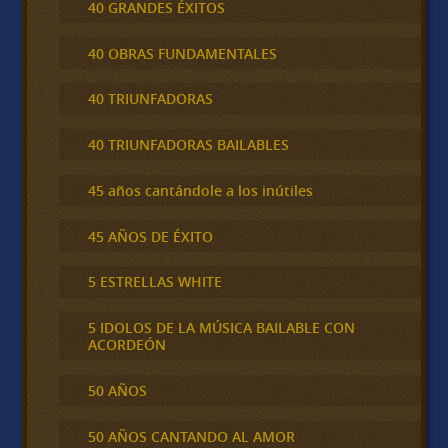
40 GRANDES ÉXITOS
40 OBRAS FUNDAMENTALES
40 TRIUNFADORAS
40 TRIUNFADORAS BAILABLES
45 años cantándole a los inútiles
45 AÑOS DE ÉXITO
5 ESTRELLAS WHITE
5 IDOLOS DE LA MÚSICA BAILABLE CON
ACORDEÓN
50 AÑOS
50 AÑOS CANTANDO AL AMOR