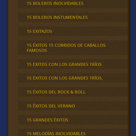
15 BOLEROS INOLVIDABLES
15 BOLEROS INSTUMENTALES
15 EXITAZOS
15 ÉXITOS 15 CORRIDOS DE CABALLOS
FAMOSOS
15 EXITOS CON LOS GRANDES TRÍOS
15 ÉXITOS CON LOS GRANDES TRÍOS,
15 ÉXITOS DEL ROCK & ROLL
15 ÉXITOS DEL VERANO
15 GRANDES ÉXITOS
15 MELODÍAS INOLVIDABLES