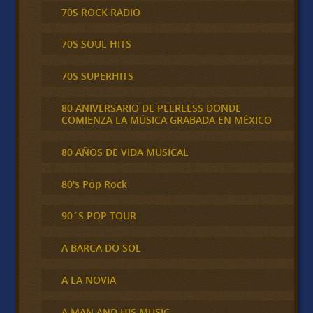
70S ROCK RADIO
70S SOUL HITS
70S SUPERHITS
80 ANIVERSARIO DE PEERLESS DONDE
COMIENZA LA MÚSICA GRABADA EN MÉXICO
80 AÑOS DE VIDA MUSICAL
80's Pop Rock
90´S POP TOUR
A BARCA DO SOL
A LA NOVIA
A MAN AND HIS MUSIC