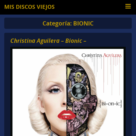
MIS DISCOS VIEJOS
Categoría:
BIONIC
Christina Aguilera – Bionic –