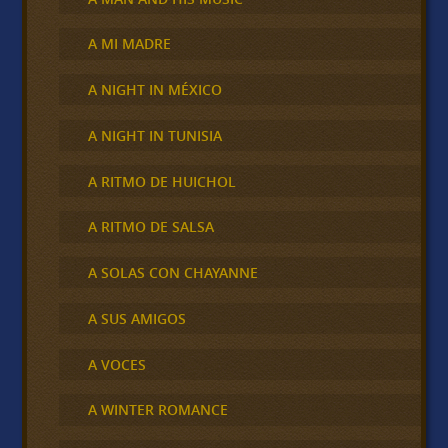
A MI MADRE
A NIGHT IN MÉXICO
A NIGHT IN TUNISIA
A RITMO DE HUICHOL
A RITMO DE SALSA
A SOLAS CON CHAYANNE
A SUS AMIGOS
A VOCES
A WINTER ROMANCE