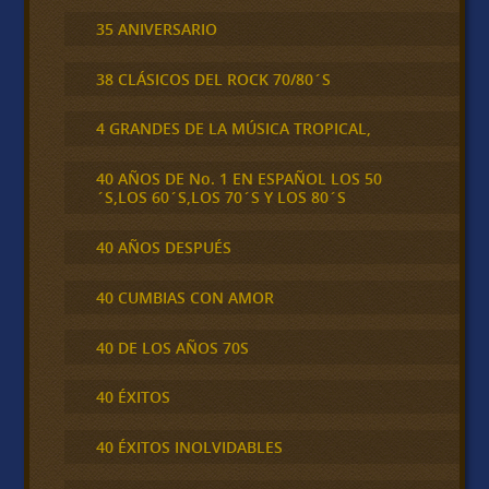
35 ANIVERSARIO
38 CLÁSICOS DEL ROCK 70/80´S
4 GRANDES DE LA MÚSICA TROPICAL,
40 AÑOS DE No. 1 EN ESPAÑOL LOS 50
´S,LOS 60´S,LOS 70´S Y LOS 80´S
40 AÑOS DESPUÉS
40 CUMBIAS CON AMOR
40 DE LOS AÑOS 70S
40 ÉXITOS
40 ÉXITOS INOLVIDABLES