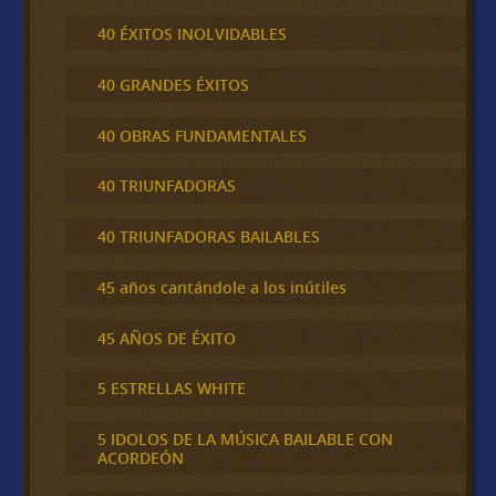
40 ÉXITOS INOLVIDABLES
40 GRANDES ÉXITOS
40 OBRAS FUNDAMENTALES
40 TRIUNFADORAS
40 TRIUNFADORAS BAILABLES
45 años cantándole a los inútiles
45 AÑOS DE ÉXITO
5 ESTRELLAS WHITE
5 IDOLOS DE LA MÚSICA BAILABLE CON
ACORDEÓN