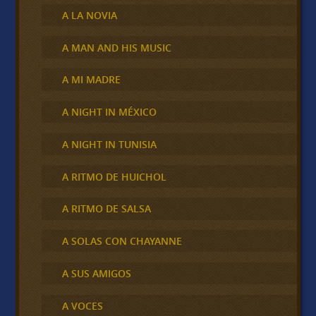
A LA NOVIA
A MAN AND HIS MUSIC
A MI MADRE
A NIGHT IN MÉXICO
A NIGHT IN TUNISIA
A RITMO DE HUICHOL
A RITMO DE SALSA
A SOLAS CON CHAYANNE
A SUS AMIGOS
A VOCES