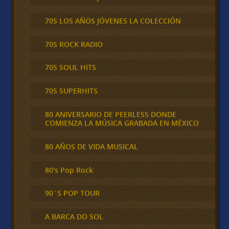
70S LOS AÑOS JÓVENES LA COLECCIÓN
70S ROCK RADIO
70S SOUL HITS
70S SUPERHITS
80 ANIVERSARIO DE PEERLESS DONDE
COMIENZA LA MÚSICA GRABADA EN MÉXICO
80 AÑOS DE VIDA MUSICAL
80's Pop Rock
90´S POP TOUR
A BARCA DO SOL