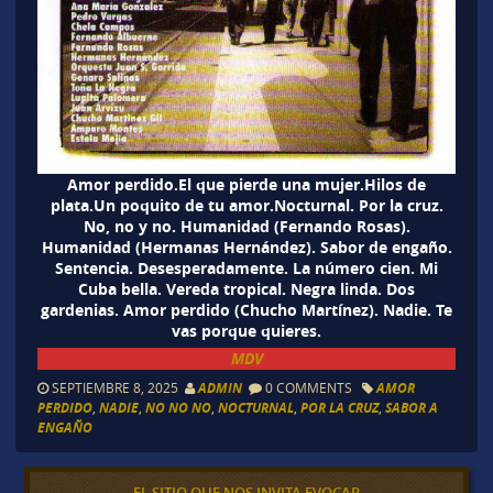
Amor perdido.El que pierde una mujer.Hilos de
plata.Un poquito de tu amor.Nocturnal. Por la cruz.
No, no y no. Humanidad (Fernando Rosas).
Humanidad (Hermanas Hernández). Sabor de engaño.
Sentencia. Desesperadamente. La número cien. Mi
Cuba bella. Vereda tropical. Negra linda. Dos
gardenias. Amor perdido (Chucho Martínez). Nadie. Te
vas porque quieres.
MDV
SEPTIEMBRE 8, 2025
ADMIN
0 COMMENTS
AMOR
PERDIDO
,
NADIE
,
NO NO NO
,
NOCTURNAL
,
POR LA CRUZ
,
SABOR A
ENGAÑO