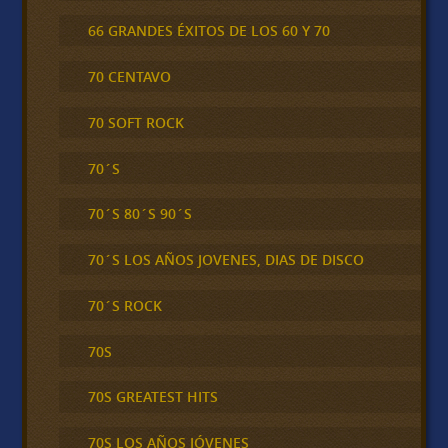
66 GRANDES ÉXITOS DE LOS 60 Y 70
70 CENTAVO
70 SOFT ROCK
70´S
70´S 80´S 90´S
70´S LOS AÑOS JOVENES, DIAS DE DISCO
70´S ROCK
70S
70S GREATEST HITS
70S LOS AÑOS JÓVENES