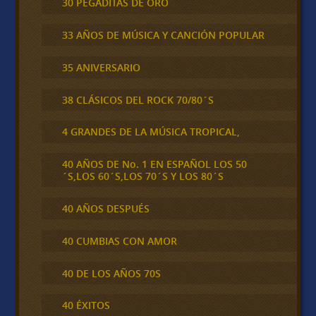
30 PEGADITAS DE ORO
33 AÑOS DE MÚSICA Y CANCIÓN POPULAR
35 ANIVERSARIO
38 CLÁSICOS DEL ROCK 70/80´S
4 GRANDES DE LA MÚSICA TROPICAL,
40 AÑOS DE No. 1 EN ESPAÑOL LOS 50
´S,LOS 60´S,LOS 70´S Y LOS 80´S
40 AÑOS DESPUÉS
40 CUMBIAS CON AMOR
40 DE LOS AÑOS 70S
40 ÉXITOS