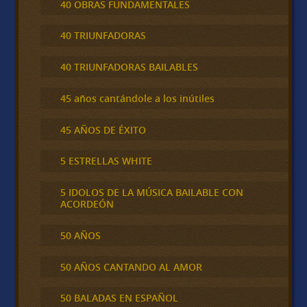
40 OBRAS FUNDAMENTALES
40 TRIUNFADORAS
40 TRIUNFADORAS BAILABLES
45 años cantándole a los inútiles
45 AÑOS DE ÉXITO
5 ESTRELLAS WHITE
5 IDOLOS DE LA MÚSICA BAILABLE CON
ACORDEÓN
50 AÑOS
50 AÑOS CANTANDO AL AMOR
50 BALADAS EN ESPAÑOL