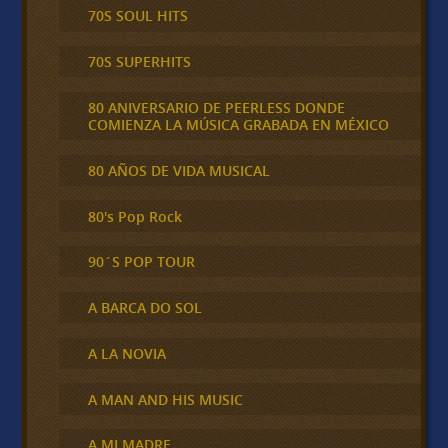
70S SOUL HITS
70S SUPERHITS
80 ANIVERSARIO DE PEERLESS DONDE
COMIENZA LA MÚSICA GRABADA EN MÉXICO
80 AÑOS DE VIDA MUSICAL
80's Pop Rock
90´S POP TOUR
A BARCA DO SOL
A LA NOVIA
A MAN AND HIS MUSIC
A MI MADRE