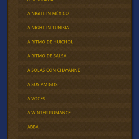
A NIGHT IN MÉXICO
A NIGHT IN TUNISIA
A RITMO DE HUICHOL
A RITMO DE SALSA
A SOLAS CON CHAYANNE
A SUS AMIGOS
A VOCES
A WINTER ROMANCE
ABBA