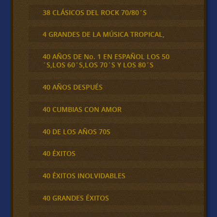
38 CLÁSICOS DEL ROCK 70/80´S
4 GRANDES DE LA MÚSICA TROPICAL,
40 AÑOS DE No. 1 EN ESPAÑOL LOS 50
´S,LOS 60´S,LOS 70´S Y LOS 80´S
40 AÑOS DESPUÉS
40 CUMBIAS CON AMOR
40 DE LOS AÑOS 70S
40 ÉXITOS
40 ÉXITOS INOLVIDABLES
40 GRANDES ÉXITOS