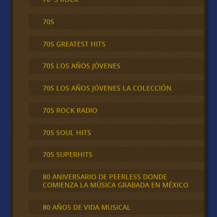
70S
70S GREATEST HITS
70S LOS AÑOS JÓVENES
70S LOS AÑOS JÓVENES LA COLECCIÓN
70S ROCK RADIO
70S SOUL HITS
70S SUPERHITS
80 ANIVERSARIO DE PEERLESS DONDE
COMIENZA LA MÚSICA GRABADA EN MÉXICO
80 AÑOS DE VIDA MUSICAL