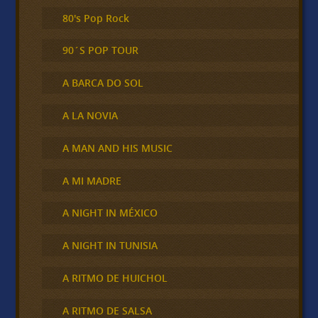
80's Pop Rock
90´S POP TOUR
A BARCA DO SOL
A LA NOVIA
A MAN AND HIS MUSIC
A MI MADRE
A NIGHT IN MÉXICO
A NIGHT IN TUNISIA
A RITMO DE HUICHOL
A RITMO DE SALSA