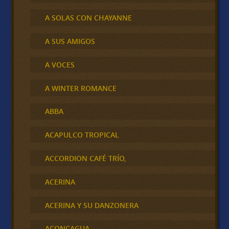
A SOLAS CON CHAYANNE
A SUS AMIGOS
A VOCES
A WINTER ROMANCE
ABBA
ACAPULCO TROPICAL
ACCORDION CAFÉ TRÍO,
ACERINA
ACERINA Y SU DANZONERA
ACONCAGUA