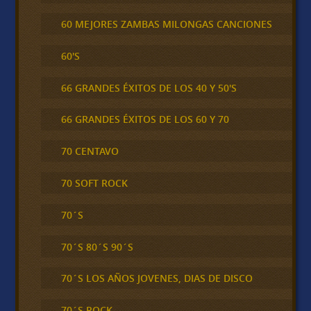
60 MEJORES ZAMBAS MILONGAS CANCIONES
60'S
66 GRANDES ÉXITOS DE LOS 40 Y 50'S
66 GRANDES ÉXITOS DE LOS 60 Y 70
70 CENTAVO
70 SOFT ROCK
70´S
70´S 80´S 90´S
70´S LOS AÑOS JOVENES, DIAS DE DISCO
70´S ROCK