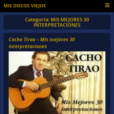
MIS DISCOS VIEJOS
Categoría:
MIS MEJORES 30
INTERPRETACIONES
Cacho Tirao – Mis mejores 30
Interpretaciones