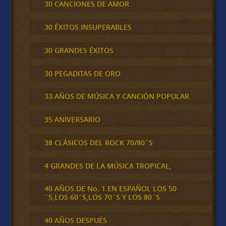
30 CANCIONES DE AMOR
30 ÉXITOS INSUPERABLES
30 GRANDES ÉXITOS
30 PEGADITAS DE ORO
33 AÑOS DE MÚSICA Y CANCIÓN POPULAR
35 ANIVERSARIO
38 CLÁSICOS DEL ROCK 70/80´S
4 GRANDES DE LA MÚSICA TROPICAL,
40 AÑOS DE No. 1 EN ESPAÑOL LOS 50
´S,LOS 60´S,LOS 70´S Y LOS 80´S
40 AÑOS DESPUÉS