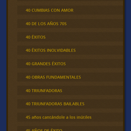
40 CUMBIAS CON AMOR
40 DE LOS AÑOS 70S
40 ÉXITOS
40 ÉXITOS INOLVIDABLES
40 GRANDES ÉXITOS
40 OBRAS FUNDAMENTALES
40 TRIUNFADORAS
40 TRIUNFADORAS BAILABLES
45 años cantándole a los inútiles
45 AÑOS DE ÉXITO