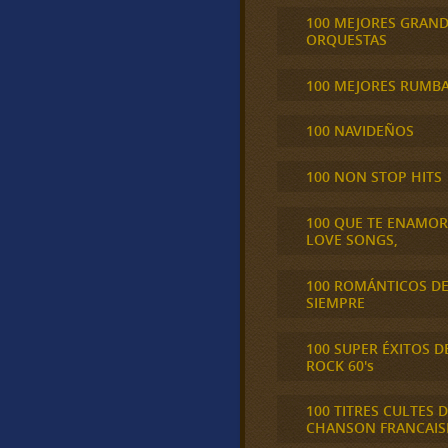
100 MEJORES GRAN
ORQUESTAS
100 MEJORES RUMB
100 NAVIDEÑOS
100 NON STOP HITS
100 QUE TE ENAMO
LOVE SONGS,
100 ROMÁNTICOS D
SIEMPRE
100 SUPER ÉXITOS D
ROCK 60's
100 TITRES CULTES D
CHANSON FRANCAIS