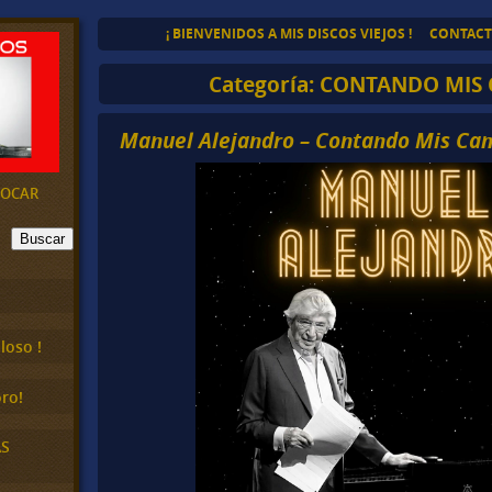
¡ BIENVENIDOS A MIS DISCOS VIEJOS !
CONTAC
Categoría:
CONTANDO MIS 
Manuel Alejandro – Contando Mis Can
EVOCAR
Buscar
loso !
ro!
AS