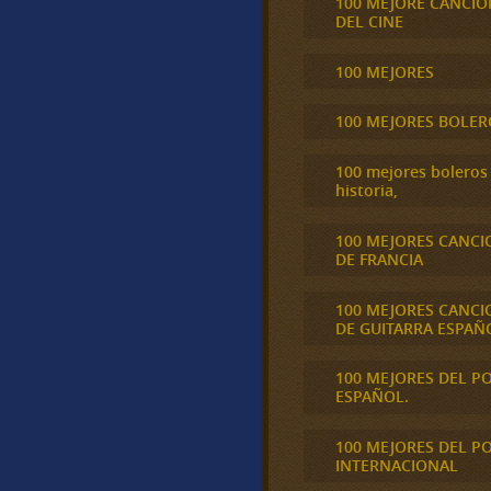
100 MEJORE CANCIO
DEL CINE
100 MEJORES
100 MEJORES BOLER
100 mejores boleros 
historia,
100 MEJORES CANCI
DE FRANCIA
100 MEJORES CANCI
DE GUITARRA ESPAÑ
100 MEJORES DEL P
ESPAÑOL.
100 MEJORES DEL P
INTERNACIONAL