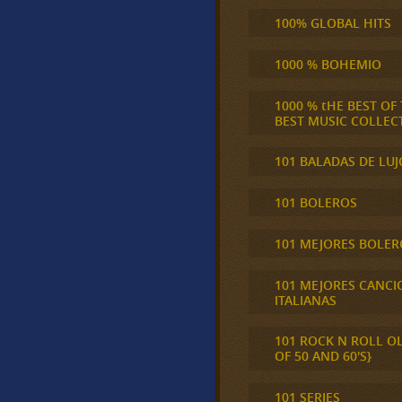
100% GLOBAL HITS
1000 % BOHEMIO
1000 % tHE BEST OF
BEST MUSIC COLLEC
101 BALADAS DE LUJ
101 BOLEROS
101 MEJORES BOLER
101 MEJORES CANCI
ITALIANAS
101 ROCK N ROLL O
OF 50 AND 60'S}
101 SERIES