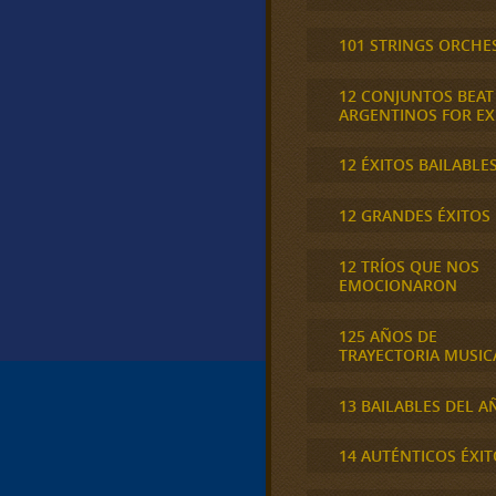
101 STRINGS ORCHE
12 CONJUNTOS BEAT
ARGENTINOS FOR E
12 ÉXITOS BAILABLE
12 GRANDES ÉXITOS
12 TRÍOS QUE NOS
EMOCIONARON
125 AÑOS DE
TRAYECTORIA MUSIC
13 BAILABLES DEL A
14 AUTÉNTICOS ÉXIT