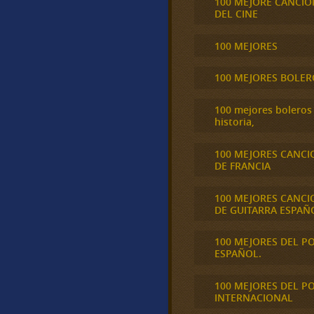
100 MEJORE CANCIO
DEL CINE
100 MEJORES
100 MEJORES BOLER
100 mejores boleros 
historia,
100 MEJORES CANCI
DE FRANCIA
100 MEJORES CANCI
DE GUITARRA ESPAÑ
100 MEJORES DEL P
ESPAÑOL.
100 MEJORES DEL P
INTERNACIONAL