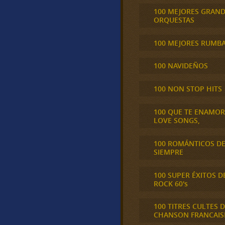
100 MEJORES GRAN
ORQUESTAS
100 MEJORES RUMB
100 NAVIDEÑOS
100 NON STOP HITS
100 QUE TE ENAMO
LOVE SONGS,
100 ROMÁNTICOS D
SIEMPRE
100 SUPER ÉXITOS D
ROCK 60's
100 TITRES CULTES D
CHANSON FRANCAIS