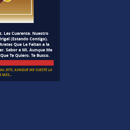
z. Las Cuarenta. Nuestro
igal (Estando Contigo).
Aretes Que Le Faltan a la
er. Sabor a Mi. Aunque Me
 Que Te Quiero. Te Busco.
AL HITS
,
AUNQUE ME CUESTE LA
 MÁS...