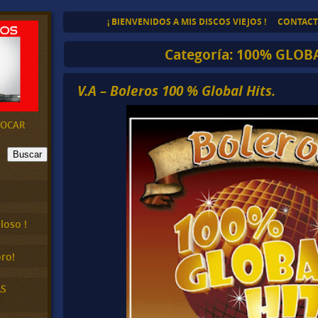
¡ BIENVENIDOS A MIS DISCOS VIEJOS !
CONTAC
Categoría:
100% GLOBA
V.A – Boleros 100 % Global Hits.
EVOCAR
Buscar
loso !
ro!
AS