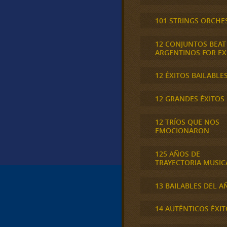
101 STRINGS ORCHE
12 CONJUNTOS BEAT
ARGENTINOS FOR E
12 ÉXITOS BAILABLE
12 GRANDES ÉXITOS
12 TRÍOS QUE NOS
EMOCIONARON
125 AÑOS DE
TRAYECTORIA MUSIC
13 BAILABLES DEL A
14 AUTÉNTICOS ÉXIT