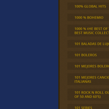
100% GLOBAL HITS
1000 % BOHEMIO
1000 % tHE BEST OF
BEST MUSIC COLLEC
101 BALADAS DE LUJ
101 BOLEROS
101 MEJORES BOLER
101 MEJORES CANCI
ITALIANAS
101 ROCK N ROLL O
OF 50 AND 60'S}
101 SERIES