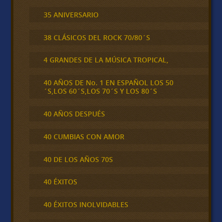
35 ANIVERSARIO
38 CLÁSICOS DEL ROCK 70/80´S
4 GRANDES DE LA MÚSICA TROPICAL,
40 AÑOS DE No. 1 EN ESPAÑOL LOS 50
´S,LOS 60´S,LOS 70´S Y LOS 80´S
40 AÑOS DESPUÉS
40 CUMBIAS CON AMOR
40 DE LOS AÑOS 70S
40 ÉXITOS
40 ÉXITOS INOLVIDABLES