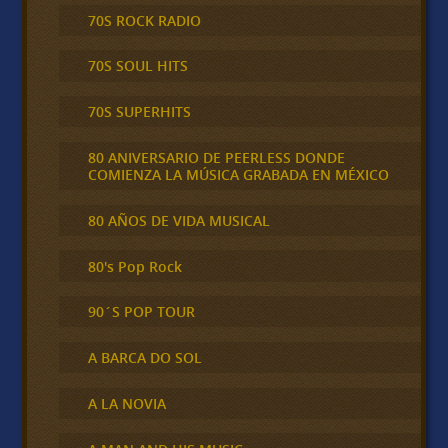
70S ROCK RADIO
70S SOUL HITS
70S SUPERHITS
80 ANIVERSARIO DE PEERLESS DONDE
COMIENZA LA MÚSICA GRABADA EN MÉXICO
80 AÑOS DE VIDA MUSICAL
80's Pop Rock
90´S POP TOUR
A BARCA DO SOL
A LA NOVIA