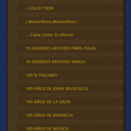
s
c
¡ COLLECTION
a
r
¡ Maravilloso,Maravilloso !
… Cuba Cómo Te Añoro!
10 GRANDES ARTISTAS PARÍS-ITALIA,
10 GRANDES ARTISTAS TANGO
100 % ITALIANO
100 AÑOS DE JOYAS MUSICALES
100 AÑOS DE LA GAITA
100 AÑOS DE MARIACHI
100 AÑOS DE MÚSICA