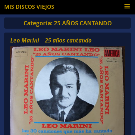
MIS DISCOS VIEJOS
Categoría:
25 AÑOS CANTANDO
Leo Marini – 25 años cantando –