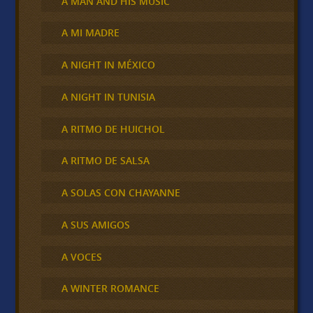
A MAN AND HIS MUSIC
A MI MADRE
A NIGHT IN MÉXICO
A NIGHT IN TUNISIA
A RITMO DE HUICHOL
A RITMO DE SALSA
A SOLAS CON CHAYANNE
A SUS AMIGOS
A VOCES
A WINTER ROMANCE