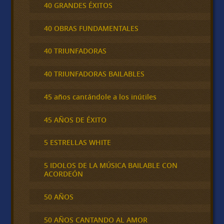
40 GRANDES ÉXITOS
40 OBRAS FUNDAMENTALES
40 TRIUNFADORAS
40 TRIUNFADORAS BAILABLES
45 años cantándole a los inútiles
45 AÑOS DE ÉXITO
5 ESTRELLAS WHITE
5 IDOLOS DE LA MÚSICA BAILABLE CON
ACORDEÓN
50 AÑOS
50 AÑOS CANTANDO AL AMOR