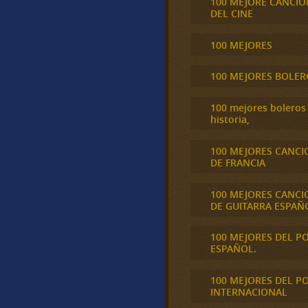
100 MEJORE CANCIO
DEL CINE
100 MEJORES
100 MEJORES BOLER
100 mejores boleros 
historia,
100 MEJORES CANCI
DE FRANCIA
100 MEJORES CANCI
DE GUITARRA ESPAÑ
100 MEJORES DEL P
ESPAÑOL.
100 MEJORES DEL P
INTERNACIONAL