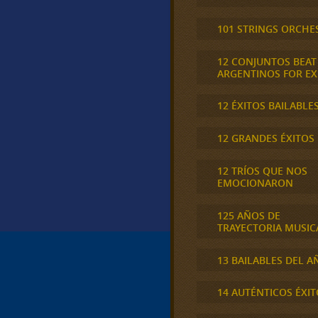
101 STRINGS ORCHE
12 CONJUNTOS BEAT
ARGENTINOS FOR E
12 ÉXITOS BAILABLE
12 GRANDES ÉXITOS
12 TRÍOS QUE NOS
EMOCIONARON
125 AÑOS DE
TRAYECTORIA MUSIC
13 BAILABLES DEL A
14 AUTÉNTICOS ÉXIT