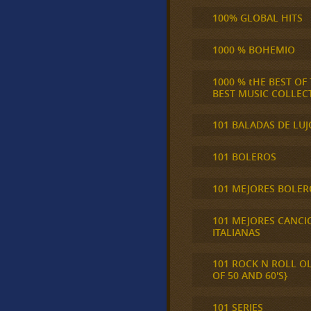
100% GLOBAL HITS
1000 % BOHEMIO
1000 % tHE BEST OF
BEST MUSIC COLLEC
101 BALADAS DE LUJ
101 BOLEROS
101 MEJORES BOLER
101 MEJORES CANCI
ITALIANAS
101 ROCK N ROLL O
OF 50 AND 60'S}
101 SERIES