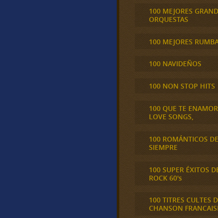
100 MEJORES GRAN
ORQUESTAS
100 MEJORES RUMB
100 NAVIDEÑOS
100 NON STOP HITS
100 QUE TE ENAMO
LOVE SONGS,
100 ROMÁNTICOS D
SIEMPRE
100 SUPER ÉXITOS D
ROCK 60's
100 TITRES CULTES D
CHANSON FRANCAIS