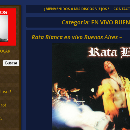
¡ BIENVENIDOS A MIS DISCOS VIEJOS !
CONTAC
Categoría:
EN VIVO BUEN
Rata Blanca en vivo Buenos Aires –
EVOCAR
Buscar
loso !
ro!
AS