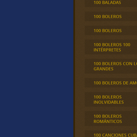
100 BALADAS
100 BOLEROS
100 BOLEROS
100 BOLEROS 100
INTÉRPRETES
100 BOLEROS CON L
GRANDES
100 BOLEROS DE A
100 BOLEROS
INOLVIDABLES
100 BOLEROS
ROMÁNTICOS
100 CANCIONES CU