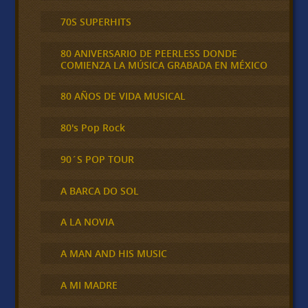
70S SUPERHITS
80 ANIVERSARIO DE PEERLESS DONDE
COMIENZA LA MÚSICA GRABADA EN MÉXICO
80 AÑOS DE VIDA MUSICAL
80's Pop Rock
90´S POP TOUR
A BARCA DO SOL
A LA NOVIA
A MAN AND HIS MUSIC
A MI MADRE