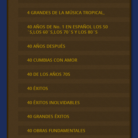
4 GRANDES DE LA MÚSICA TROPICAL,
40 AÑOS DE No. 1 EN ESPAÑOL LOS 50
´S,LOS 60´S,LOS 70´S Y LOS 80´S
40 AÑOS DESPUÉS
40 CUMBIAS CON AMOR
40 DE LOS AÑOS 70S
40 ÉXITOS
40 ÉXITOS INOLVIDABLES
40 GRANDES ÉXITOS
40 OBRAS FUNDAMENTALES