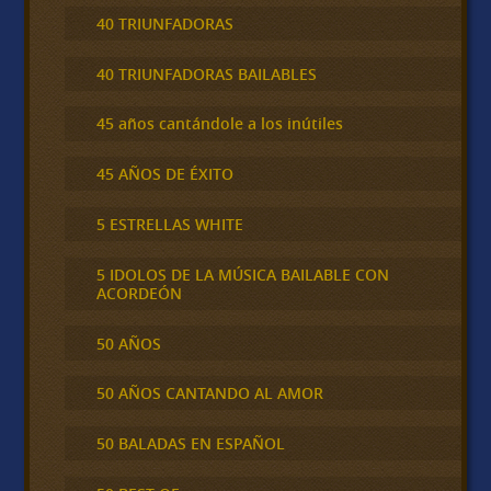
40 TRIUNFADORAS
40 TRIUNFADORAS BAILABLES
45 años cantándole a los inútiles
45 AÑOS DE ÉXITO
5 ESTRELLAS WHITE
5 IDOLOS DE LA MÚSICA BAILABLE CON
ACORDEÓN
50 AÑOS
50 AÑOS CANTANDO AL AMOR
50 BALADAS EN ESPAÑOL