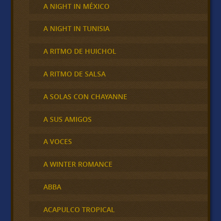
A NIGHT IN MÉXICO
A NIGHT IN TUNISIA
A RITMO DE HUICHOL
A RITMO DE SALSA
A SOLAS CON CHAYANNE
A SUS AMIGOS
A VOCES
A WINTER ROMANCE
ABBA
ACAPULCO TROPICAL