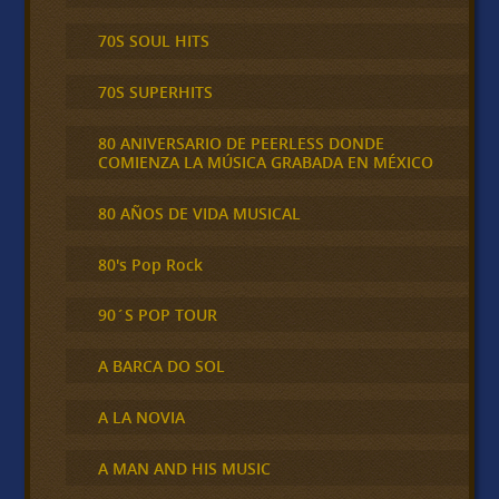
70S SOUL HITS
70S SUPERHITS
80 ANIVERSARIO DE PEERLESS DONDE
COMIENZA LA MÚSICA GRABADA EN MÉXICO
80 AÑOS DE VIDA MUSICAL
80's Pop Rock
90´S POP TOUR
A BARCA DO SOL
A LA NOVIA
A MAN AND HIS MUSIC