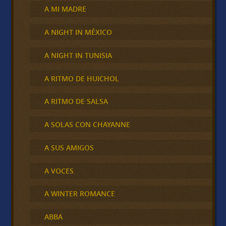
A MI MADRE
A NIGHT IN MÉXICO
A NIGHT IN TUNISIA
A RITMO DE HUICHOL
A RITMO DE SALSA
A SOLAS CON CHAYANNE
A SUS AMIGOS
A VOCES
A WINTER ROMANCE
ABBA