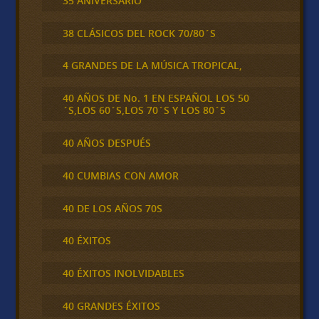
35 ANIVERSARIO
38 CLÁSICOS DEL ROCK 70/80´S
4 GRANDES DE LA MÚSICA TROPICAL,
40 AÑOS DE No. 1 EN ESPAÑOL LOS 50
´S,LOS 60´S,LOS 70´S Y LOS 80´S
40 AÑOS DESPUÉS
40 CUMBIAS CON AMOR
40 DE LOS AÑOS 70S
40 ÉXITOS
40 ÉXITOS INOLVIDABLES
40 GRANDES ÉXITOS