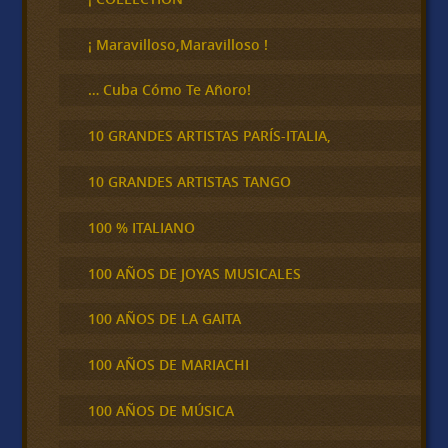
a
r
¡ Maravilloso,Maravilloso !
… Cuba Cómo Te Añoro!
10 GRANDES ARTISTAS PARÍS-ITALIA,
10 GRANDES ARTISTAS TANGO
100 % ITALIANO
100 AÑOS DE JOYAS MUSICALES
100 AÑOS DE LA GAITA
100 AÑOS DE MARIACHI
100 AÑOS DE MÚSICA