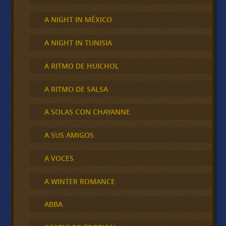
A NIGHT IN MÉXICO
A NIGHT IN TUNISIA
A RITMO DE HUICHOL
A RITMO DE SALSA
A SOLAS CON CHAYANNE
A SUS AMIGOS
A VOCES
A WINTER ROMANCE
ABBA