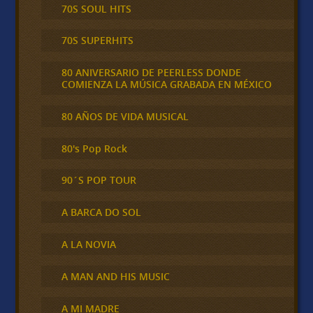
70S SOUL HITS
70S SUPERHITS
80 ANIVERSARIO DE PEERLESS DONDE
COMIENZA LA MÚSICA GRABADA EN MÉXICO
80 AÑOS DE VIDA MUSICAL
80's Pop Rock
90´S POP TOUR
A BARCA DO SOL
A LA NOVIA
A MAN AND HIS MUSIC
A MI MADRE