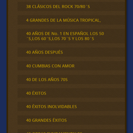
38 CLÁSICOS DEL ROCK 70/80´S
4 GRANDES DE LA MÚSICA TROPICAL,
40 AÑOS DE No. 1 EN ESPAÑOL LOS 50
´S,LOS 60´S,LOS 70´S Y LOS 80´S
40 AÑOS DESPUÉS
40 CUMBIAS CON AMOR
40 DE LOS AÑOS 70S
40 ÉXITOS
40 ÉXITOS INOLVIDABLES
40 GRANDES ÉXITOS