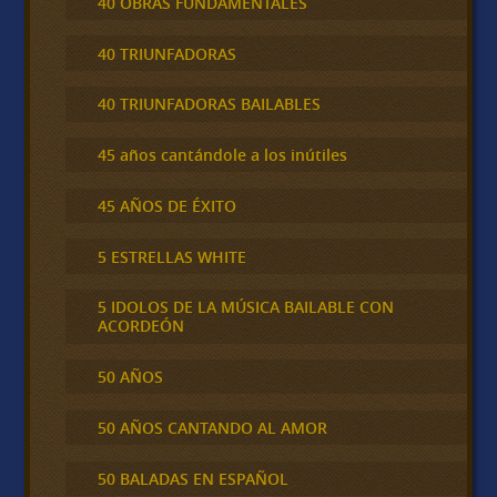
40 OBRAS FUNDAMENTALES
40 TRIUNFADORAS
40 TRIUNFADORAS BAILABLES
45 años cantándole a los inútiles
45 AÑOS DE ÉXITO
5 ESTRELLAS WHITE
5 IDOLOS DE LA MÚSICA BAILABLE CON
ACORDEÓN
50 AÑOS
50 AÑOS CANTANDO AL AMOR
50 BALADAS EN ESPAÑOL