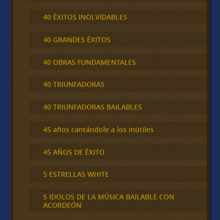
40 ÉXITOS INOLVIDABLES
40 GRANDES ÉXITOS
40 OBRAS FUNDAMENTALES
40 TRIUNFADORAS
40 TRIUNFADORAS BAILABLES
45 años cantándole a los inútiles
45 AÑOS DE ÉXITO
5 ESTRELLAS WHITE
5 IDOLOS DE LA MÚSICA BAILABLE CON
ACORDEÓN