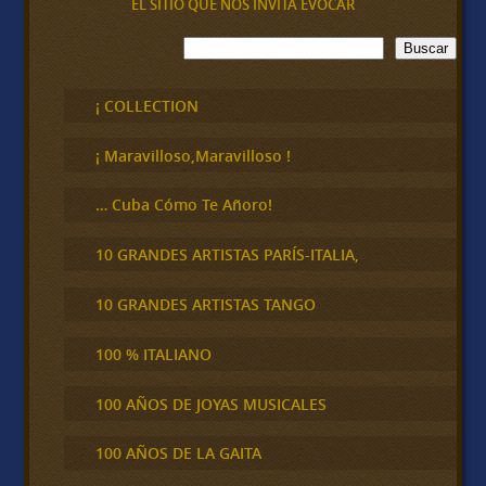
EL SITIO QUE NOS INVITA EVOCAR
B
Buscar
u
s
c
¡ COLLECTION
a
r
¡ Maravilloso,Maravilloso !
… Cuba Cómo Te Añoro!
10 GRANDES ARTISTAS PARÍS-ITALIA,
10 GRANDES ARTISTAS TANGO
100 % ITALIANO
100 AÑOS DE JOYAS MUSICALES
100 AÑOS DE LA GAITA