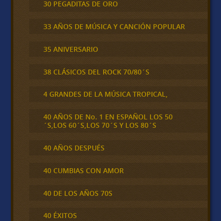
30 PEGADITAS DE ORO
33 AÑOS DE MÚSICA Y CANCIÓN POPULAR
35 ANIVERSARIO
38 CLÁSICOS DEL ROCK 70/80´S
4 GRANDES DE LA MÚSICA TROPICAL,
40 AÑOS DE No. 1 EN ESPAÑOL LOS 50
´S,LOS 60´S,LOS 70´S Y LOS 80´S
40 AÑOS DESPUÉS
40 CUMBIAS CON AMOR
40 DE LOS AÑOS 70S
40 ÉXITOS