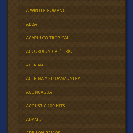
A WINTER ROMANCE
ABBA
ACAPULCO TROPICAL
ACCORDION CAFÉ TRÍO,
ACERINA
ACERINA Y SU DANZONERA
ACONCAGUA
ACOUSTIC 100 HITS
ADAMO
ADILSON RAMOS