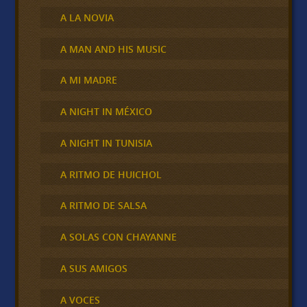
A LA NOVIA
A MAN AND HIS MUSIC
A MI MADRE
A NIGHT IN MÉXICO
A NIGHT IN TUNISIA
A RITMO DE HUICHOL
A RITMO DE SALSA
A SOLAS CON CHAYANNE
A SUS AMIGOS
A VOCES