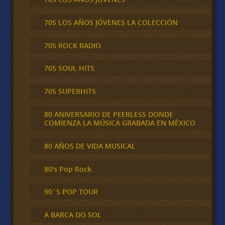
70S LOS AÑOS JÓVENES LA COLECCIÓN
70S ROCK RADIO
70S SOUL HITS
70S SUPERHITS
80 ANIVERSARIO DE PEERLESS DONDE
COMIENZA LA MÚSICA GRABADA EN MÉXICO
80 AÑOS DE VIDA MUSICAL
80's Pop Rock
90´S POP TOUR
A BARCA DO SOL