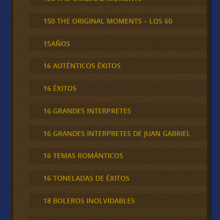
150 THE ORIGINAL MOMENTS – LOS 60
15AÑOS
16 AUTÉNTICOS ÉXITOS
16 ÉXITOS
16 GRANDES INTERPRETES
16 GRANDES INTERPRETES DE JUAN GABRIEL
16 TEMAS ROMÁNTICOS
16 TONELADAS DE ÉXITOS
18 BOLEROS INOLVIDABLES