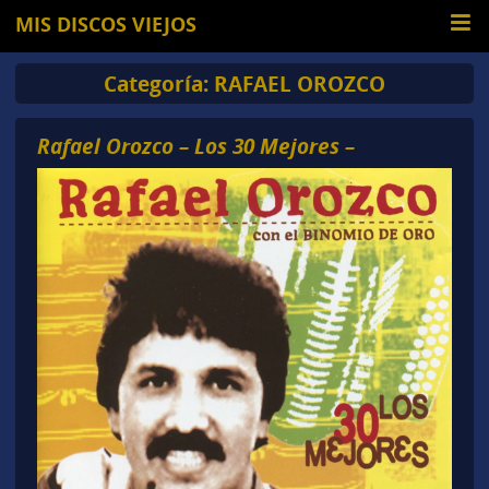
MIS DISCOS VIEJOS
Categoría:
RAFAEL OROZCO
Rafael Orozco – Los 30 Mejores –