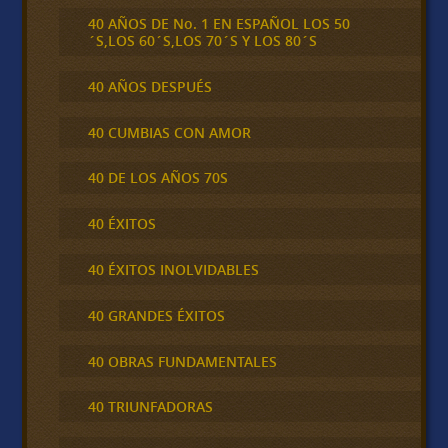
40 AÑOS DE No. 1 EN ESPAÑOL LOS 50
´S,LOS 60´S,LOS 70´S Y LOS 80´S
40 AÑOS DESPUÉS
40 CUMBIAS CON AMOR
40 DE LOS AÑOS 70S
40 ÉXITOS
40 ÉXITOS INOLVIDABLES
40 GRANDES ÉXITOS
40 OBRAS FUNDAMENTALES
40 TRIUNFADORAS