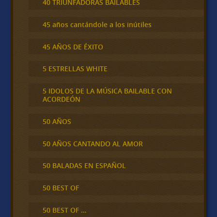
40 TRIUNFADORAS BAILABLES
45 años cantándole a los inútiles
45 AÑOS DE ÉXITO
5 ESTRELLAS WHITE
5 IDOLOS DE LA MÚSICA BAILABLE CON
ACORDEÓN
50 AÑOS
50 AÑOS CANTANDO AL AMOR
50 BALADAS EN ESPAÑOL
50 BEST OF
50 BEST OF …