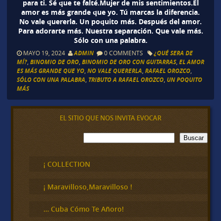
para ti. Sé que te falté.Mujer de mis sentimientos.El
amor es más grande que yo. Tú marcas la diferencia.
No vale quererla. Un poquito más. Después del amor.
Para adorarte más. Nuestra separación. Que vale más.
Sólo con una palabra.
MAYO 19, 2024
ADMIN
0 COMMENTS
¿QUÉ SERA DE
MÍ?
,
BINOMIO DE ORO
,
BINOMIO DE ORO CON GUITARRAS
,
EL AMOR
ES MÁS GRANDE QUE YO
,
NO VALE QUERERLA
,
RAFAEL OROZCO
,
SÓLO CON UNA PALABRA
,
TRIBUTO A RAFAEL OROZCO
,
UN POQUITO
MÁS
EL SITIO QUE NOS INVITA EVOCAR
B
Buscar
u
s
c
¡ COLLECTION
a
r
¡ Maravilloso,Maravilloso !
… Cuba Cómo Te Añoro!