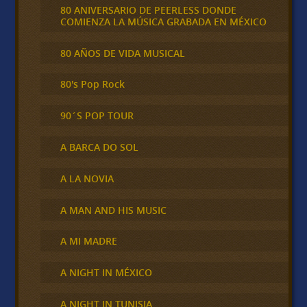
80 ANIVERSARIO DE PEERLESS DONDE
COMIENZA LA MÚSICA GRABADA EN MÉXICO
80 AÑOS DE VIDA MUSICAL
80's Pop Rock
90´S POP TOUR
A BARCA DO SOL
A LA NOVIA
A MAN AND HIS MUSIC
A MI MADRE
A NIGHT IN MÉXICO
A NIGHT IN TUNISIA