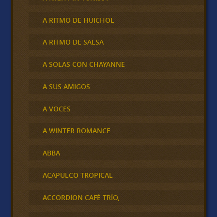
A RITMO DE HUICHOL
A RITMO DE SALSA
A SOLAS CON CHAYANNE
A SUS AMIGOS
A VOCES
A WINTER ROMANCE
ABBA
ACAPULCO TROPICAL
ACCORDION CAFÉ TRÍO,