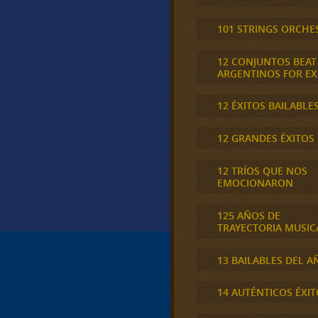
101 STRINGS ORCHE
12 CONJUNTOS BEAT
ARGENTINOS FOR E
12 ÉXITOS BAILABLE
12 GRANDES ÉXITOS
12 TRÍOS QUE NOS
EMOCIONARON
125 AÑOS DE
TRAYECTORIA MUSIC
13 BAILABLES DEL A
14 AUTÉNTICOS ÉXIT