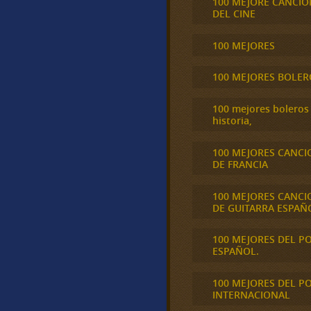
100 MEJORE CANCIO
DEL CINE
100 MEJORES
100 MEJORES BOLER
100 mejores boleros 
historia,
100 MEJORES CANCI
DE FRANCIA
100 MEJORES CANCI
DE GUITARRA ESPAÑ
100 MEJORES DEL P
ESPAÑOL.
100 MEJORES DEL P
INTERNACIONAL