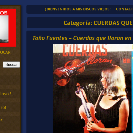
¡ BIENVENIDOS A MIS DISCOS VIEJOS !
CONTAC
Categoría:
CUERDAS QUE
Toño Fuentes – Cuerdas que lloran en
EVOCAR
Buscar
loso !
ro!
AS