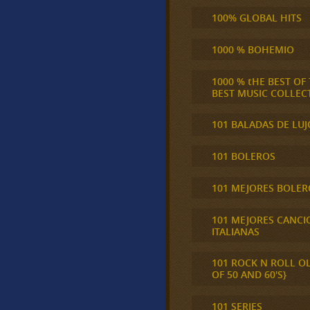
100% GLOBAL HITS
1000 % BOHEMIO
1000 % tHE BEST OF
BEST MUSIC COLLEC
101 BALADAS DE LUJ
101 BOLEROS
101 MEJORES BOLER
101 MEJORES CANCI
ITALIANAS
101 ROCK N ROLL O
OF 50 AND 60'S}
101 SERIES