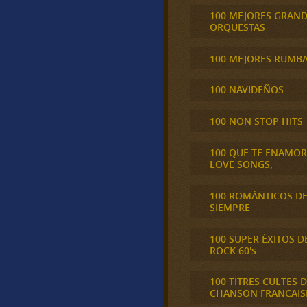
100 MEJORES GRAN
ORQUESTAS
100 MEJORES RUMB
100 NAVIDEÑOS
100 NON STOP HITS
100 QUE TE ENAMO
LOVE SONGS,
100 ROMÁNTICOS D
SIEMPRE
100 SUPER ÉXITOS D
ROCK 60's
100 TITRES CULTES D
CHANSON FRANCAIS