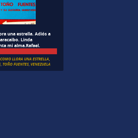
ra una estrella. Adiós a
aracaibo. Linda
ta mi alma.Rafael.
,
COMO LLORA UNA ESTRELLA
,
S
,
TOÑO FUENTES
,
VENEZUELA