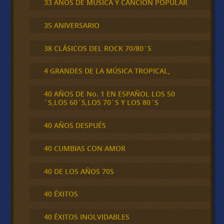
33 AÑOS DE MÚSICA Y CANCIÓN POPULAR
35 ANIVERSARIO
38 CLÁSICOS DEL ROCK 70/80´S
4 GRANDES DE LA MÚSICA TROPICAL,
40 AÑOS DE No. 1 EN ESPAÑOL LOS 50
´S,LOS 60´S,LOS 70´S Y LOS 80´S
40 AÑOS DESPUÉS
40 CUMBIAS CON AMOR
40 DE LOS AÑOS 70S
40 ÉXITOS
40 ÉXITOS INOLVIDABLES