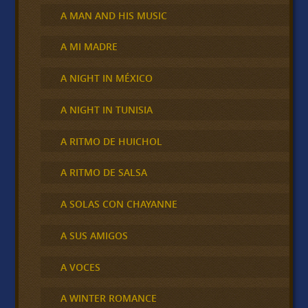
A MAN AND HIS MUSIC
A MI MADRE
A NIGHT IN MÉXICO
A NIGHT IN TUNISIA
A RITMO DE HUICHOL
A RITMO DE SALSA
A SOLAS CON CHAYANNE
A SUS AMIGOS
A VOCES
A WINTER ROMANCE