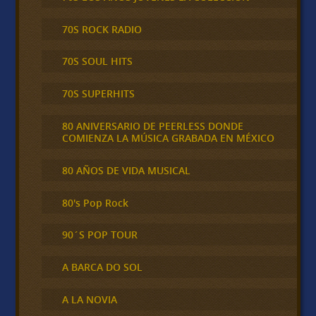
70S ROCK RADIO
70S SOUL HITS
70S SUPERHITS
80 ANIVERSARIO DE PEERLESS DONDE
COMIENZA LA MÚSICA GRABADA EN MÉXICO
80 AÑOS DE VIDA MUSICAL
80's Pop Rock
90´S POP TOUR
A BARCA DO SOL
A LA NOVIA