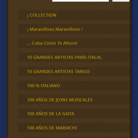
u
s
c
¡ COLLECTION
a
r
¡ Maravilloso,Maravilloso !
… Cuba Cómo Te Añoro!
10 GRANDES ARTISTAS PARÍS-ITALIA,
10 GRANDES ARTISTAS TANGO
100 % ITALIANO
100 AÑOS DE JOYAS MUSICALES
100 AÑOS DE LA GAITA
100 AÑOS DE MARIACHI