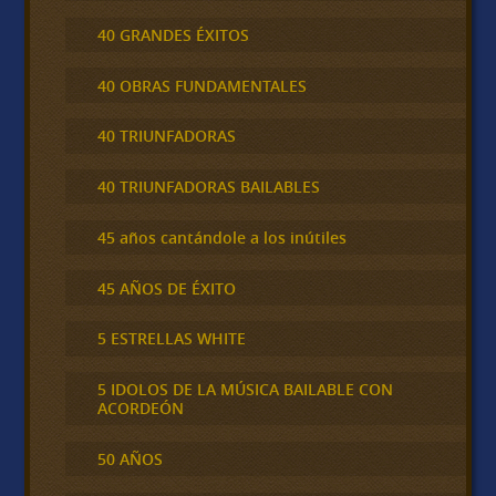
40 GRANDES ÉXITOS
40 OBRAS FUNDAMENTALES
40 TRIUNFADORAS
40 TRIUNFADORAS BAILABLES
45 años cantándole a los inútiles
45 AÑOS DE ÉXITO
5 ESTRELLAS WHITE
5 IDOLOS DE LA MÚSICA BAILABLE CON
ACORDEÓN
50 AÑOS