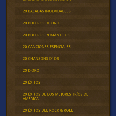
20 BALADAS INOLVIDABLES
20 BOLEROS DE ORO
20 BOLEROS ROMÁNTICOS
20 CANCIONES ESENCIALES
20 CHANSONS D´OR
20 D'ORO
20 ÉXITOS
20 ÉXITOS DE LOS MEJORES TRÍOS DE
AMÉRICA
20 ÉXITOS DEL ROCK & ROLL