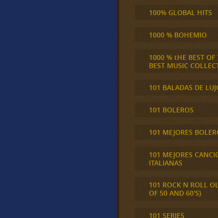
100% GLOBAL HITS
1000 % BOHEMIO
1000 % tHE BEST OF
BEST MUSIC COLLEC
101 BALADAS DE LUJ
101 BOLEROS
101 MEJORES BOLER
101 MEJORES CANCI
ITALIANAS
101 ROCK N ROLL O
OF 50 AND 60'S}
101 SERIES