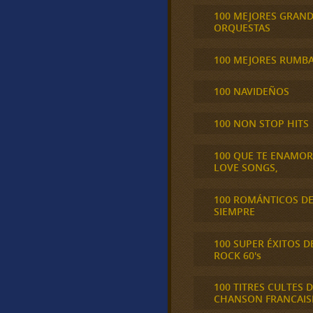
100 MEJORES GRAN
ORQUESTAS
100 MEJORES RUMB
100 NAVIDEÑOS
100 NON STOP HITS
100 QUE TE ENAMO
LOVE SONGS,
100 ROMÁNTICOS D
SIEMPRE
100 SUPER ÉXITOS D
ROCK 60's
100 TITRES CULTES D
CHANSON FRANCAIS