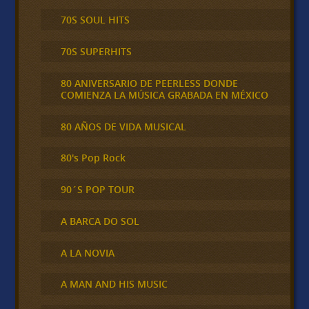
70S SOUL HITS
70S SUPERHITS
80 ANIVERSARIO DE PEERLESS DONDE
COMIENZA LA MÚSICA GRABADA EN MÉXICO
80 AÑOS DE VIDA MUSICAL
80's Pop Rock
90´S POP TOUR
A BARCA DO SOL
A LA NOVIA
A MAN AND HIS MUSIC