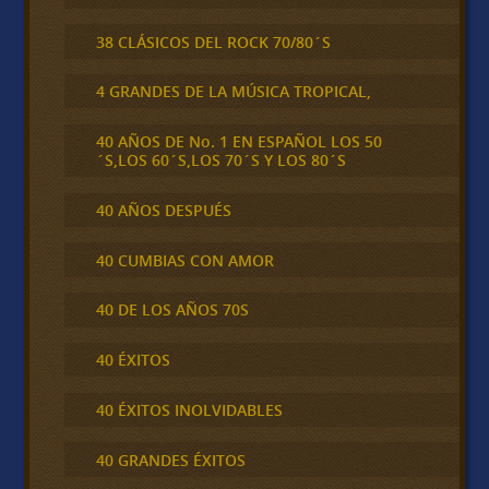
38 CLÁSICOS DEL ROCK 70/80´S
4 GRANDES DE LA MÚSICA TROPICAL,
40 AÑOS DE No. 1 EN ESPAÑOL LOS 50
´S,LOS 60´S,LOS 70´S Y LOS 80´S
40 AÑOS DESPUÉS
40 CUMBIAS CON AMOR
40 DE LOS AÑOS 70S
40 ÉXITOS
40 ÉXITOS INOLVIDABLES
40 GRANDES ÉXITOS