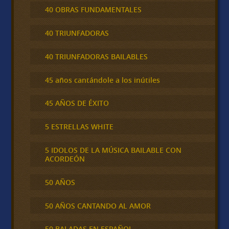
40 OBRAS FUNDAMENTALES
40 TRIUNFADORAS
40 TRIUNFADORAS BAILABLES
45 años cantándole a los inútiles
45 AÑOS DE ÉXITO
5 ESTRELLAS WHITE
5 IDOLOS DE LA MÚSICA BAILABLE CON
ACORDEÓN
50 AÑOS
50 AÑOS CANTANDO AL AMOR
50 BALADAS EN ESPAÑOL