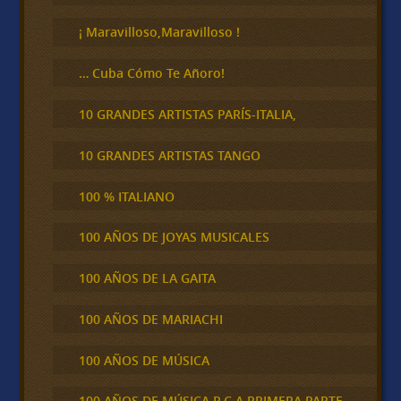
r
¡ Maravilloso,Maravilloso !
… Cuba Cómo Te Añoro!
10 GRANDES ARTISTAS PARÍS-ITALIA,
10 GRANDES ARTISTAS TANGO
100 % ITALIANO
100 AÑOS DE JOYAS MUSICALES
100 AÑOS DE LA GAITA
100 AÑOS DE MARIACHI
100 AÑOS DE MÚSICA
100 AÑOS DE MÚSICA R.C.A PRIMERA PARTE