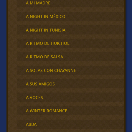
A MI MADRE
A NIGHT IN MÉXICO
A NIGHT IN TUNISIA
A RITMO DE HUICHOL
A RITMO DE SALSA
A SOLAS CON CHAYANNE
A SUS AMIGOS
A VOCES
A WINTER ROMANCE
ABBA