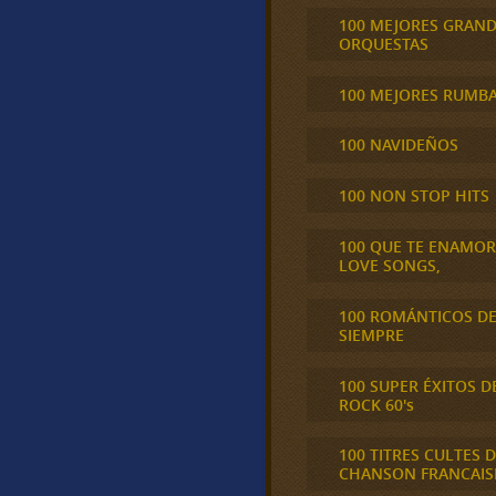
100 MEJORES GRAN
ORQUESTAS
100 MEJORES RUMB
100 NAVIDEÑOS
100 NON STOP HITS
100 QUE TE ENAMO
LOVE SONGS,
100 ROMÁNTICOS D
SIEMPRE
100 SUPER ÉXITOS D
ROCK 60's
100 TITRES CULTES D
CHANSON FRANCAIS