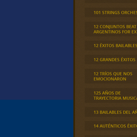
101 STRINGS ORCHE
12 CONJUNTOS BEAT
ARGENTINOS FOR E
12 ÉXITOS BAILABLE
12 GRANDES ÉXITOS
12 TRÍOS QUE NOS
EMOCIONARON
125 AÑOS DE
TRAYECTORIA MUSIC
13 BAILABLES DEL A
14 AUTÉNTICOS ÉXIT