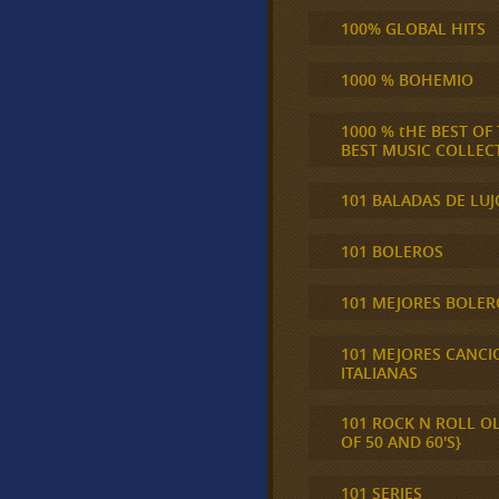
100% GLOBAL HITS
1000 % BOHEMIO
1000 % tHE BEST OF
BEST MUSIC COLLEC
101 BALADAS DE LUJ
101 BOLEROS
101 MEJORES BOLER
101 MEJORES CANCI
ITALIANAS
101 ROCK N ROLL O
OF 50 AND 60'S}
101 SERIES