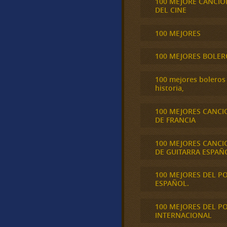
100 MEJORE CANCIO
DEL CINE
100 MEJORES
100 MEJORES BOLER
100 mejores boleros 
historia,
100 MEJORES CANCI
DE FRANCIA
100 MEJORES CANCI
DE GUITARRA ESPAÑ
100 MEJORES DEL P
ESPAÑOL.
100 MEJORES DEL P
INTERNACIONAL