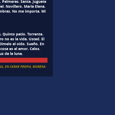
l. Palmeras. Santa. Juguete
el. Novillero. María Elena.
ombras. No me importa. Mi
. Quinto patio. Torrente.
o no es la vida. Usted. El
Dimelo al oido. Sueño. En
 cosa es el amor. Celos.
uz de la luna.
ZUL
,
EN CARNE PROPIA
,
MORENA