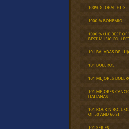
100% GLOBAL HITS
1000 % BOHEMIO
1000 % tHE BEST OF
BEST MUSIC COLLEC
101 BALADAS DE LUJ
101 BOLEROS
101 MEJORES BOLER
101 MEJORES CANCI
ITALIANAS
101 ROCK N ROLL O
OF 50 AND 60'S}
101 SERIES