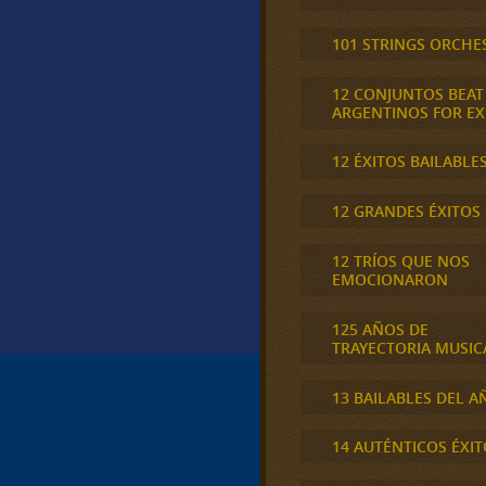
101 STRINGS ORCHE
12 CONJUNTOS BEAT
ARGENTINOS FOR E
12 ÉXITOS BAILABLE
12 GRANDES ÉXITOS
12 TRÍOS QUE NOS
EMOCIONARON
125 AÑOS DE
TRAYECTORIA MUSIC
13 BAILABLES DEL A
14 AUTÉNTICOS ÉXIT