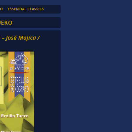
TO
ESSENTIAL CLASSICS
UERO
 – José Mojica /