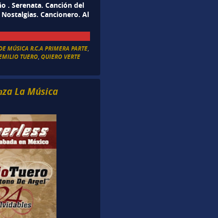
o . Serenata. Canción del
Nostalgias. Cancionero. Al
DE MÚSICA R.C.A PRIMERA PARTE
,
EMILIO TUERO
,
QUIERO VERTE
nza La Música