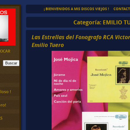
¡ BIENVENIDOS A MIS DISCOS VIEJOS !
CONTAC
Categoría:
EMILIO T
Las Estrellas del Fonografo RCA Victor
Emilio Tuero
EVOCAR
Buscar
loso !
ro!
AS