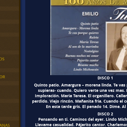
OS
MOR
DISCO 1
Quinto patio. Amargura – morena linda. Te vas 
supieras- cuando. Quiero verte una vez mas. 
Imploración. Maria Teresa. El organillero. Call
perdido. Viejo rincón. Mañanita fria. Cuando el 
En esta tarde gris. El penado 14. Dime. A
DISCO 2
Pensando en ti. Caminos del ayer. Lindo Mi
Llevame casualidad. Pájarito cantor. Charlemo
BANAS