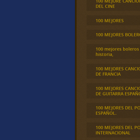
100 MEJORE CANCIO
DEL CINE
100 MEJORES
100 MEJORES BOLER
100 mejores boleros 
historia,
100 MEJORES CANCI
DE FRANCIA
100 MEJORES CANCI
DE GUITARRA ESPAÑ
100 MEJORES DEL P
ESPAÑOL.
100 MEJORES DEL P
INTERNACIONAL