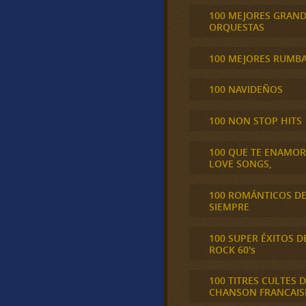
100 MEJORES GRAN
ORQUESTAS
100 MEJORES RUMB
100 NAVIDEÑOS
100 NON STOP HITS
100 QUE TE ENAMO
LOVE SONGS,
100 ROMÁNTICOS D
SIEMPRE
100 SUPER ÉXITOS D
ROCK 60's
100 TITRES CULTES D
CHANSON FRANCAIS