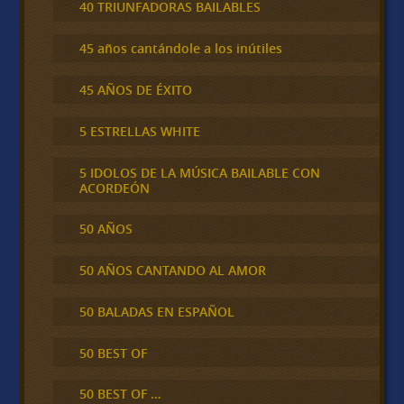
40 TRIUNFADORAS BAILABLES
45 años cantándole a los inútiles
45 AÑOS DE ÉXITO
5 ESTRELLAS WHITE
5 IDOLOS DE LA MÚSICA BAILABLE CON
ACORDEÓN
50 AÑOS
50 AÑOS CANTANDO AL AMOR
50 BALADAS EN ESPAÑOL
50 BEST OF
50 BEST OF …