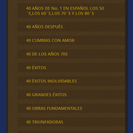
40 AÑOS DE No. 1 EN ESPAÑOL LOS 50
´S,LOS 60´S,LOS 70´S Y LOS 80´S
40 AÑOS DESPUÉS
40 CUMBIAS CON AMOR
40 DE LOS AÑOS 70S
40 ÉXITOS
40 ÉXITOS INOLVIDABLES
40 GRANDES ÉXITOS
40 OBRAS FUNDAMENTALES
40 TRIUNFADORAS