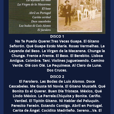
DISCO 1
No Te Puedo Querer.Tres Veces Guapa. El Gitano
Señorón. Qué Guapa Estás María. Rosas Vermelhas. La
Leyenda del Beso. La Virgen de la Macarena. Chunga la
Chunga. Frente a Frente. El Beso. El Berebito. Lisboa
Antigua. Coimbra. Tani. Violines Jugueteando. Camino
Verde. Olé con Olé. La Pequinesa. Al Claro de Luna.
Dos Cruces.
DISCO 2
El Farolero. Las Bodas de Luis Alonso. Doce
Cascabeles. Me Gusta Mi Novia. El Gitano Mustafá. Qué
Bonito Es el Querer. Buen Día Tristeza. México, Qué
Lindo México. La Parrala.Chiquita y Bonita. Cariño.
Verdad. El Tipitín Gitano. Ni Hablar del Peluquín.
Paresito Faraón. Estando Contigo. Abril en Portugal.
Carita de Ángel. Cocidito Madrileño. Sereno…Va. El