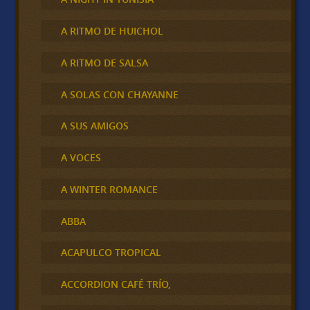
A RITMO DE HUICHOL
A RITMO DE SALSA
A SOLAS CON CHAYANNE
A SUS AMIGOS
A VOCES
A WINTER ROMANCE
ABBA
ACAPULCO TROPICAL
ACCORDION CAFÉ TRÍO,