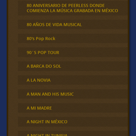
80 ANIVERSARIO DE PEERLESS DONDE
COMIENZA LA MÚSICA GRABADA EN MÉXICO
80 AÑOS DE VIDA MUSICAL
80's Pop Rock
90´S POP TOUR
A BARCA DO SOL
A LA NOVIA
A MAN AND HIS MUSIC
A MI MADRE
A NIGHT IN MÉXICO
A NIGHT IN TUNISIA