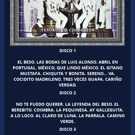
DISCO 1
EL BESO. LAS BODAS DE LUIS ALONSO. ABRIL EN
PORTUGAL. MÉXICO, QUE LINDO MÉXICO. EL GITANO
MUSTAFA. CHIQUITA Y BONITA. SERENO… VA.
COCIDITO MADRILENO. TRES VECES GUAPA. CARIÑO
VERDAD.
DISCO 2
NO TE PUEDO QUERER. LA LEYENDA DEL BESO. EL
BEREBITO. COIMBRA. LA PEQUINESA. AY GALLEGUITA.
A LO LOCO. AL CLARO DE LUNA. LA PARRALA. CAMINO
VERDE.
DISCO 3