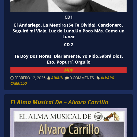
CD1
El Andariego. La Mentira (Se Te Olvida). Cancionero.
Seguiré mi Viaje. Luz de Luna.Un Poco Más. Como un
Lunar
CD 2
Te Doy Dos Horas. Diariamente. Yo Pido.Sabrá Dios.
Eso. Popurrí. Orgullo
MDV
FEBRERO 12, 2026
ADMIN
0 COMMENTS
ALVARO
CARRILLO
El Alma Musical De – Alvaro Carrillo