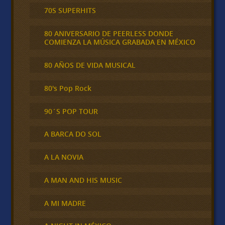
70S SUPERHITS
80 ANIVERSARIO DE PEERLESS DONDE
COMIENZA LA MÚSICA GRABADA EN MÉXICO
80 AÑOS DE VIDA MUSICAL
80's Pop Rock
90´S POP TOUR
A BARCA DO SOL
A LA NOVIA
A MAN AND HIS MUSIC
A MI MADRE