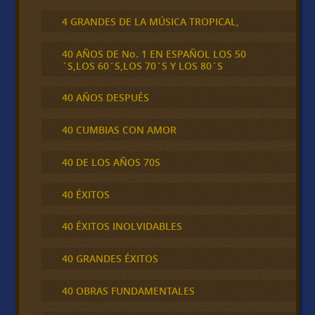
4 GRANDES DE LA MÚSICA TROPICAL,
40 AÑOS DE No. 1 EN ESPAÑOL LOS 50
´S,LOS 60´S,LOS 70´S Y LOS 80´S
40 AÑOS DESPUÉS
40 CUMBIAS CON AMOR
40 DE LOS AÑOS 70S
40 ÉXITOS
40 ÉXITOS INOLVIDABLES
40 GRANDES ÉXITOS
40 OBRAS FUNDAMENTALES