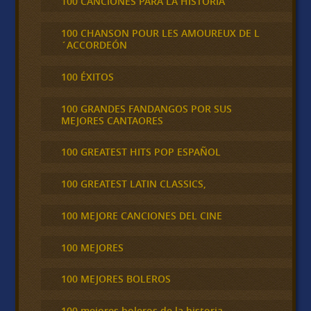
100 CANCIONES PARA LA HISTORIA
100 CHANSON POUR LES AMOUREUX DE L
´ACCORDEÓN
100 ÉXITOS
100 GRANDES FANDANGOS POR SUS
MEJORES CANTAORES
100 GREATEST HITS POP ESPAÑOL
100 GREATEST LATIN CLASSICS,
100 MEJORE CANCIONES DEL CINE
100 MEJORES
100 MEJORES BOLEROS
100 mejores boleros de la historia,