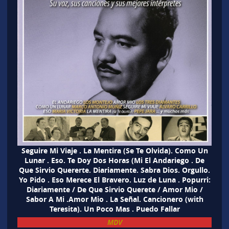
Seguire Mi Viaje . La Mentira (Se Te Olvida). Como Un
Lunar . Eso. Te Doy Dos Horas (Mi El Andariego . De
Que Sirvio Quererte. Diariamente. Sabra Dios. Orgullo.
Yo Pido . Eso Merece El Bravero. Luz de Luna . Popurri:
Diariamente / De Que Sirvio Querete / Amor Mio /
Sabor A Mi .Amor Mio . La Señal. Cancionero (with
Teresita). Un Poco Mas . Puedo Fallar
MDV