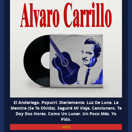
El Andariego. Popurrí. Diariamente. Luz De Luna. La
Mentira (Se Te Olvida). Seguiré Mi Viaje. Cancionero. Te
Doy Dos Horas. Como Un Lunar. Un Poco Más. Yo
Pido.
MDV