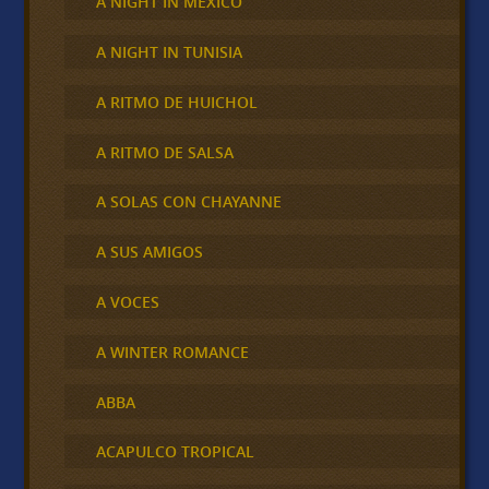
A NIGHT IN MÉXICO
A NIGHT IN TUNISIA
A RITMO DE HUICHOL
A RITMO DE SALSA
A SOLAS CON CHAYANNE
A SUS AMIGOS
A VOCES
A WINTER ROMANCE
ABBA
ACAPULCO TROPICAL