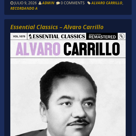
JULIO 9, 2026
ADMIN
0 COMMENTS
ALVARO CARRILLO
,
RECORDANDO A
Essential Classics – Alvaro Carrillo