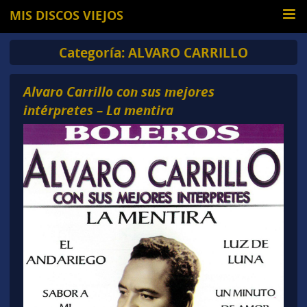
MIS DISCOS VIEJOS
Categoría:
ALVARO CARRILLO
Alvaro Carrillo con sus mejores
intérpretes – La mentira