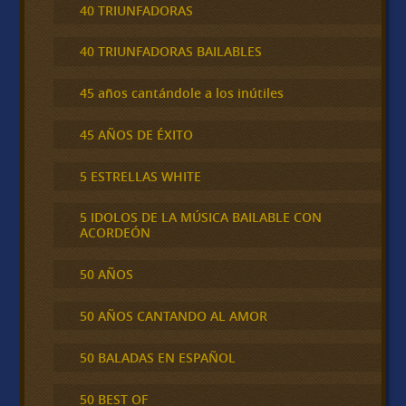
40 TRIUNFADORAS
40 TRIUNFADORAS BAILABLES
45 años cantándole a los inútiles
45 AÑOS DE ÉXITO
5 ESTRELLAS WHITE
5 IDOLOS DE LA MÚSICA BAILABLE CON
ACORDEÓN
50 AÑOS
50 AÑOS CANTANDO AL AMOR
50 BALADAS EN ESPAÑOL
50 BEST OF