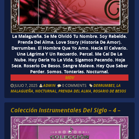
La Malagueña. Se Me Olvidó Tu Nombre. Soy Rebelde.
Prenda Del Alma. Love Story (Historia De Amor).
Derrumbes. El Hombre Que Yo Amo. Hacia El Calvario.
Una Lágrima Y Un Recuerdo. Percal. Me Caí De La
Nube. Hoy Daría Yo La Vida. Sigamos Pecando. Hoja
Seca. Rosario De Besos. Sangre Maleva. Hay Que Saber
Perder. Somos. Tonterías. Nocturnal.
MDV
JULIO 7, 2025
ADMIN
0 COMMENTS
DERRUMBES
,
LA
MALAGUEÑA
,
NOCTURNAL
,
PRENDA DEL ALMA
,
ROSARIO DE BESOS
Colección Instrumentales Del Siglo – 4 –