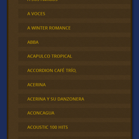
A VOCES
A WINTER ROMANCE
ABBA
ACAPULCO TROPICAL
ACCORDION CAFÉ TRÍO,
ACERINA
ACERINA Y SU DANZONERA
ACONCAGUA
ACOUSTIC 100 HITS