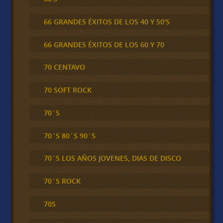
66 GRANDES ÉXITOS DE LOS 40 Y 50'S
66 GRANDES ÉXITOS DE LOS 60 Y 70
70 CENTAVO
70 SOFT ROCK
70´S
70´S 80´S 90´S
70´S LOS AÑOS JOVENES, DIAS DE DISCO
70´S ROCK
70S