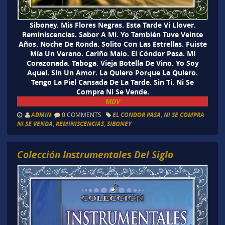
Siboney. Mis Flores Negras. Esta Tarde Vi Llover.
Reminiscencias. Sabor A Mí. Yo También Tuve Veinte
Años. Noche De Ronda. Solito Con Las Estrellas. Fuiste
Mía Un Verano. Cariño Malo. El Cóndor Pasa. Mi
Corazonada. Taboga. Vieja Botella De Vino. Yo Soy
Aquel. Sin Un Amor. La Quiero Porque La Quiero.
Tengo La Piel Cansada De La Tarde. Sin Ti. Ni Se
Compra Ni Se Vende.
MDV
ADMIN
0 COMMENTS
EL CONDOR PASA
,
NI SE COMPRA
NI SE VENDA
,
REMINISCENCIAS
,
SIBONEY
Colección Instrumentales Del Siglo