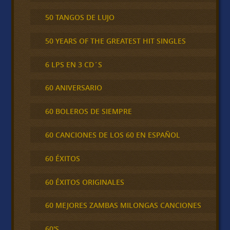
50 TANGOS DE LUJO
50 YEARS OF THE GREATEST HIT SINGLES
6 LPS EN 3 CD´S
60 ANIVERSARIO
60 BOLEROS DE SIEMPRE
60 CANCIONES DE LOS 60 EN ESPAÑOL
60 ÉXITOS
60 ÉXITOS ORIGINALES
60 MEJORES ZAMBAS MILONGAS CANCIONES
60'S