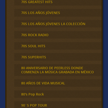
70S GREATEST HITS
70S LOS AÑOS JÓVENES
70S LOS AÑOS JÓVENES LA COLECCIÓN
70S ROCK RADIO
70S SOUL HITS
70S SUPERHITS
80 ANIVERSARIO DE PEERLESS DONDE
COMIENZA LA MÚSICA GRABADA EN MÉXICO
80 AÑOS DE VIDA MUSICAL
80's Pop Rock
90´S POP TOUR