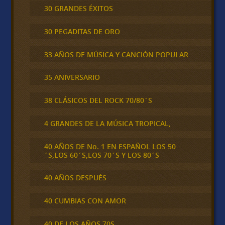
30 GRANDES ÉXITOS
30 PEGADITAS DE ORO
33 AÑOS DE MÚSICA Y CANCIÓN POPULAR
35 ANIVERSARIO
38 CLÁSICOS DEL ROCK 70/80´S
4 GRANDES DE LA MÚSICA TROPICAL,
40 AÑOS DE No. 1 EN ESPAÑOL LOS 50
´S,LOS 60´S,LOS 70´S Y LOS 80´S
40 AÑOS DESPUÉS
40 CUMBIAS CON AMOR
40 DE LOS AÑOS 70S