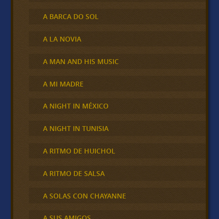
A BARCA DO SOL
A LA NOVIA
A MAN AND HIS MUSIC
A MI MADRE
A NIGHT IN MÉXICO
A NIGHT IN TUNISIA
A RITMO DE HUICHOL
A RITMO DE SALSA
A SOLAS CON CHAYANNE
A SUS AMIGOS