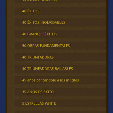
40 ÉXITOS
40 ÉXITOS INOLVIDABLES
40 GRANDES ÉXITOS
40 OBRAS FUNDAMENTALES
40 TRIUNFADORAS
40 TRIUNFADORAS BAILABLES
45 años cantándole a los inútiles
45 AÑOS DE ÉXITO
5 ESTRELLAS WHITE