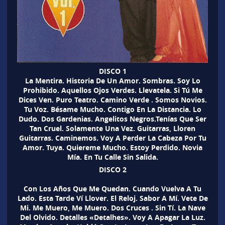
DISCO 1
La Mentira. Historia De Un Amor. Sombras. Soy Lo
Prohibido. Aquellos Ojos Verdes. Llevatela. Si Tú Me
Dices Ven. Puro Teatro. Camino Verde . Somos Novios.
Tu Voz. Bésame Mucho. Contigo En La Distancia. Lo
Dudo. Dos Gardenias. Angelitos Negros.Tenías Que Ser
Tan Cruel. Solamente Una Vez. Guitarras, Lloren
Guitarras. Caminemos. Voy A Perder La Cabeza Por Tu
Amor. Tuya. Quiereme Mucho. Estoy Perdido. Novia
Mía. En Tu Calle Sin Salida.
DISCO 2
Con Los Años Que Me Quedan. Cuando Vuelva A Tu
Lado. Esta Tarde Ví Llover. El Reloj. Sabor A Mí. Vete De
Mi. Me Muero, Me Muero. Dos Cruces . Sin Tí. La Nave
Del Olvido. Detalles «Detalhes». Voy A Apagar La Luz.