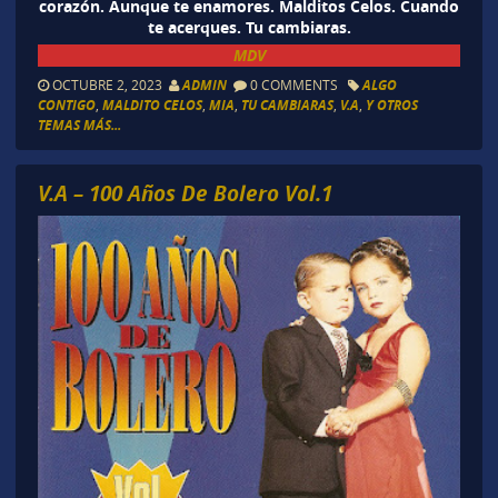
corazón. Aunque te enamores. Malditos Celos. Cuando
te acerques. Tu cambiaras.
MDV
OCTUBRE 2, 2023
ADMIN
0 COMMENTS
ALGO
CONTIGO
,
MALDITO CELOS
,
MIA
,
TU CAMBIARAS
,
V.A
,
Y OTROS
TEMAS MÁS...
V.A – 100 Años De Bolero Vol.1