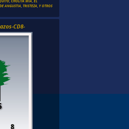
QUITO
,
CHOLITA MIA
,
EL
DE ANGUSTIA
,
TRISTEZA
,
Y OTROS
razos-CD8-