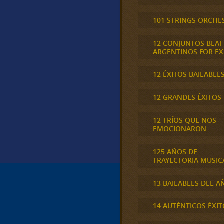
101 STRINGS ORCHE
12 CONJUNTOS BEAT
ARGENTINOS FOR E
12 ÉXITOS BAILABLE
12 GRANDES ÉXITOS
12 TRÍOS QUE NOS
EMOCIONARON
125 AÑOS DE
TRAYECTORIA MUSIC
13 BAILABLES DEL A
14 AUTÉNTICOS ÉXIT