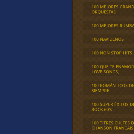
100 MEJORES GRAN
ORQUESTAS
100 MEJORES RUMB
100 NAVIDEÑOS
100 NON STOP HITS
100 QUE TE ENAMO
LOVE SONGS,
100 ROMÁNTICOS D
SIEMPRE
100 SUPER ÉXITOS D
ROCK 60's
100 TITRES CULTES D
CHANSON FRANCAIS