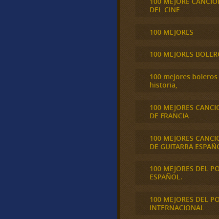
100 MEJORE CANCIO
DEL CINE
100 MEJORES
100 MEJORES BOLER
100 mejores boleros 
historia,
100 MEJORES CANCI
DE FRANCIA
100 MEJORES CANCI
DE GUITARRA ESPAÑ
100 MEJORES DEL P
ESPAÑOL.
100 MEJORES DEL P
INTERNACIONAL