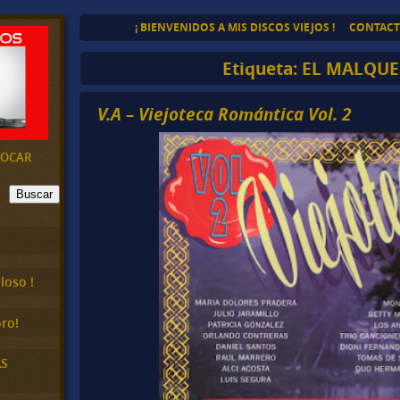
¡ BIENVENIDOS A MIS DISCOS VIEJOS !
CONTAC
Etiqueta:
EL MALQUE
V.A – Viejoteca Romántica Vol. 2
EVOCAR
Buscar
loso !
ro!
AS