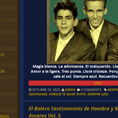
OS
Magia blanca. La adivinanza. El malquerido. Ll
MOR
Amor a la ligera. Tres punta. Llora tristeza. Po
sale el sol. Siempre azul. Recuerdo
MDV
OCTUBRE 29, 2025
ADMIN
0 COMMENTS
DESPE
ADIVINANZA
,
PORQUE TE QUISE TANTO
,
SIEMPRE AZUL
El Bolero Sentimientos de Hombre y 
Amores Vol. 5
BANAS