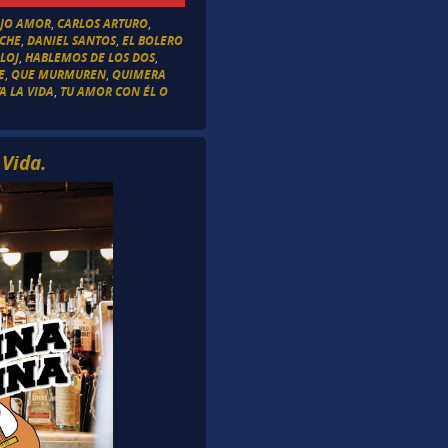
EJO AMOR
,
CARLOS ARTURO
,
OCHE
,
DANIEL SANTOS
,
EL BOLERO
ELOJ
,
HABLEMOS DE LOS DOS
,
E
,
QUE MURMUREN
,
QUIMERA
TA LA VIDA
,
TU AMOR CON ÉL O
Vida.