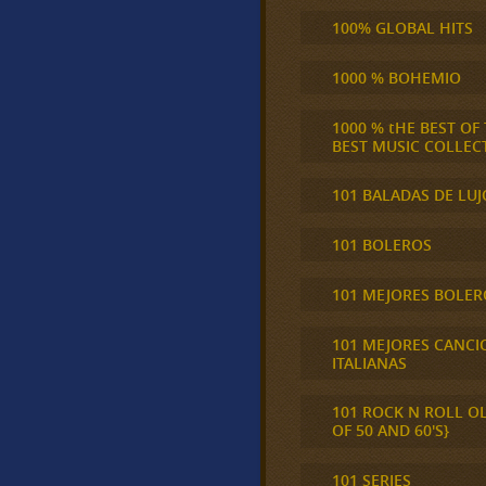
100% GLOBAL HITS
1000 % BOHEMIO
1000 % tHE BEST OF
BEST MUSIC COLLEC
101 BALADAS DE LUJ
101 BOLEROS
101 MEJORES BOLER
101 MEJORES CANCI
ITALIANAS
101 ROCK N ROLL O
OF 50 AND 60'S}
101 SERIES