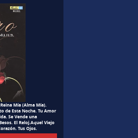
 Reina Mía (Alma Mía).
uito de Esta Noche. Tu Amor
Vida. Se Vende una
esos. El Reloj.Aquel Viejo
razón. Tus Ojos.