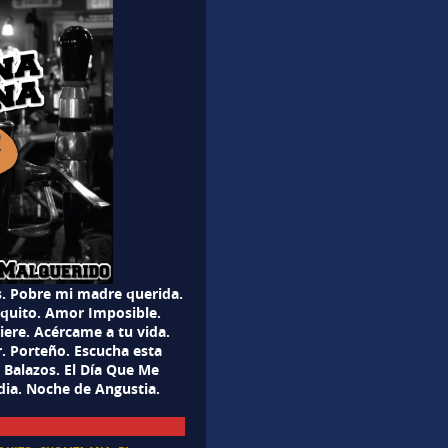
ás. Pobre mi madre querida.
iquito. Amor Imposible.
iere. Acércame a tu vida.
. Porteño. Escucha esta
 Balazos. El Día Que Me
dia. Noche de Angustia.