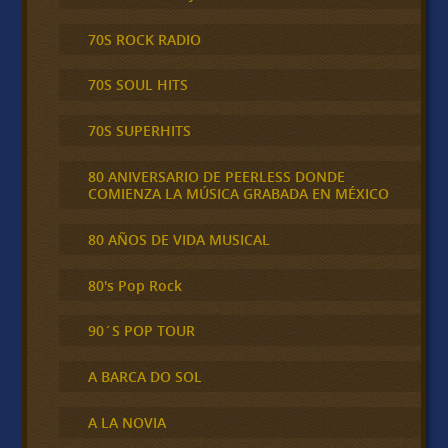
70S ROCK RADIO
70S SOUL HITS
70S SUPERHITS
80 ANIVERSARIO DE PEERLESS DONDE
COMIENZA LA MÚSICA GRABADA EN MÉXICO
80 AÑOS DE VIDA MUSICAL
80's Pop Rock
90´S POP TOUR
A BARCA DO SOL
A LA NOVIA