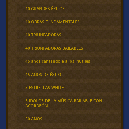
40 GRANDES ÉXITOS
40 OBRAS FUNDAMENTALES
40 TRIUNFADORAS
40 TRIUNFADORAS BAILABLES
45 años cantándole a los inútiles
45 AÑOS DE ÉXITO
5 ESTRELLAS WHITE
5 IDOLOS DE LA MÚSICA BAILABLE CON
ACORDEÓN
50 AÑOS