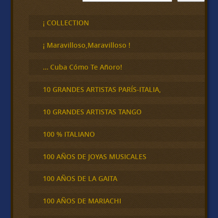
u
s
c
¡ COLLECTION
a
r
¡ Maravilloso,Maravilloso !
… Cuba Cómo Te Añoro!
10 GRANDES ARTISTAS PARÍS-ITALIA,
10 GRANDES ARTISTAS TANGO
100 % ITALIANO
100 AÑOS DE JOYAS MUSICALES
100 AÑOS DE LA GAITA
100 AÑOS DE MARIACHI