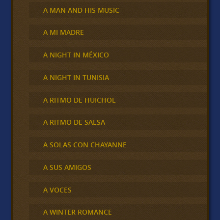
A MAN AND HIS MUSIC
A MI MADRE
A NIGHT IN MÉXICO
A NIGHT IN TUNISIA
A RITMO DE HUICHOL
A RITMO DE SALSA
A SOLAS CON CHAYANNE
A SUS AMIGOS
A VOCES
A WINTER ROMANCE