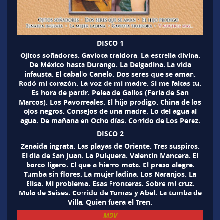
DISCO 1
Ojitos soñadores. Gaviota traidora. La estrella divina.
De México hasta Durango. La Delgadina. La vida
infausta. El caballo Canelo. Dos seres que se aman.
Rodó mi corazón. La voz de mi madre. Si me faltas tu.
Es hora de partir. Pelea de Gallos (Feria de San
Marcos). Los Pavorreales. El hijo prodigo. China de los
ojos negros. Consejos de una madre. Lo del agua al
agua. De mañana en Ocho días. Corrido de Los Perez.
DISCO 2
Zenaida ingrata. Las playas de Oriente. Tres suspiros.
El dia de San Juan. La Pulquera. Valentin Mancera. El
barco ligero. El que a hierro mata. El preso alegre.
Tumba sin flores. La mujer ladina. Los Naranjos. La
Elisa. Mi problema. Esas Fronteras. Sobre mi cruz.
Mula de Seises. Corrido de Tomas y Abel. La tumba de
Villa. Quien fuera el Tren.
MDV