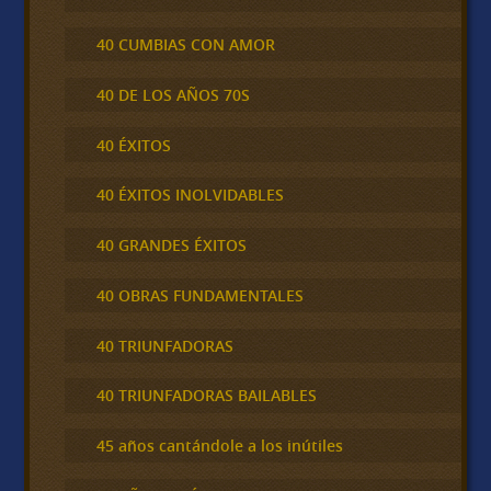
40 CUMBIAS CON AMOR
40 DE LOS AÑOS 70S
40 ÉXITOS
40 ÉXITOS INOLVIDABLES
40 GRANDES ÉXITOS
40 OBRAS FUNDAMENTALES
40 TRIUNFADORAS
40 TRIUNFADORAS BAILABLES
45 años cantándole a los inútiles