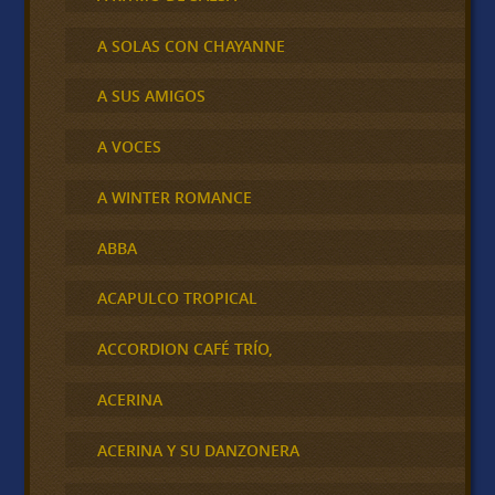
A SOLAS CON CHAYANNE
A SUS AMIGOS
A VOCES
A WINTER ROMANCE
ABBA
ACAPULCO TROPICAL
ACCORDION CAFÉ TRÍO,
ACERINA
ACERINA Y SU DANZONERA