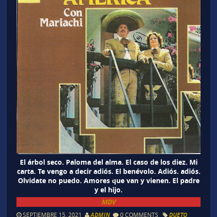
El árbol seco. Paloma del alma. El caso de los diez. Mi
carta. Te vengo a decir adiós. El benévolo. Adiós. adiós.
Olvidate no puedo. Amores que van y vienen. El padre
y el hijo.
MDV
SEPTIEMBRE 15, 2021
ADMIN
0 COMMENTS
DUETO