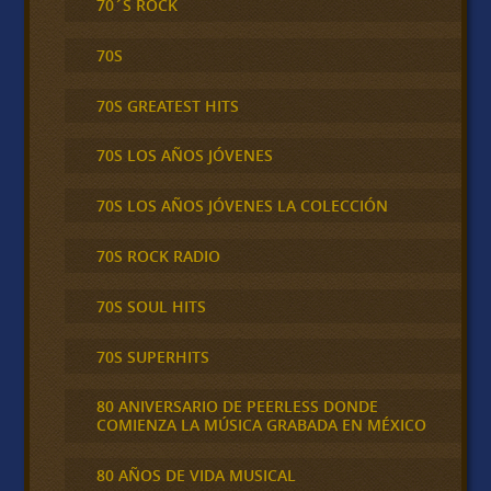
70´S ROCK
70S
70S GREATEST HITS
70S LOS AÑOS JÓVENES
70S LOS AÑOS JÓVENES LA COLECCIÓN
70S ROCK RADIO
70S SOUL HITS
70S SUPERHITS
80 ANIVERSARIO DE PEERLESS DONDE
COMIENZA LA MÚSICA GRABADA EN MÉXICO
80 AÑOS DE VIDA MUSICAL