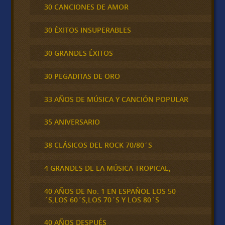
30 CANCIONES DE AMOR
30 ÉXITOS INSUPERABLES
30 GRANDES ÉXITOS
30 PEGADITAS DE ORO
33 AÑOS DE MÚSICA Y CANCIÓN POPULAR
35 ANIVERSARIO
38 CLÁSICOS DEL ROCK 70/80´S
4 GRANDES DE LA MÚSICA TROPICAL,
40 AÑOS DE No. 1 EN ESPAÑOL LOS 50
´S,LOS 60´S,LOS 70´S Y LOS 80´S
40 AÑOS DESPUÉS