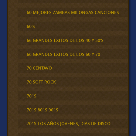
60 MEJORES ZAMBAS MILONGAS CANCIONES
60'S
66 GRANDES ÉXITOS DE LOS 40 Y 50'S
66 GRANDES ÉXITOS DE LOS 60 Y 70
70 CENTAVO
70 SOFT ROCK
70´S
70´S 80´S 90´S
70´S LOS AÑOS JOVENES, DIAS DE DISCO