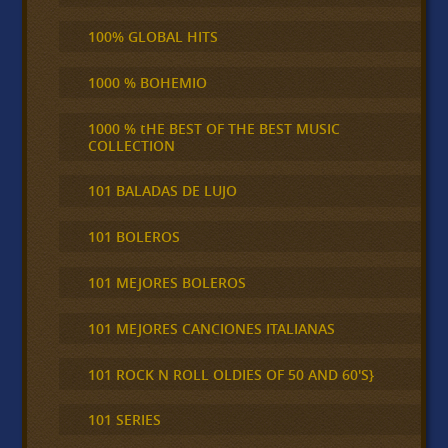
100% GLOBAL HITS
1000 % BOHEMIO
1000 % tHE BEST OF THE BEST MUSIC
COLLECTION
101 BALADAS DE LUJO
101 BOLEROS
101 MEJORES BOLEROS
101 MEJORES CANCIONES ITALIANAS
101 ROCK N ROLL OLDIES OF 50 AND 60'S}
101 SERIES