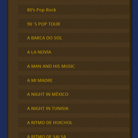
80's Pop Rock
90´S POP TOUR
A BARCA DO SOL
A LA NOVIA
A MAN AND HIS MUSIC
A MI MADRE
A NIGHT IN MÉXICO
A NIGHT IN TUNISIA
A RITMO DE HUICHOL
A RITMO DE SALSA