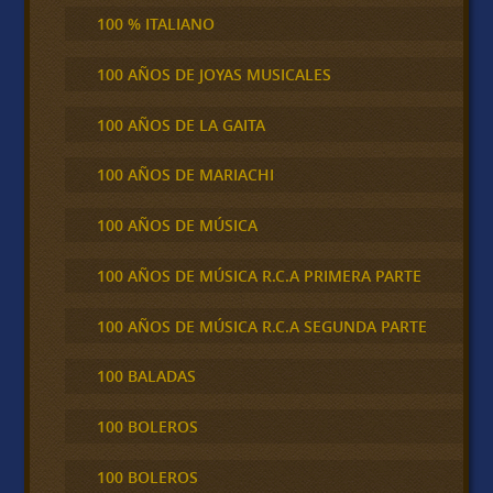
100 % ITALIANO
100 AÑOS DE JOYAS MUSICALES
100 AÑOS DE LA GAITA
100 AÑOS DE MARIACHI
100 AÑOS DE MÚSICA
100 AÑOS DE MÚSICA R.C.A PRIMERA PARTE
100 AÑOS DE MÚSICA R.C.A SEGUNDA PARTE
100 BALADAS
100 BOLEROS
100 BOLEROS