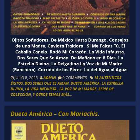
Ojitos Soñadores. De México Hasta Durango. Consejos
de una Madre. Gaviota Traidora . Si Me Faltas Tú. El
Caballo Canelo. Rodó Mi Corazón. La Vida Infausta.
Dos Seres Que Se Aman. De Mañana en 8 Días. La
Estrella Divina. La Delgadina.La Voz de Mi Madre
(Ranchera). Corrido de los Pérez. Lo del Agua al Agua.
JULIO 8, 2025
ADMIN
0 COMMENTS
15 AUTÉNTICOS
ÉXITOS
,
DOS SERES QUE SE AMAN
,
DUETO AMÉRICA
,
LA ESTRELLA
DIVINA
,
LA VIDA INFAUSTA.
,
LA VOZ DE MI MADRE
,
SERIE DE
COLECCIÓN
,
Y OTROS TEMAS MÁS...
Dueto América – Con Mariachis.