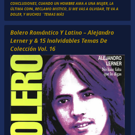
CONCLUSIONES
,
CUANDO UN HOMBRE AMA A UNA MUJER
,
LA
ÚLTIMA COPA
,
RECLAMO MISTICO
,
SI ME VAS A OLVIDAR
,
TE VA A
DOLER
,
Y MUCHOS ´TEMAS MÁS
Bolero Romántico Y Latino – Alejandro
Lerner y & 15 Inolvidables Temas De
Colección Vol. 16