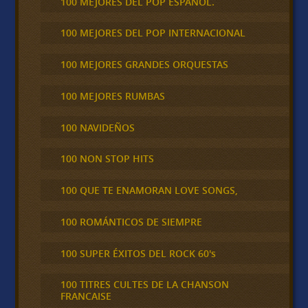
100 MEJORES DEL POP ESPAÑOL.
100 MEJORES DEL POP INTERNACIONAL
100 MEJORES GRANDES ORQUESTAS
100 MEJORES RUMBAS
100 NAVIDEÑOS
100 NON STOP HITS
100 QUE TE ENAMORAN LOVE SONGS,
100 ROMÁNTICOS DE SIEMPRE
100 SUPER ÉXITOS DEL ROCK 60's
100 TITRES CULTES DE LA CHANSON
FRANCAISE