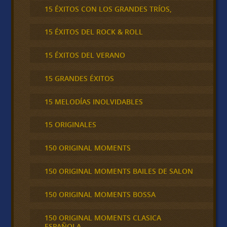
15 ÉXITOS CON LOS GRANDES TRÍOS,
15 ÉXITOS DEL ROCK & ROLL
15 ÉXITOS DEL VERANO
15 GRANDES ÉXITOS
15 MELODÍAS INOLVIDABLES
15 ORIGINALES
150 ORIGINAL MOMENTS
150 ORIGINAL MOMENTS BAILES DE SALON
150 ORIGINAL MOMENTS BOSSA
150 ORIGINAL MOMENTS CLASICA
ESPAÑOLA