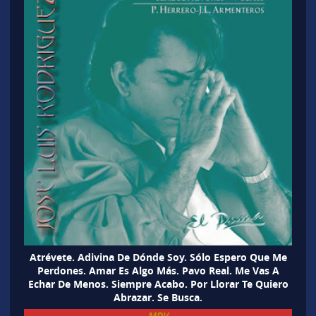
Atrévete. Adivina De Dónde Soy. Sólo Espero Que Me
Perdones. Amar Es Algo Más. Pavo Real. Me Vas A
Echar De Menos. Siempre Acabo. Por Llorar Te Quiero
Abrazar. Se Busca.
MDV