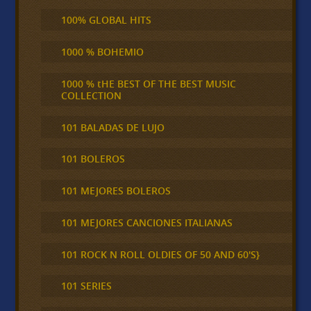
100% GLOBAL HITS
1000 % BOHEMIO
1000 % tHE BEST OF THE BEST MUSIC
COLLECTION
101 BALADAS DE LUJO
101 BOLEROS
101 MEJORES BOLEROS
101 MEJORES CANCIONES ITALIANAS
101 ROCK N ROLL OLDIES OF 50 AND 60'S}
101 SERIES