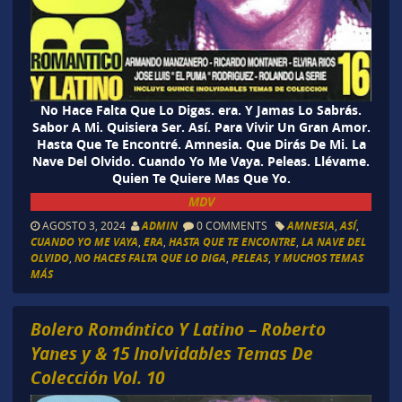
No Hace Falta Que Lo Digas. era. Y Jamas Lo Sabrás.
Sabor A Mi. Quisiera Ser. Así. Para Vivir Un Gran Amor.
Hasta Que Te Encontré. Amnesia. Que Dirás De Mi. La
Nave Del Olvido. Cuando Yo Me Vaya. Peleas. Llévame.
Quien Te Quiere Mas Que Yo.
MDV
AGOSTO 3, 2024
ADMIN
0 COMMENTS
AMNESIA
,
ASÍ
,
CUANDO YO ME VAYA
,
ERA
,
HASTA QUE TE ENCONTRE
,
LA NAVE DEL
OLVIDO
,
NO HACES FALTA QUE LO DIGA
,
PELEAS
,
Y MUCHOS TEMAS
MÁS
Bolero Romántico Y Latino – Roberto
Yanes y & 15 Inolvidables Temas De
Colección Vol. 10