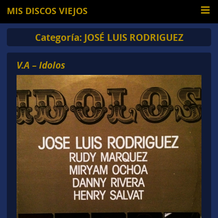
MIS DISCOS VIEJOS
Categoría:
JOSÉ LUIS RODRIGUEZ
V.A – Idolos