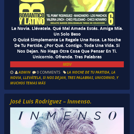
La Novia. Llévatela. Qué Mal Amada Estás. Amiga Mía.
Un Solo Beso
O Quizá Simplemente Le Regale Una Rosa. La Noche
De Tu Partida. ¿Por Qué. Contigo. Toda Una Vida. Si
Nos Dejan. No Hago Otra Cosa Que Pensar En Ti.
Unicornio. Ofrenda. Tres Palabras
MDV
ADMIN
0 COMMENTS
LA NOCHE DE TU PARTIDA
,
LA
NOVIA
,
LLEVÁTELA
,
SI NOS DEJAN
,
TRES PALABRAS
,
UNICORNIO
,
Y
MUCHOS TEMAS MÁS
José Luis Rodriguez – Inmenso.