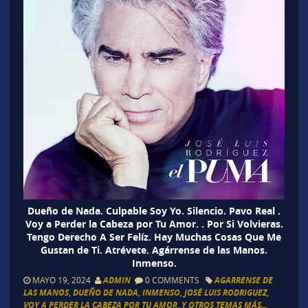
Dueño de Nada. Culpable Soy Yo. Silencio. Pavo Real .
Voy a Perder la Cabeza por Tu Amor. . Por Si Volvieras.
Tengo Derecho A Ser Felíz. Hay Muchas Cosas Que Me
Gustan de Ti. Atrévete. Agárrense de las Manos.
Inmenso.
MAYO 19, 2024
ADMIN
0 COMMENTS
AGARRENSE DE
LAS MANOS
,
DUEÑO DE NADA
,
INMENSO
,
JOSÉ LUIS RODRIGUEZ
,
VOY A PERDER LA CABEZA POR TU AMOR
,
Y OTROS TEMAS MÁS...