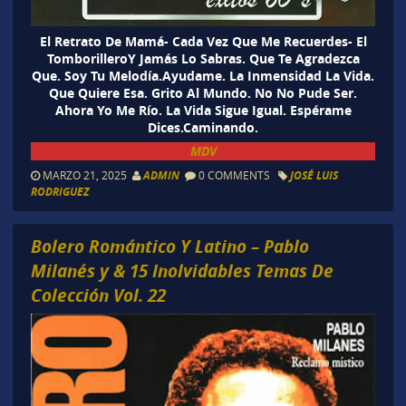
El Retrato De Mamá- Cada Vez Que Me Recuerdes- El
TomborilleroY Jamás Lo Sabras. Que Te Agradezca
Que. Soy Tu Melodía.Ayudame. La Inmensidad La Vida.
Que Quiere Esa. Grito Al Mundo. No No Pude Ser.
Ahora Yo Me Río. La Vida Sigue Igual. Espérame
Dices.Caminando.
MDV
MARZO 21, 2025
ADMIN
0 COMMENTS
JOSÉ LUIS
RODRIGUEZ
Bolero Romántico Y Latino – Pablo
Milanés y & 15 Inolvidables Temas De
Colección Vol. 22