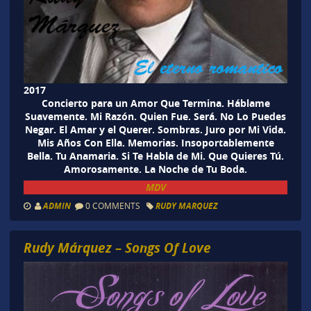
2017
Concierto para un Amor Que Termina. Háblame
Suavemente. Mi Razón. Quien Fue. Será. No Lo Puedes
Negar. El Amar y el Querer. Sombras. Juro por Mi Vida.
Mis Años Con Ella. Memorias. Insoportablemente
Bella. Tu Anamaria. Si Te Habla de Mi. Que Quieres Tú.
Amorosamente. La Noche de Tu Boda.
MDV
ADMIN
0 COMMENTS
RUDY MARQUEZ
Rudy Márquez – Songs Of Love