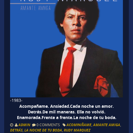
-1983-
Acompañame. Ansiedad.Cada noche un amor.
Detrás.De mil maneras. Ella no volvió.
Enamorada.Frente a frente.La noche de tu boda.
ADMIN
0 COMMENTS
ACOMPAÑAME
,
AMANTE AMIGA
,
DETRÁS
,
LA NOCHE DE TU BODA
,
RUDY MARQUEZ