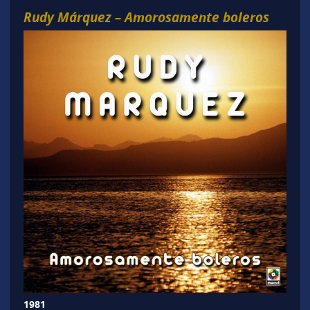
Rudy Márquez – Amorosamente boleros
1981