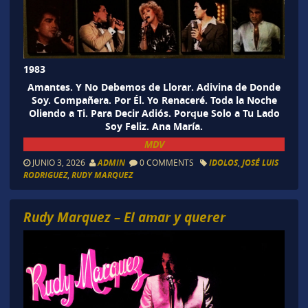
1983
Amantes. Y No Debemos de Llorar. Adivina de Donde
Soy. Compañera. Por Él. Yo Renaceré. Toda la Noche
Oliendo a Ti. Para Decir Adiós. Porque Solo a Tu Lado
Soy Feliz. Ana María.
MDV
JUNIO 3, 2026
ADMIN
0 COMMENTS
IDOLOS
,
JOSÉ LUIS
RODRIGUEZ
,
RUDY MARQUEZ
Rudy Marquez – El amar y querer