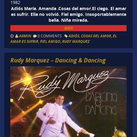
1982
Adiós María. Amanda .Cosas del amor.El ciego. El amar
es sufrir. Ella no volvió. Fiel amigo. Insoportablemente
bella. Niña mirada.
MDV
ADMIN
0 COMMENTS
ADIÓS
,
COSAS DEL AMOR
,
EL
AMAR ES SUFRIR
,
FIEL AMIGO
,
RUDY MARQUEZ
Rudy Marquez – Dancing & Dancing