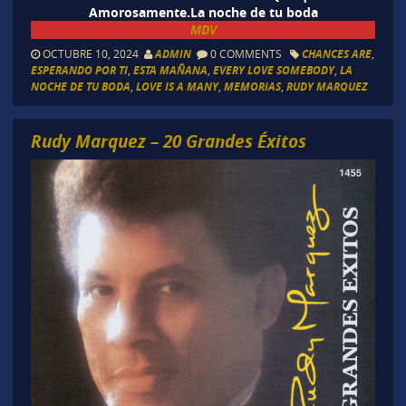
Amorosamente.La noche de tu boda
MDV
OCTUBRE 10, 2024
ADMIN
0 COMMENTS
CHANCES ARE
,
ESPERANDO POR TI
,
ESTA MAÑANA
,
EVERY LOVE SOMEBODY
,
LA
NOCHE DE TU BODA
,
LOVE IS A MANY
,
MEMORIAS
,
RUDY MARQUEZ
Rudy Marquez – 20 Grandes Éxitos