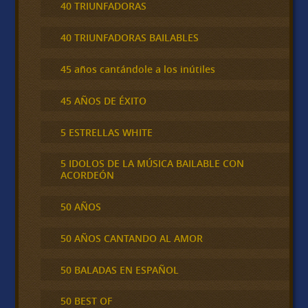
40 TRIUNFADORAS
40 TRIUNFADORAS BAILABLES
45 años cantándole a los inútiles
45 AÑOS DE ÉXITO
5 ESTRELLAS WHITE
5 IDOLOS DE LA MÚSICA BAILABLE CON
ACORDEÓN
50 AÑOS
50 AÑOS CANTANDO AL AMOR
50 BALADAS EN ESPAÑOL
50 BEST OF