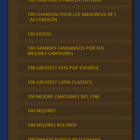
100 CHANSON POUR LES AMOUREUX DE L
´ACCORDEÓN
100 ÉXITOS
100 GRANDES FANDANGOS POR SUS
MEJORES CANTAORES
100 GREATEST HITS POP ESPAÑOL
100 GREATEST LATIN CLASSICS,
100 MEJORE CANCIONES DEL CINE
100 MEJORES
100 MEJORES BOLEROS
100 mejores boleros de la historia,