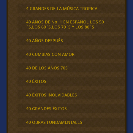
4 GRANDES DE LA MÚSICA TROPICAL,
40 AÑOS DE No. 1 EN ESPAÑOL LOS 50
´S,LOS 60´S,LOS 70´S Y LOS 80´S
40 AÑOS DESPUÉS
40 CUMBIAS CON AMOR
40 DE LOS AÑOS 70S
40 ÉXITOS
40 ÉXITOS INOLVIDABLES
40 GRANDES ÉXITOS
40 OBRAS FUNDAMENTALES