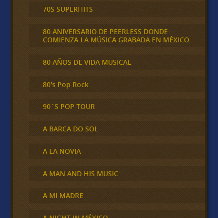
70S SUPERHITS
80 ANIVERSARIO DE PEERLESS DONDE
COMIENZA LA MÚSICA GRABADA EN MÉXICO
80 AÑOS DE VIDA MUSICAL
80's Pop Rock
90´S POP TOUR
A BARCA DO SOL
A LA NOVIA
A MAN AND HIS MUSIC
A MI MADRE
A NIGHT IN MÉXICO