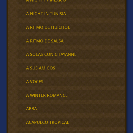
A NIGHT IN TUNISIA
A RITMO DE HUICHOL
A RITMO DE SALSA
A SOLAS CON CHAYANNE
A SUS AMIGOS
A VOCES
A WINTER ROMANCE
ABBA
ACAPULCO TROPICAL