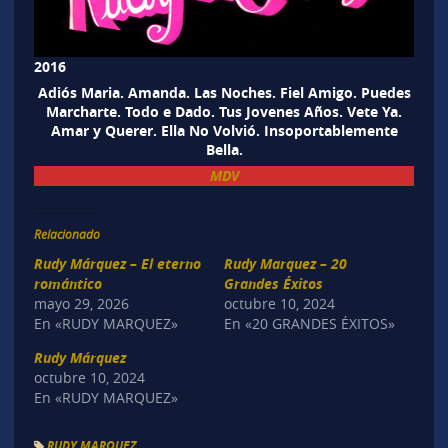
2016
Adiós Maria. Amanda. Las Noches. Fiel Amigo. Puedes
Marcharte. Todo e Dado. Tus Jovenes Años. Vete Ya.
Amar y Querer. Ella No Volvió. Insoportablemente
Bella.
MDV
Relacionado
Rudy Márquez – El eterno
Rudy Marquez – 20
romántico
Grandes Éxitos
mayo 29, 2026
octubre 10, 2024
En «RUDY MARQUEZ»
En «20 GRANDES ÉXITOS»
Rudy Márquez
octubre 10, 2024
En «RUDY MARQUEZ»
RUDY MARQUEZ