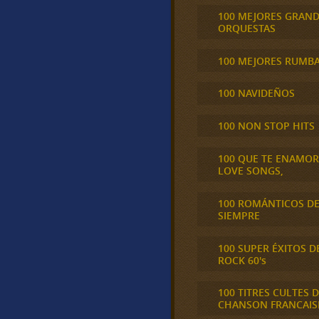
100 MEJORES GRAN
ORQUESTAS
100 MEJORES RUMB
100 NAVIDEÑOS
100 NON STOP HITS
100 QUE TE ENAMO
LOVE SONGS,
100 ROMÁNTICOS D
SIEMPRE
100 SUPER ÉXITOS D
ROCK 60's
100 TITRES CULTES D
CHANSON FRANCAIS