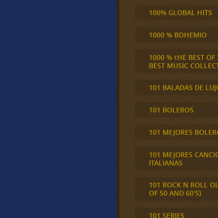
100% GLOBAL HITS
1000 % BOHEMIO
1000 % tHE BEST OF
BEST MUSIC COLLEC
101 BALADAS DE LUJ
101 BOLEROS
101 MEJORES BOLER
101 MEJORES CANCI
ITALIANAS
101 ROCK N ROLL O
OF 50 AND 60'S}
101 SERIES