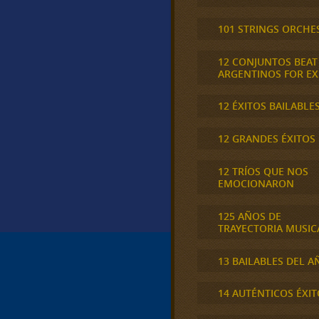
101 STRINGS ORCHE
12 CONJUNTOS BEAT
ARGENTINOS FOR E
12 ÉXITOS BAILABLE
12 GRANDES ÉXITOS
12 TRÍOS QUE NOS
EMOCIONARON
125 AÑOS DE
TRAYECTORIA MUSIC
13 BAILABLES DEL A
14 AUTÉNTICOS ÉXIT