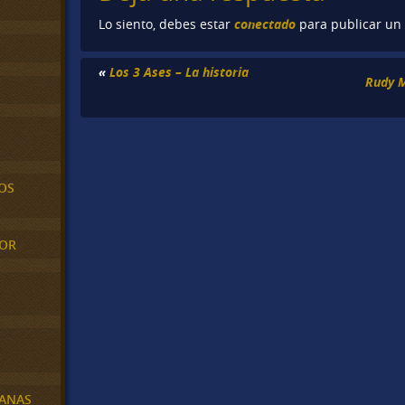
conectado
Lo siento, debes estar
para publicar un
«
Los 3 Ases – La historia
Rudy M
OS
MOR
BANAS