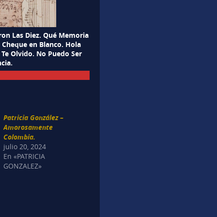
ron Las Diez. Qué Memoria
 Cheque en Blanco. Hola
 Te Olvido. No Puedo Ser
ncia.
Patricia González –
Amorosamente
Colombia.
julio 20, 2024
En «PATRICIA
GONZALEZ»