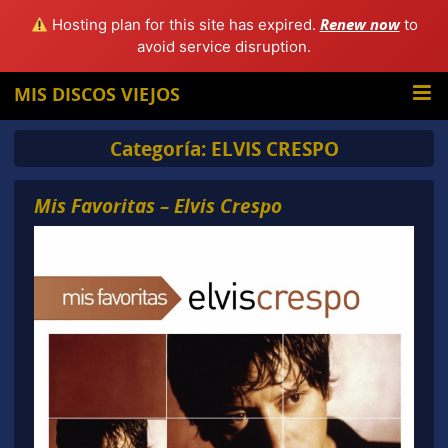
Renew now
Hosting plan for this site has expired.
to
avoid service disruption.
MIS DISCOS VIEJOS
Categoría:
ELVIS CRESPO
Mis Favoritas – Elvis Crespo