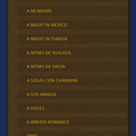
A MI MADRE
A NIGHT IN MÉXICO
A NIGHT IN TUNISIA
A RITMO DE HUICHOL
A RITMO DE SALSA
A SOLAS CON CHAYANNE
A SUS AMIGOS
A VOCES
A WINTER ROMANCE
ABBA