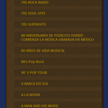
70S ROCK RADIO
70S SOUL HITS
70S SUPERHITS
80 ANIVERSARIO DE PEERLESS DONDE
COMIENZA LA MÚSICA GRABADA EN MÉXICO
80 AÑOS DE VIDA MUSICAL
80's Pop Rock
90´S POP TOUR
A BARCA DO SOL
A LA NOVIA
A MAN AND HIS MUSIC