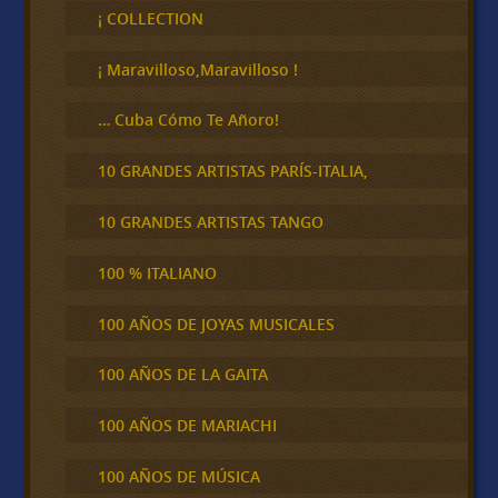
c
¡ COLLECTION
a
r
¡ Maravilloso,Maravilloso !
… Cuba Cómo Te Añoro!
10 GRANDES ARTISTAS PARÍS-ITALIA,
10 GRANDES ARTISTAS TANGO
100 % ITALIANO
100 AÑOS DE JOYAS MUSICALES
100 AÑOS DE LA GAITA
100 AÑOS DE MARIACHI
100 AÑOS DE MÚSICA