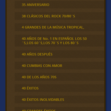
35 ANIVERSARIO
38 CLÁSICOS DEL ROCK 70/80´S
4 GRANDES DE LA MÚSICA TROPICAL,
40 AÑOS DE No. 1 EN ESPAÑOL LOS 50
´S,LOS 60´S,LOS 70´S Y LOS 80´S
40 AÑOS DESPUÉS
40 CUMBIAS CON AMOR
40 DE LOS AÑOS 70S
40 ÉXITOS
40 ÉXITOS INOLVIDABLES
40 GRANDES ÉXITOS