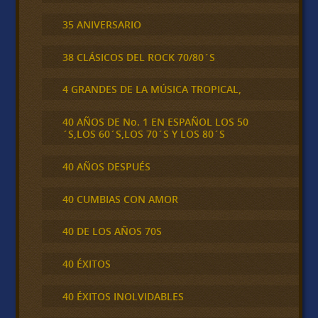
35 ANIVERSARIO
38 CLÁSICOS DEL ROCK 70/80´S
4 GRANDES DE LA MÚSICA TROPICAL,
40 AÑOS DE No. 1 EN ESPAÑOL LOS 50
´S,LOS 60´S,LOS 70´S Y LOS 80´S
40 AÑOS DESPUÉS
40 CUMBIAS CON AMOR
40 DE LOS AÑOS 70S
40 ÉXITOS
40 ÉXITOS INOLVIDABLES