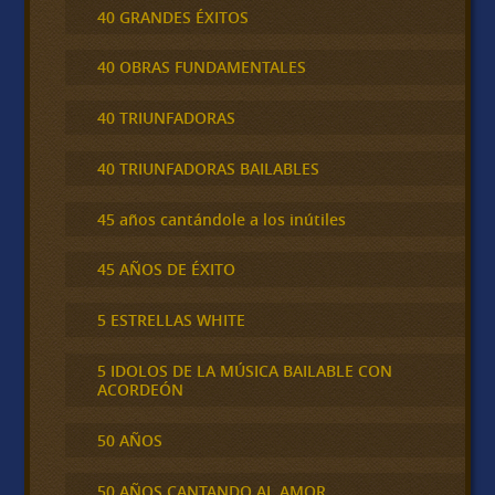
40 GRANDES ÉXITOS
40 OBRAS FUNDAMENTALES
40 TRIUNFADORAS
40 TRIUNFADORAS BAILABLES
45 años cantándole a los inútiles
45 AÑOS DE ÉXITO
5 ESTRELLAS WHITE
5 IDOLOS DE LA MÚSICA BAILABLE CON
ACORDEÓN
50 AÑOS
50 AÑOS CANTANDO AL AMOR