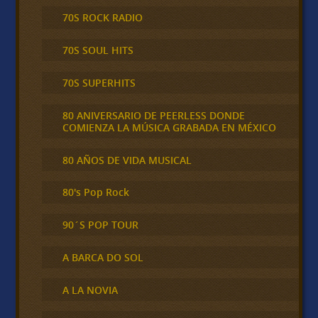
70S ROCK RADIO
70S SOUL HITS
70S SUPERHITS
80 ANIVERSARIO DE PEERLESS DONDE
COMIENZA LA MÚSICA GRABADA EN MÉXICO
80 AÑOS DE VIDA MUSICAL
80's Pop Rock
90´S POP TOUR
A BARCA DO SOL
A LA NOVIA