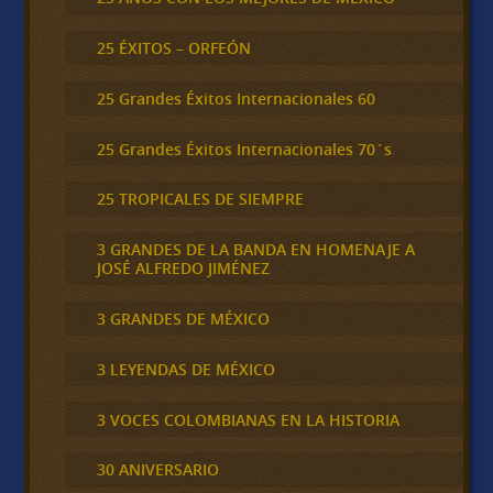
25 ÉXITOS – ORFEÓN
25 Grandes Éxitos Internacionales 60
25 Grandes Éxitos Internacionales 70´s
25 TROPICALES DE SIEMPRE
3 GRANDES DE LA BANDA EN HOMENAJE A
JOSÉ ALFREDO JIMÉNEZ
3 GRANDES DE MÉXICO
3 LEYENDAS DE MÉXICO
3 VOCES COLOMBIANAS EN LA HISTORIA
30 ANIVERSARIO