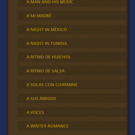
A MAN AND HIS MUSIC
A MI MADRE
A NIGHT IN MÉXICO
A NIGHT IN TUNISIA
A RITMO DE HUICHOL
A RITMO DE SALSA
A SOLAS CON CHAYANNE
A SUS AMIGOS
A VOCES
A WINTER ROMANCE