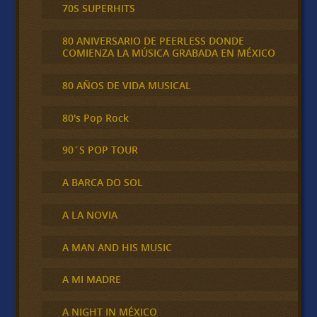
70S SUPERHITS
80 ANIVERSARIO DE PEERLESS DONDE
COMIENZA LA MÚSICA GRABADA EN MÉXICO
80 AÑOS DE VIDA MUSICAL
80's Pop Rock
90´S POP TOUR
A BARCA DO SOL
A LA NOVIA
A MAN AND HIS MUSIC
A MI MADRE
A NIGHT IN MÉXICO