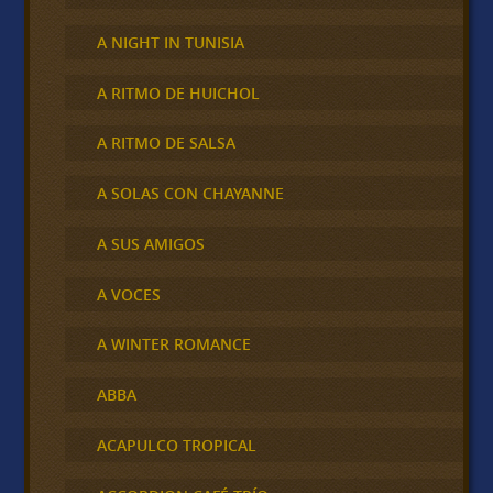
A NIGHT IN TUNISIA
A RITMO DE HUICHOL
A RITMO DE SALSA
A SOLAS CON CHAYANNE
A SUS AMIGOS
A VOCES
A WINTER ROMANCE
ABBA
ACAPULCO TROPICAL