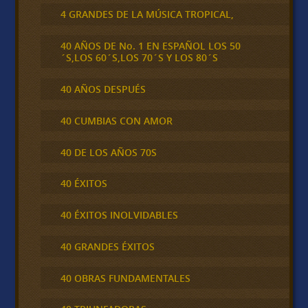
4 GRANDES DE LA MÚSICA TROPICAL,
40 AÑOS DE No. 1 EN ESPAÑOL LOS 50
´S,LOS 60´S,LOS 70´S Y LOS 80´S
40 AÑOS DESPUÉS
40 CUMBIAS CON AMOR
40 DE LOS AÑOS 70S
40 ÉXITOS
40 ÉXITOS INOLVIDABLES
40 GRANDES ÉXITOS
40 OBRAS FUNDAMENTALES