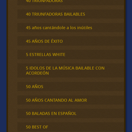
40 TRIUNFADORAS
40 TRIUNFADORAS BAILABLES
45 años cantándole a los inútiles
45 AÑOS DE ÉXITO
5 ESTRELLAS WHITE
5 IDOLOS DE LA MÚSICA BAILABLE CON
ACORDEÓN
50 AÑOS
50 AÑOS CANTANDO AL AMOR
50 BALADAS EN ESPAÑOL
50 BEST OF