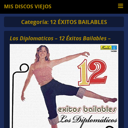
MIS DISCOS VIEJOS
Categoría:
12 ÉXITOS BAILABLES
Los Diplomaticos – 12 Éxitos Bailables –