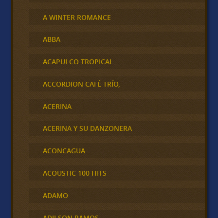
A WINTER ROMANCE
ABBA
ACAPULCO TROPICAL
ACCORDION CAFÉ TRÍO,
ACERINA
ACERINA Y SU DANZONERA
ACONCAGUA
ACOUSTIC 100 HITS
ADAMO
ADILSON RAMOS