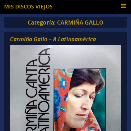
MIS DISCOS VIEJOS
Categoría:
CARMIÑA GALLO
Carmiña Gallo – A Latinoamérica