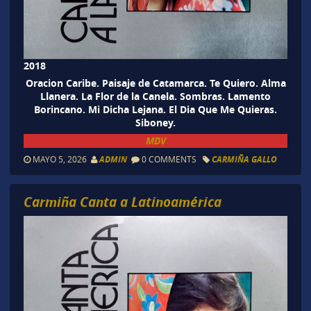
2018
Oracion Caribe. Paisaje de Catamarca. Te Quiero. Alma
Llanera. La Flor de la Canela. Sombras. Lamento
Borincano. Mi Dicha Lejana. El Dia Que Me Quieras.
Siboney.
MDV
MAYO 5, 2026
ADMIN
0 COMMENTS
CARMIÑA GALLO
Carmiña Canta a Latinoamérica