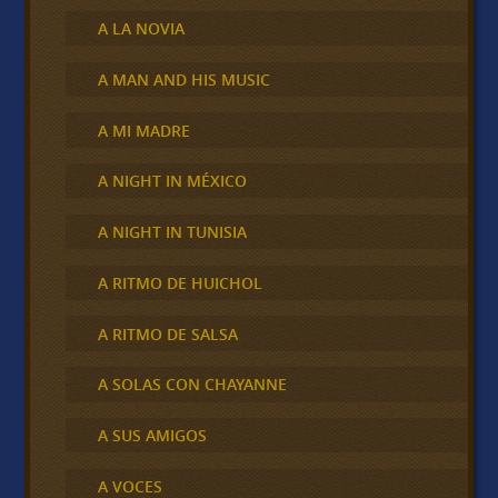
A LA NOVIA
A MAN AND HIS MUSIC
A MI MADRE
A NIGHT IN MÉXICO
A NIGHT IN TUNISIA
A RITMO DE HUICHOL
A RITMO DE SALSA
A SOLAS CON CHAYANNE
A SUS AMIGOS
A VOCES