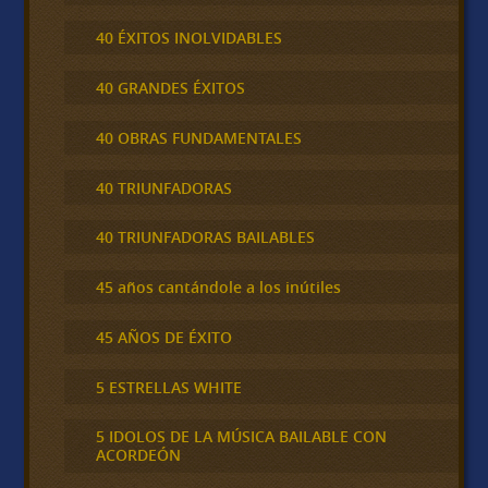
40 ÉXITOS INOLVIDABLES
40 GRANDES ÉXITOS
40 OBRAS FUNDAMENTALES
40 TRIUNFADORAS
40 TRIUNFADORAS BAILABLES
45 años cantándole a los inútiles
45 AÑOS DE ÉXITO
5 ESTRELLAS WHITE
5 IDOLOS DE LA MÚSICA BAILABLE CON
ACORDEÓN