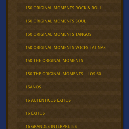
150 ORIGINAL MOMENTS ROCK & ROLL
150 ORIGINAL MOMENTS SOUL
150 ORIGINAL MOMENTS TANGOS
150 ORIGINAL MOMENTS VOCES LATINAS,
150 THE ORIGINAL MOMENTS
150 THE ORIGINAL MOMENTS – LOS 60
15AÑOS
16 AUTÉNTICOS ÉXITOS
16 ÉXITOS
16 GRANDES INTERPRETES