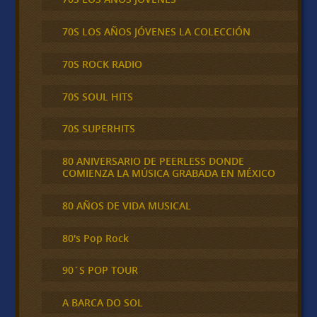
70S LOS AÑOS JÓVENES LA COLECCIÓN
70S ROCK RADIO
70S SOUL HITS
70S SUPERHITS
80 ANIVERSARIO DE PEERLESS DONDE
COMIENZA LA MÚSICA GRABADA EN MÉXICO
80 AÑOS DE VIDA MUSICAL
80's Pop Rock
90´S POP TOUR
A BARCA DO SOL