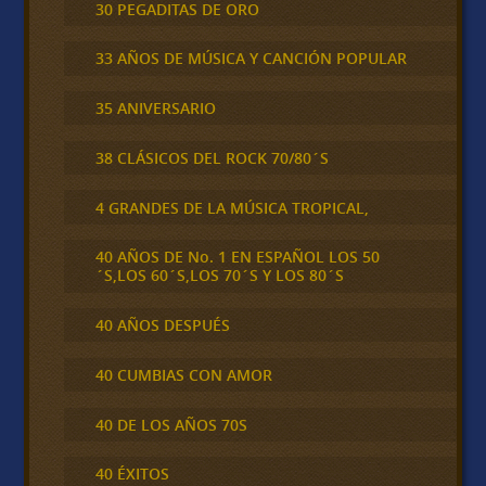
30 PEGADITAS DE ORO
33 AÑOS DE MÚSICA Y CANCIÓN POPULAR
35 ANIVERSARIO
38 CLÁSICOS DEL ROCK 70/80´S
4 GRANDES DE LA MÚSICA TROPICAL,
40 AÑOS DE No. 1 EN ESPAÑOL LOS 50
´S,LOS 60´S,LOS 70´S Y LOS 80´S
40 AÑOS DESPUÉS
40 CUMBIAS CON AMOR
40 DE LOS AÑOS 70S
40 ÉXITOS