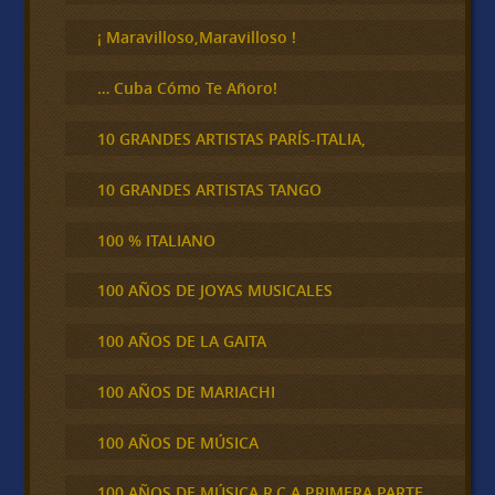
r
¡ Maravilloso,Maravilloso !
… Cuba Cómo Te Añoro!
10 GRANDES ARTISTAS PARÍS-ITALIA,
10 GRANDES ARTISTAS TANGO
100 % ITALIANO
100 AÑOS DE JOYAS MUSICALES
100 AÑOS DE LA GAITA
100 AÑOS DE MARIACHI
100 AÑOS DE MÚSICA
100 AÑOS DE MÚSICA R.C.A PRIMERA PARTE