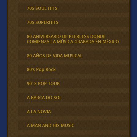
70S SOUL HITS
70S SUPERHITS
80 ANIVERSARIO DE PEERLESS DONDE
COMIENZA LA MÚSICA GRABADA EN MÉXICO
80 AÑOS DE VIDA MUSICAL
80's Pop Rock
90´S POP TOUR
A BARCA DO SOL
A LA NOVIA
A MAN AND HIS MUSIC