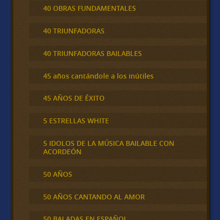
40 OBRAS FUNDAMENTALES
40 TRIUNFADORAS
40 TRIUNFADORAS BAILABLES
45 años cantándole a los inútiles
45 AÑOS DE ÉXITO
5 ESTRELLAS WHITE
5 IDOLOS DE LA MÚSICA BAILABLE CON
ACORDEÓN
50 AÑOS
50 AÑOS CANTANDO AL AMOR
50 BALADAS EN ESPAÑOL