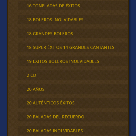
16 TONELADAS DE ÉXITOS
18 BOLEROS INOLVIDABLES
18 GRANDES BOLEROS
18 SUPER ÉXITOS 14 GRANDES CANTANTES
19 ÉXITOS BOLEROS INOLVIDABLES
2 CD
20 AÑOS
20 AUTÉNTICOS ÉXITOS
20 BALADAS DEL RECUERDO
20 BALADAS INOLVIDABLES