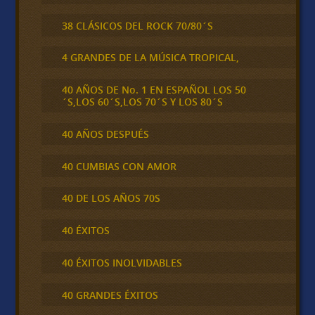
38 CLÁSICOS DEL ROCK 70/80´S
4 GRANDES DE LA MÚSICA TROPICAL,
40 AÑOS DE No. 1 EN ESPAÑOL LOS 50
´S,LOS 60´S,LOS 70´S Y LOS 80´S
40 AÑOS DESPUÉS
40 CUMBIAS CON AMOR
40 DE LOS AÑOS 70S
40 ÉXITOS
40 ÉXITOS INOLVIDABLES
40 GRANDES ÉXITOS