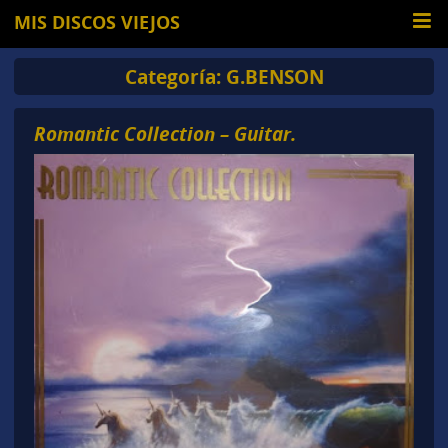
MIS DISCOS VIEJOS
Categoría:
G.BENSON
Romantic Collection – Guitar.