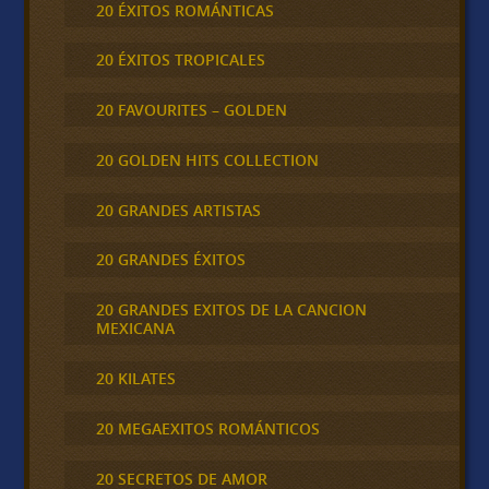
20 ÉXITOS ROMÁNTICAS
20 ÉXITOS TROPICALES
20 FAVOURITES – GOLDEN
20 GOLDEN HITS COLLECTION
20 GRANDES ARTISTAS
20 GRANDES ÉXITOS
20 GRANDES EXITOS DE LA CANCION
MEXICANA
20 KILATES
20 MEGAEXITOS ROMÁNTICOS
20 SECRETOS DE AMOR