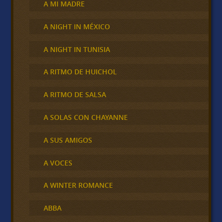
A MI MADRE
A NIGHT IN MÉXICO
A NIGHT IN TUNISIA
A RITMO DE HUICHOL
A RITMO DE SALSA
A SOLAS CON CHAYANNE
A SUS AMIGOS
A VOCES
A WINTER ROMANCE
ABBA