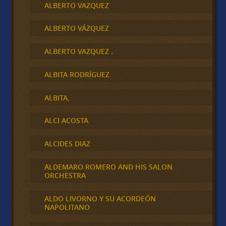
ALBERTO VAZQUEZ
ALBERTO VÁZQUEZ
ALBERTO VAZQUEZ .
ALBITA RODRÍGUEZ
ALBITA,
ALCI ACOSTA
ALCIDES DIAZ
ALDEMARO ROMERO AND HIS SALON
ORCHESTRA
ALDO LIVORNO Y SU ACORDEÓN
NAPOLITANO