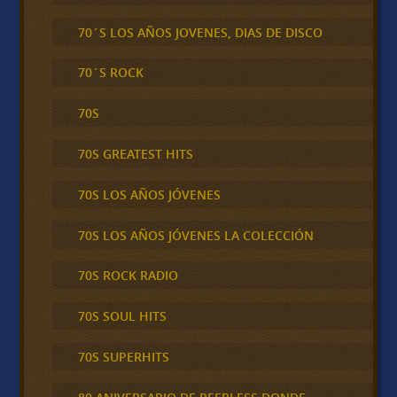
70´S LOS AÑOS JOVENES, DIAS DE DISCO
70´S ROCK
70S
70S GREATEST HITS
70S LOS AÑOS JÓVENES
70S LOS AÑOS JÓVENES LA COLECCIÓN
70S ROCK RADIO
70S SOUL HITS
70S SUPERHITS