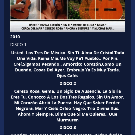
2010
DISCO 1
Usted. Los Tres De México. Sin Ti. Alma De Cristal.Toda
Una Vida. Reina Mía.Me Voy Pa’l Pueblo.. Por Fin.
Creí.Sigamos Pecando.. Amorcito Corazón.Como Un
Duende. Cosas Del Ayer. Embrujo.Ya Es Muy Tarde.
Ojos Cafés
DISCO 2
Cerezo Rosa. Gema. Un Siglo De Ausencia. La Gloria
Eres Tu. Conozco A Los Dos.Tres Regalos. Sin Un Amor.
Mi Corazón Abrió La Puerta. Hay Que Saber Perder.
Negrura. Mar Y Cielo.Orfeo Negro. Trío Divina Ilus.
Ahora Y Siempre. Dime Que Si Me Quieres.. Que
Murmuren
DISCO 3