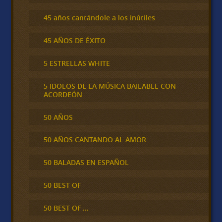
45 años cantándole a los inútiles
45 AÑOS DE ÉXITO
5 ESTRELLAS WHITE
5 IDOLOS DE LA MÚSICA BAILABLE CON
ACORDEÓN
50 AÑOS
50 AÑOS CANTANDO AL AMOR
50 BALADAS EN ESPAÑOL
50 BEST OF
50 BEST OF …