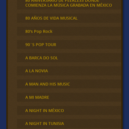
80 ANIVERSARIO DE PEERLESS DONDE
COMIENZA LA MÚSICA GRABADA EN MÉXICO
80 AÑOS DE VIDA MUSICAL
80's Pop Rock
90´S POP TOUR
A BARCA DO SOL
A LA NOVIA
A MAN AND HIS MUSIC
A MI MADRE
A NIGHT IN MÉXICO
A NIGHT IN TUNISIA