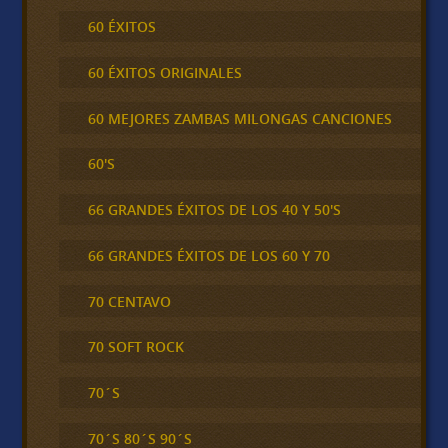
60 ÉXITOS
60 ÉXITOS ORIGINALES
60 MEJORES ZAMBAS MILONGAS CANCIONES
60'S
66 GRANDES ÉXITOS DE LOS 40 Y 50'S
66 GRANDES ÉXITOS DE LOS 60 Y 70
70 CENTAVO
70 SOFT ROCK
70´S
70´S 80´S 90´S