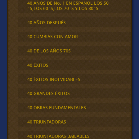
40 AÑOS DE No. 1 EN ESPAÑOL LOS 50
´S,LOS 60´S,LOS 70´S Y LOS 80´S
40 AÑOS DESPUÉS
40 CUMBIAS CON AMOR
40 DE LOS AÑOS 70S
40 ÉXITOS
40 ÉXITOS INOLVIDABLES
40 GRANDES ÉXITOS
40 OBRAS FUNDAMENTALES
40 TRIUNFADORAS
40 TRIUNFADORAS BAILABLES