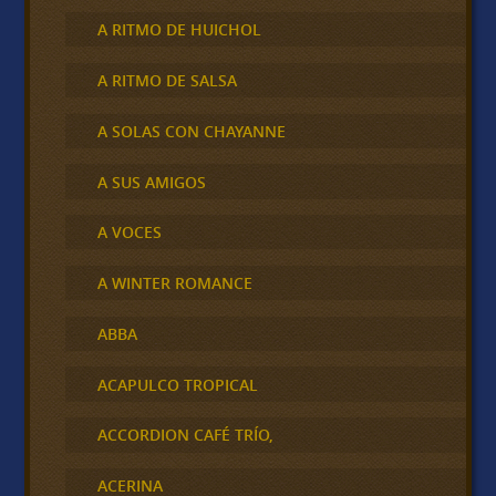
A RITMO DE HUICHOL
A RITMO DE SALSA
A SOLAS CON CHAYANNE
A SUS AMIGOS
A VOCES
A WINTER ROMANCE
ABBA
ACAPULCO TROPICAL
ACCORDION CAFÉ TRÍO,
ACERINA