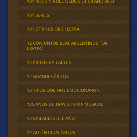
101 ROCK N ROLL OLDIES OF 50 AND 60'S}
101 SERIES
101 STRINGS ORCHESTRA
12 CONJUNTOS BEAT ARGENTINOS FOR
EXPORT
12 ÉXITOS BAILABLES
12 GRANDES ÉXITOS
12 TRÍOS QUE NOS EMOCIONARON
125 AÑOS DE TRAYECTORIA MUSICAL
13 BAILABLES DEL AÑO
14 AUTÉNTICOS ÉXITOS