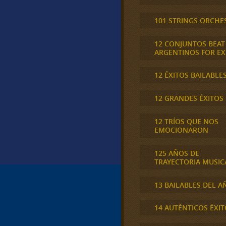
101 STRINGS ORCHE
12 CONJUNTOS BEAT
ARGENTINOS FOR E
12 ÉXITOS BAILABLE
12 GRANDES ÉXITOS
12 TRÍOS QUE NOS
EMOCIONARON
125 AÑOS DE
TRAYECTORIA MUSIC
13 BAILABLES DEL A
14 AUTÉNTICOS ÉXIT