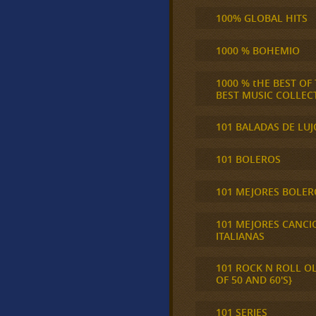
100% GLOBAL HITS
1000 % BOHEMIO
1000 % tHE BEST OF
BEST MUSIC COLLEC
101 BALADAS DE LUJ
101 BOLEROS
101 MEJORES BOLER
101 MEJORES CANCI
ITALIANAS
101 ROCK N ROLL O
OF 50 AND 60'S}
101 SERIES