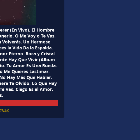
erer (En Vivo). El Hombre
nerlo. O Me Voy o Te Vas.
Tú Volverás. Un Hermoso
es la Vida Da la Espalda.
or Eterno. Roca y Cristal.
nte Hay Que Vivir (Album
año. Tu Amor Es Una Rueda.
ú Me Quieres Lastimar.
. No Hay Más Que Hablar.
era Te Olvido. Lo Que Hay
e Vas. Ciego Es el Amor.
s.
TINAS