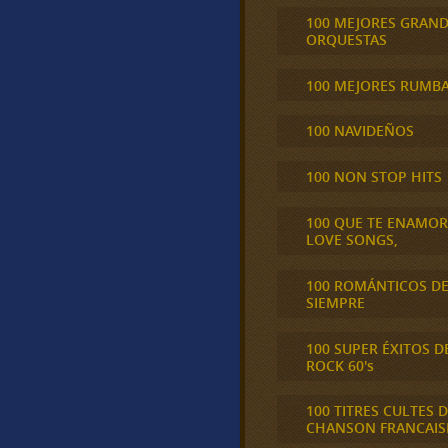
100 MEJORES GRAN
ORQUESTAS
100 MEJORES RUMB
100 NAVIDEÑOS
100 NON STOP HITS
100 QUE TE ENAMO
LOVE SONGS,
100 ROMÁNTICOS D
SIEMPRE
100 SUPER ÉXITOS D
ROCK 60's
100 TITRES CULTES D
CHANSON FRANCAIS