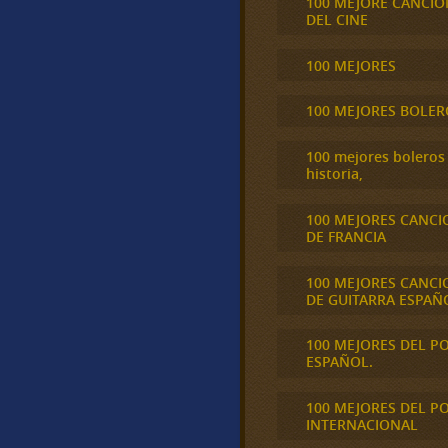
100 MEJORE CANCIO
DEL CINE
100 MEJORES
100 MEJORES BOLER
100 mejores boleros 
historia,
100 MEJORES CANCI
DE FRANCIA
100 MEJORES CANCI
DE GUITARRA ESPAÑ
100 MEJORES DEL P
ESPAÑOL.
100 MEJORES DEL P
INTERNACIONAL