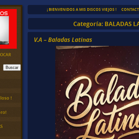
¡ BIENVENIDOS A MIS DISCOS VIEJOS !
CONTAC
Categoría:
BALADAS L
V.A – Baladas Latinas
EVOCAR
Buscar
loso !
ro!
AS