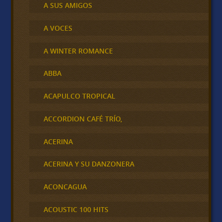
A SUS AMIGOS
A VOCES
A WINTER ROMANCE
ABBA
ACAPULCO TROPICAL
ACCORDION CAFÉ TRÍO,
ACERINA
ACERINA Y SU DANZONERA
ACONCAGUA
ACOUSTIC 100 HITS