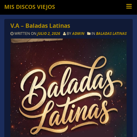
MIS DISCOS VIEJOS
V.A – Baladas Latinas
WRITTEN ON
JULIO 2, 2026
BY
ADMIN
IN
BALADAS LATINAS