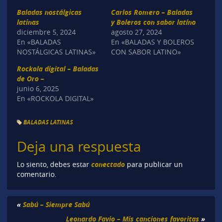
Baladas nostálgicas
Carlos Romero – Baladas
latinas
y Boleros con sabor latíno
diciembre 5, 2024
agosto 27, 2024
En «BALADAS
En «BALADAS Y BOLEROS
NOSTÁLGICAS LATINAS»
CON SABOR LATINO»
Rockola digital – Baladas
de Oro –
junio 6, 2025
En «ROCKOLA DIGITAL»
BALADAS LATINAS
Deja una respuesta
conectado
Lo siento, debes estar
para publicar un
comentario.
«
Sabú – Siempre Sabú
Leonardo Favio – Mis canciones favoritas
»