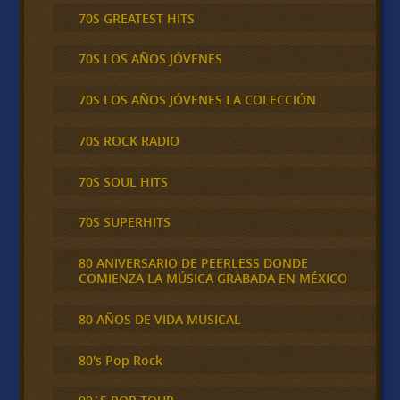
70S GREATEST HITS
70S LOS AÑOS JÓVENES
70S LOS AÑOS JÓVENES LA COLECCIÓN
70S ROCK RADIO
70S SOUL HITS
70S SUPERHITS
80 ANIVERSARIO DE PEERLESS DONDE
COMIENZA LA MÚSICA GRABADA EN MÉXICO
80 AÑOS DE VIDA MUSICAL
80's Pop Rock