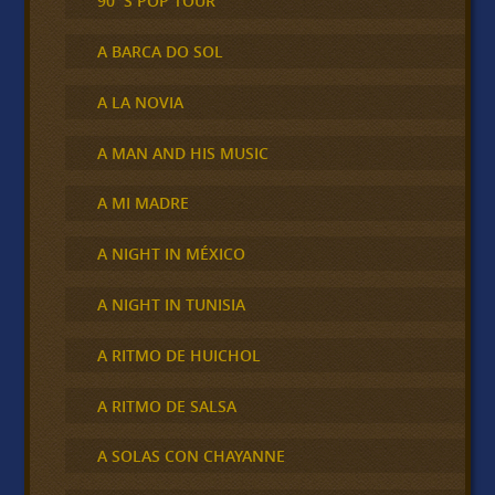
90´S POP TOUR
A BARCA DO SOL
A LA NOVIA
A MAN AND HIS MUSIC
A MI MADRE
A NIGHT IN MÉXICO
A NIGHT IN TUNISIA
A RITMO DE HUICHOL
A RITMO DE SALSA
A SOLAS CON CHAYANNE