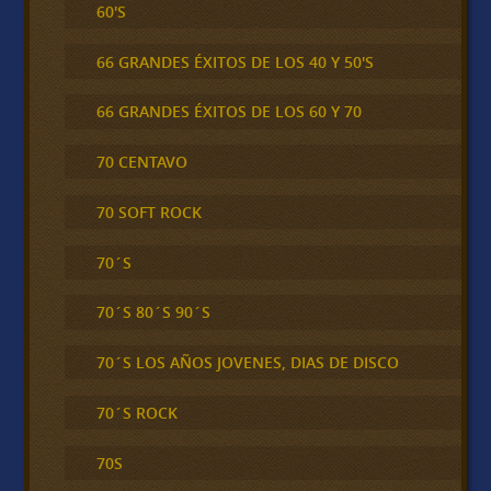
60'S
66 GRANDES ÉXITOS DE LOS 40 Y 50'S
66 GRANDES ÉXITOS DE LOS 60 Y 70
70 CENTAVO
70 SOFT ROCK
70´S
70´S 80´S 90´S
70´S LOS AÑOS JOVENES, DIAS DE DISCO
70´S ROCK
70S