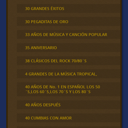
30 GRANDES ÉXITOS
30 PEGADITAS DE ORO
33 AÑOS DE MÚSICA Y CANCIÓN POPULAR
35 ANIVERSARIO
38 CLÁSICOS DEL ROCK 70/80´S
4 GRANDES DE LA MÚSICA TROPICAL,
40 AÑOS DE No. 1 EN ESPAÑOL LOS 50
´S,LOS 60´S,LOS 70´S Y LOS 80´S
40 AÑOS DESPUÉS
40 CUMBIAS CON AMOR