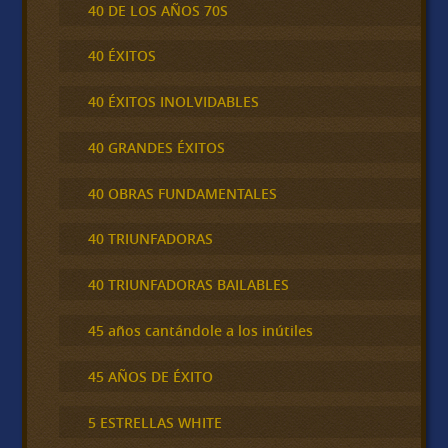
40 DE LOS AÑOS 70S
40 ÉXITOS
40 ÉXITOS INOLVIDABLES
40 GRANDES ÉXITOS
40 OBRAS FUNDAMENTALES
40 TRIUNFADORAS
40 TRIUNFADORAS BAILABLES
45 años cantándole a los inútiles
45 AÑOS DE ÉXITO
5 ESTRELLAS WHITE