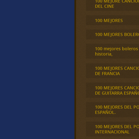
100 MEJORE CANCIO
DEL CINE
100 MEJORES
100 MEJORES BOLER
100 mejores boleros 
historia,
100 MEJORES CANCI
DE FRANCIA
100 MEJORES CANCI
DE GUITARRA ESPAÑ
100 MEJORES DEL P
ESPAÑOL.
100 MEJORES DEL P
INTERNACIONAL