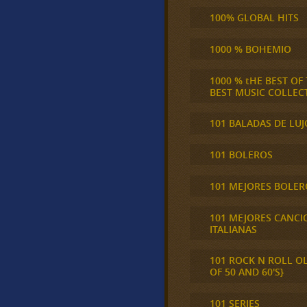
100% GLOBAL HITS
1000 % BOHEMIO
1000 % tHE BEST OF
BEST MUSIC COLLEC
101 BALADAS DE LUJ
101 BOLEROS
101 MEJORES BOLER
101 MEJORES CANCI
ITALIANAS
101 ROCK N ROLL O
OF 50 AND 60'S}
101 SERIES