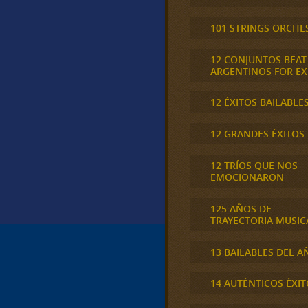
101 STRINGS ORCHE
12 CONJUNTOS BEAT
ARGENTINOS FOR E
12 ÉXITOS BAILABLE
12 GRANDES ÉXITOS
12 TRÍOS QUE NOS
EMOCIONARON
125 AÑOS DE
TRAYECTORIA MUSIC
13 BAILABLES DEL A
14 AUTÉNTICOS ÉXIT