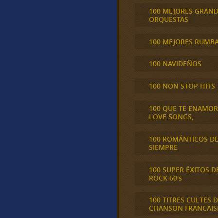
100 MEJORES GRAN
ORQUESTAS
100 MEJORES RUMB
100 NAVIDEÑOS
100 NON STOP HITS
100 QUE TE ENAMO
LOVE SONGS,
100 ROMÁNTICOS D
SIEMPRE
100 SUPER ÉXITOS D
ROCK 60's
100 TITRES CULTES D
CHANSON FRANCAIS