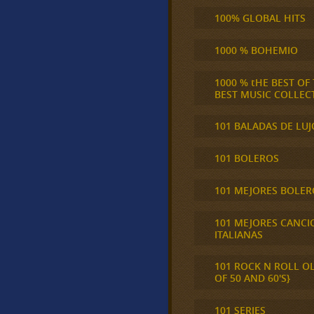
100% GLOBAL HITS
1000 % BOHEMIO
1000 % tHE BEST OF
BEST MUSIC COLLEC
101 BALADAS DE LUJ
101 BOLEROS
101 MEJORES BOLER
101 MEJORES CANCI
ITALIANAS
101 ROCK N ROLL O
OF 50 AND 60'S}
101 SERIES