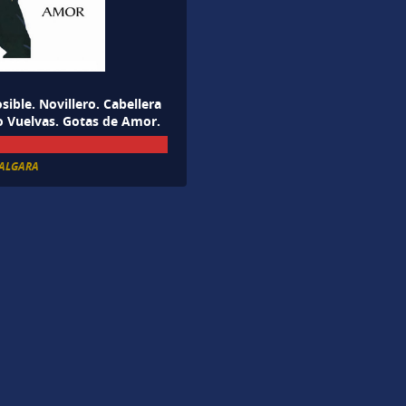
ible. Novillero. Cabellera
o Vuelvas. Gotas de Amor.
 ALGARA