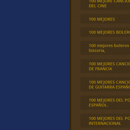
100 MEJORE CANCIO
DEL CINE
100 MEJORES
100 MEJORES BOLER
100 mejores boleros 
historia,
100 MEJORES CANCI
DE FRANCIA
100 MEJORES CANCI
DE GUITARRA ESPAÑ
100 MEJORES DEL P
ESPAÑOL.
100 MEJORES DEL P
INTERNACIONAL