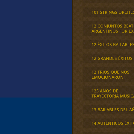
101 STRINGS ORCHE
12 CONJUNTOS BEAT
ARGENTINOS FOR E
12 ÉXITOS BAILABLE
12 GRANDES ÉXITOS
12 TRÍOS QUE NOS
EMOCIONARON
125 AÑOS DE
TRAYECTORIA MUSIC
13 BAILABLES DEL A
14 AUTÉNTICOS ÉXIT