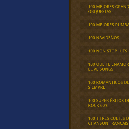
100 MEJORES GRAN
ORQUESTAS
100 MEJORES RUMB
100 NAVIDEÑOS
100 NON STOP HITS
100 QUE TE ENAMO
LOVE SONGS,
100 ROMÁNTICOS D
SIEMPRE
100 SUPER ÉXITOS D
ROCK 60's
100 TITRES CULTES D
CHANSON FRANCAIS