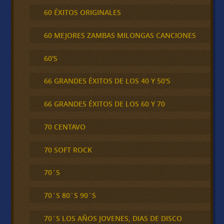
60 ÉXITOS ORIGINALES
60 MEJORES ZAMBAS MILONGAS CANCIONES
60'S
66 GRANDES ÉXITOS DE LOS 40 Y 50'S
66 GRANDES ÉXITOS DE LOS 60 Y 70
70 CENTAVO
70 SOFT ROCK
70´S
70´S 80´S 90´S
70´S LOS AÑOS JOVENES, DIAS DE DISCO