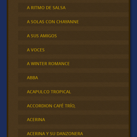
A RITMO DE SALSA
A SOLAS CON CHAYANNE
A SUS AMIGOS
A VOCES
A WINTER ROMANCE
ABBA
ACAPULCO TROPICAL
ACCORDION CAFÉ TRÍO,
ACERINA
ACERINA Y SU DANZONERA