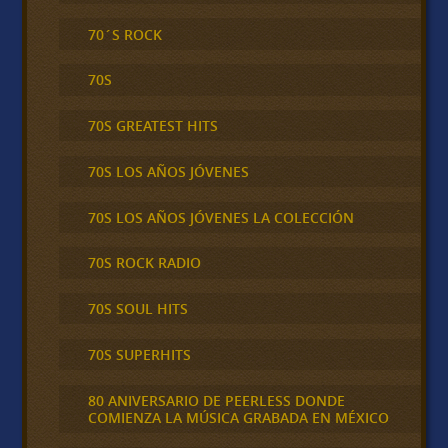
70´S ROCK
70S
70S GREATEST HITS
70S LOS AÑOS JÓVENES
70S LOS AÑOS JÓVENES LA COLECCIÓN
70S ROCK RADIO
70S SOUL HITS
70S SUPERHITS
80 ANIVERSARIO DE PEERLESS DONDE
COMIENZA LA MÚSICA GRABADA EN MÉXICO