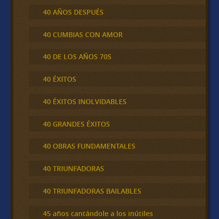
40 AÑOS DESPUÉS
40 CUMBIAS CON AMOR
40 DE LOS AÑOS 70S
40 ÉXITOS
40 ÉXITOS INOLVIDABLES
40 GRANDES ÉXITOS
40 OBRAS FUNDAMENTALES
40 TRIUNFADORAS
40 TRIUNFADORAS BAILABLES
45 años cantándole a los inútiles