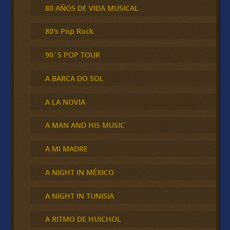
80 AÑOS DE VIDA MUSICAL
80's Pop Rock
90´S POP TOUR
A BARCA DO SOL
A LA NOVIA
A MAN AND HIS MUSIC
A MI MADRE
A NIGHT IN MÉXICO
A NIGHT IN TUNISIA
A RITMO DE HUICHOL