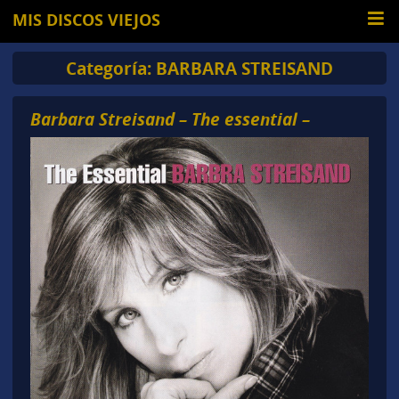
MIS DISCOS VIEJOS
Categoría:
BARBARA STREISAND
Barbara Streisand – The essential –