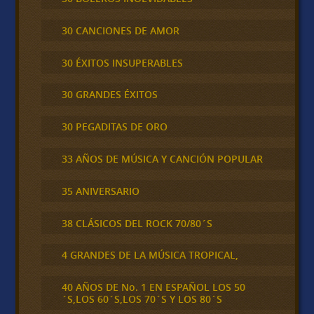
30 CANCIONES DE AMOR
30 ÉXITOS INSUPERABLES
30 GRANDES ÉXITOS
30 PEGADITAS DE ORO
33 AÑOS DE MÚSICA Y CANCIÓN POPULAR
35 ANIVERSARIO
38 CLÁSICOS DEL ROCK 70/80´S
4 GRANDES DE LA MÚSICA TROPICAL,
40 AÑOS DE No. 1 EN ESPAÑOL LOS 50
´S,LOS 60´S,LOS 70´S Y LOS 80´S