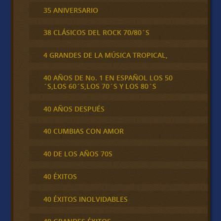
35 ANIVERSARIO
38 CLÁSICOS DEL ROCK 70/80´S
4 GRANDES DE LA MÚSICA TROPICAL,
40 AÑOS DE No. 1 EN ESPAÑOL LOS 50
´S,LOS 60´S,LOS 70´S Y LOS 80´S
40 AÑOS DESPUÉS
40 CUMBIAS CON AMOR
40 DE LOS AÑOS 70S
40 ÉXITOS
40 ÉXITOS INOLVIDABLES