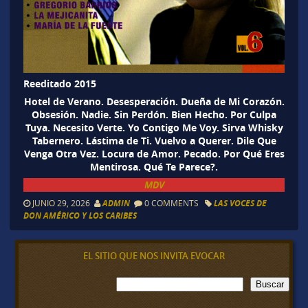
Reeditado 2015
Hotel de Verano. Desesperación. Dueña de Mi Corazón.
Obsesión. Nadie. Sin Perdón. Bien Hecho. Por Culpa
Tuya. Necesito Verte. Yo Contigo Me Voy. Sirva Whisky
Tabernero. Lástima de Ti. Vuelvo a Querer. Dile Que
Venga Otra Vez. Locura de Amor. Pecado. Por Qué Eres
Mentirosa. Qué Te Parece?.
MDV
JUNIO 29, 2026
ADMIN
0 COMMENTS
LAS VOCES DE
DON AMÉRICO Y LOS CARIBES
EL SITIO QUE NOS INVITA EVOCAR
B
Buscar
u
s