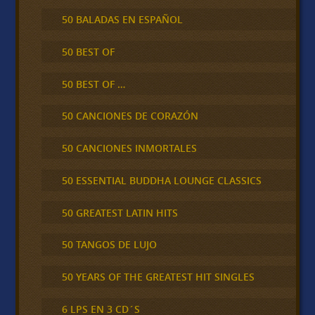
50 BALADAS EN ESPAÑOL
50 BEST OF
50 BEST OF …
50 CANCIONES DE CORAZÓN
50 CANCIONES INMORTALES
50 ESSENTIAL BUDDHA LOUNGE CLASSICS
50 GREATEST LATIN HITS
50 TANGOS DE LUJO
50 YEARS OF THE GREATEST HIT SINGLES
6 LPS EN 3 CD´S