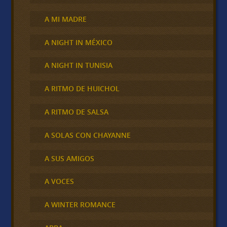
A MI MADRE
A NIGHT IN MÉXICO
A NIGHT IN TUNISIA
A RITMO DE HUICHOL
A RITMO DE SALSA
A SOLAS CON CHAYANNE
A SUS AMIGOS
A VOCES
A WINTER ROMANCE