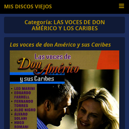
MIS DISCOS VIEJOS
Categoría:
LAS VOCES DE DON
AMÉRICO Y LOS CARIBES
Las voces de don Américo y sus Caribes