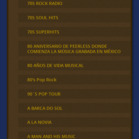
70S ROCK RADIO
70S SOUL HITS
70S SUPERHITS
80 ANIVERSARIO DE PEERLESS DONDE
COMIENZA LA MÚSICA GRABADA EN MÉXICO
80 AÑOS DE VIDA MUSICAL
80's Pop Rock
90´S POP TOUR
A BARCA DO SOL
A LA NOVIA
A MAN AND HIS MUSIC