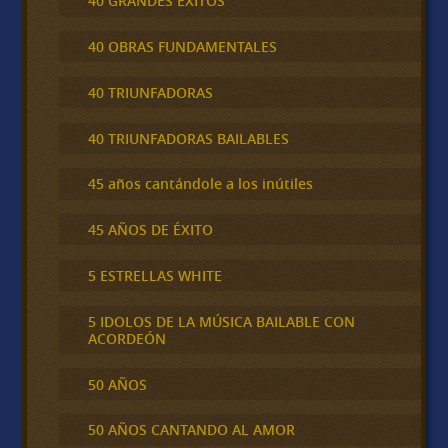
40 GRANDES ÉXITOS
40 OBRAS FUNDAMENTALES
40 TRIUNFADORAS
40 TRIUNFADORAS BAILABLES
45 años cantándole a los inútiles
45 AÑOS DE ÉXITO
5 ESTRELLAS WHITE
5 IDOLOS DE LA MÚSICA BAILABLE CON
ACORDEÓN
50 AÑOS
50 AÑOS CANTANDO AL AMOR