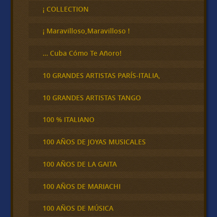
c
¡ COLLECTION
a
r
¡ Maravilloso,Maravilloso !
… Cuba Cómo Te Añoro!
10 GRANDES ARTISTAS PARÍS-ITALIA,
10 GRANDES ARTISTAS TANGO
100 % ITALIANO
100 AÑOS DE JOYAS MUSICALES
100 AÑOS DE LA GAITA
100 AÑOS DE MARIACHI
100 AÑOS DE MÚSICA