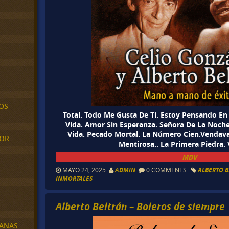
OS
Total. Todo Me Gusta De Ti. Estoy Pensando En
Vida. Amor Sin Esperanza. Señora De La Noche.
Vida. Pecado Mortal. La Número Cien.Vendava
MOR
Mentirosa.. La Primera Piedra.
MDV
MAYO 24, 2025
ADMIN
0 COMMENTS
ALBERTO 
INMORTALES
Alberto Beltrán – Boleros de siempre
BANAS