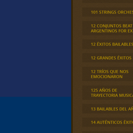
101 STRINGS ORCHE
12 CONJUNTOS BEAT
ARGENTINOS FOR E
12 ÉXITOS BAILABLE
12 GRANDES ÉXITOS
12 TRÍOS QUE NOS
EMOCIONARON
125 AÑOS DE
TRAYECTORIA MUSIC
13 BAILABLES DEL A
14 AUTÉNTICOS ÉXIT