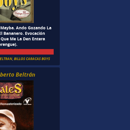
). Mayba. Ando Gozando La
 El Bananero. Evocación
. Que Me La Den Entera
erengue).
BELTRAN
,
BILLOS CARACAS BOYS
lberto Beltrán