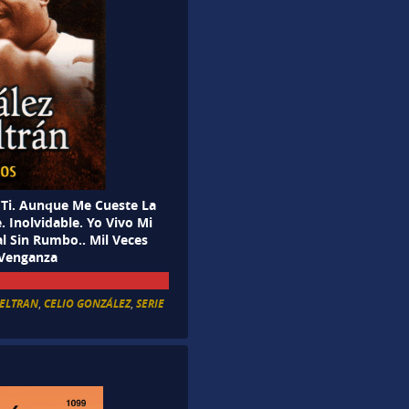
 Ti. Aunque Me Cueste La
 Inolvidable. Yo Vivo Mi
l Sin Rumbo.. Mil Veces
 Venganza
BELTRAN
,
CELIO GONZÁLEZ
,
SERIE