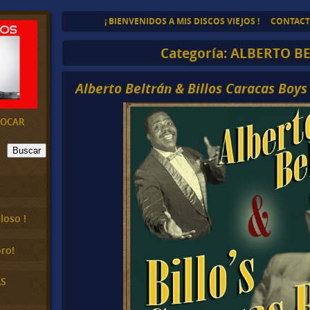
¡ BIENVENIDOS A MIS DISCOS VIEJOS !
CONTAC
Categoría:
ALBERTO B
Alberto Beltrán & Billos Caracas Boys
EVOCAR
Buscar
loso !
ro!
AS