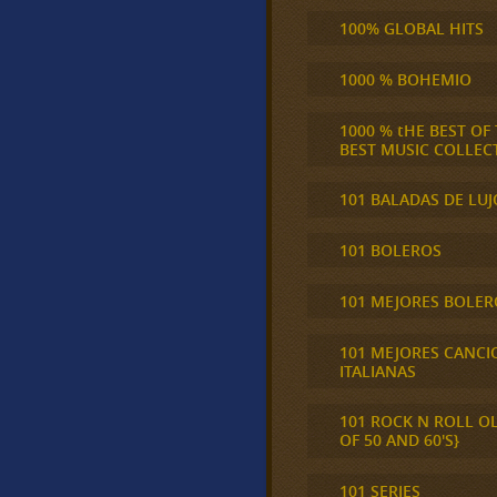
100% GLOBAL HITS
1000 % BOHEMIO
1000 % tHE BEST OF
BEST MUSIC COLLEC
101 BALADAS DE LUJ
101 BOLEROS
101 MEJORES BOLER
101 MEJORES CANCI
ITALIANAS
101 ROCK N ROLL O
OF 50 AND 60'S}
101 SERIES