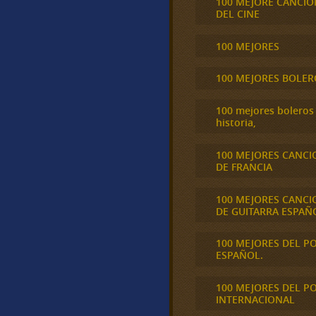
100 MEJORE CANCIO
DEL CINE
100 MEJORES
100 MEJORES BOLER
100 mejores boleros 
historia,
100 MEJORES CANCI
DE FRANCIA
100 MEJORES CANCI
DE GUITARRA ESPAÑ
100 MEJORES DEL P
ESPAÑOL.
100 MEJORES DEL P
INTERNACIONAL