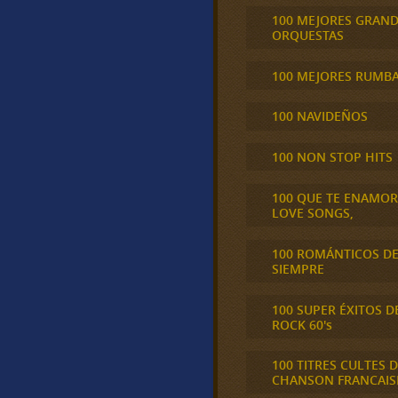
100 MEJORES GRAN
ORQUESTAS
100 MEJORES RUMB
100 NAVIDEÑOS
100 NON STOP HITS
100 QUE TE ENAMO
LOVE SONGS,
100 ROMÁNTICOS D
SIEMPRE
100 SUPER ÉXITOS D
ROCK 60's
100 TITRES CULTES D
CHANSON FRANCAIS