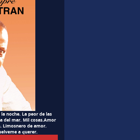
la noche. La peor de las
lla del mar. Mil cosas.Amor
a. Limosnero de amor.
uelveme a querer.