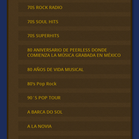
70S ROCK RADIO
70S SOUL HITS
70S SUPERHITS
80 ANIVERSARIO DE PEERLESS DONDE
COMIENZA LA MÚSICA GRABADA EN MÉXICO
80 AÑOS DE VIDA MUSICAL
80's Pop Rock
90´S POP TOUR
A BARCA DO SOL
A LA NOVIA