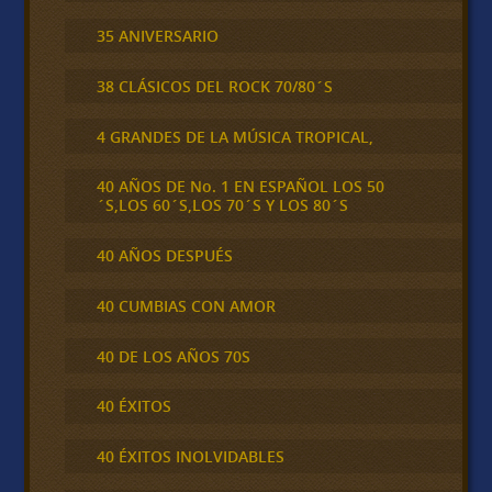
35 ANIVERSARIO
38 CLÁSICOS DEL ROCK 70/80´S
4 GRANDES DE LA MÚSICA TROPICAL,
40 AÑOS DE No. 1 EN ESPAÑOL LOS 50
´S,LOS 60´S,LOS 70´S Y LOS 80´S
40 AÑOS DESPUÉS
40 CUMBIAS CON AMOR
40 DE LOS AÑOS 70S
40 ÉXITOS
40 ÉXITOS INOLVIDABLES