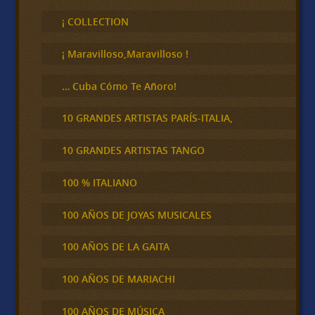
s
c
¡ COLLECTION
a
r
¡ Maravilloso,Maravilloso !
… Cuba Cómo Te Añoro!
10 GRANDES ARTISTAS PARÍS-ITALIA,
10 GRANDES ARTISTAS TANGO
100 % ITALIANO
100 AÑOS DE JOYAS MUSICALES
100 AÑOS DE LA GAITA
100 AÑOS DE MARIACHI
100 AÑOS DE MÚSICA