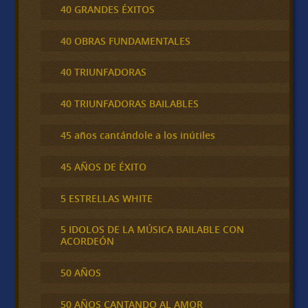
40 GRANDES ÉXITOS
40 OBRAS FUNDAMENTALES
40 TRIUNFADORAS
40 TRIUNFADORAS BAILABLES
45 años cantándole a los inútiles
45 AÑOS DE ÉXITO
5 ESTRELLAS WHITE
5 IDOLOS DE LA MÚSICA BAILABLE CON
ACORDEÓN
50 AÑOS
50 AÑOS CANTANDO AL AMOR