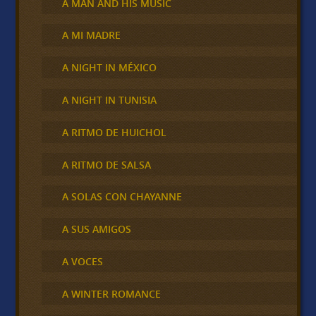
A MAN AND HIS MUSIC
A MI MADRE
A NIGHT IN MÉXICO
A NIGHT IN TUNISIA
A RITMO DE HUICHOL
A RITMO DE SALSA
A SOLAS CON CHAYANNE
A SUS AMIGOS
A VOCES
A WINTER ROMANCE