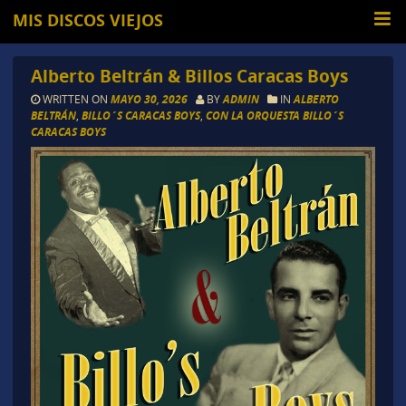
MIS DISCOS VIEJOS
Alberto Beltrán & Billos Caracas Boys
WRITTEN ON
MAYO 30, 2026
BY
ADMIN
IN
ALBERTO
BELTRÁN
,
BILLO´S CARACAS BOYS
,
CON LA ORQUESTA BILLO´S
CARACAS BOYS