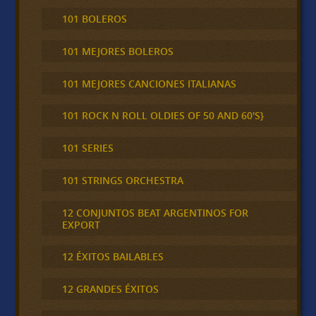
101 BOLEROS
101 MEJORES BOLEROS
101 MEJORES CANCIONES ITALIANAS
101 ROCK N ROLL OLDIES OF 50 AND 60'S}
101 SERIES
101 STRINGS ORCHESTRA
12 CONJUNTOS BEAT ARGENTINOS FOR
EXPORT
12 ÉXITOS BAILABLES
12 GRANDES ÉXITOS