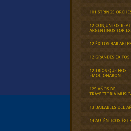
101 STRINGS ORCHE
12 CONJUNTOS BEAT
ARGENTINOS FOR E
12 ÉXITOS BAILABLE
12 GRANDES ÉXITOS
12 TRÍOS QUE NOS
EMOCIONARON
125 AÑOS DE
TRAYECTORIA MUSIC
13 BAILABLES DEL A
14 AUTÉNTICOS ÉXIT