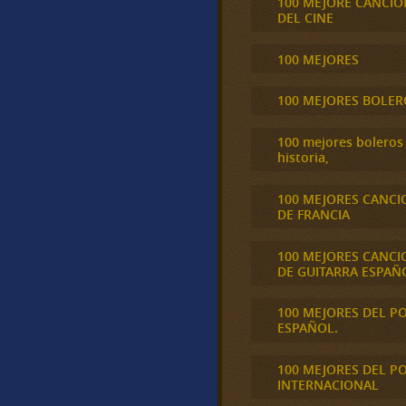
100 MEJORE CANCIO
DEL CINE
100 MEJORES
100 MEJORES BOLER
100 mejores boleros 
historia,
100 MEJORES CANCI
DE FRANCIA
100 MEJORES CANCI
DE GUITARRA ESPAÑ
100 MEJORES DEL P
ESPAÑOL.
100 MEJORES DEL P
INTERNACIONAL