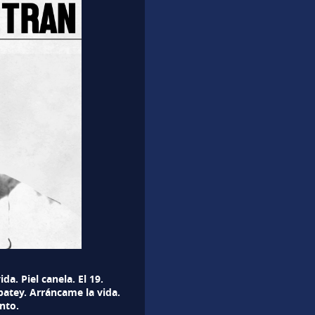
a. Piel canela. El 19.
batey. Arráncame la vida.
nto.