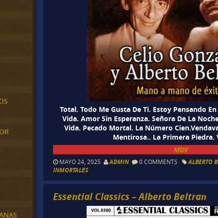
OS
Total. Todo Me Gusta De Ti. Estoy Pensando En
Vida. Amor Sin Esperanza. Señora De La Noche.
Vida. Pecado Mortal. La Número Cien.Vendava
MOR
Mentirosa.. La Primera Piedra.
MDV
MAYO 24, 2025
ADMIN
0 COMMENTS
ALBERTO 
INMORTALES
Essential Classics – Alberto Beltran
BANAS