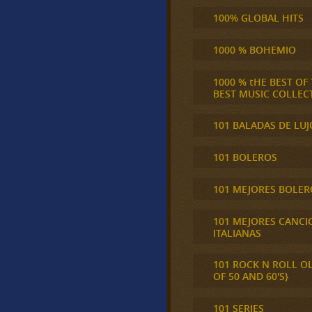
100% GLOBAL HITS
1000 % BOHEMIO
1000 % tHE BEST OF
BEST MUSIC COLLEC
101 BALADAS DE LUJ
101 BOLEROS
101 MEJORES BOLER
101 MEJORES CANCI
ITALIANAS
101 ROCK N ROLL O
OF 50 AND 60'S}
101 SERIES