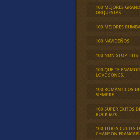
100 MEJORES GRAN
ORQUESTAS
100 MEJORES RUMB
100 NAVIDEÑOS
100 NON STOP HITS
100 QUE TE ENAMO
LOVE SONGS,
100 ROMÁNTICOS D
SIEMPRE
100 SUPER ÉXITOS D
ROCK 60's
100 TITRES CULTES D
CHANSON FRANCAIS