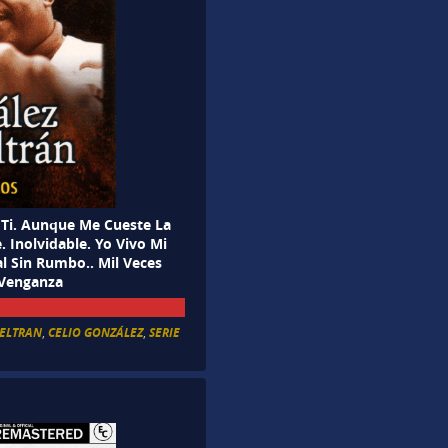
 Ti. Aunque Me Cueste La
 Inolvidable. Yo Vivo Mi
l Sin Rumbo.. Mil Veces
 Venganza
BELTRAN
,
CELIO GONZÁLEZ
,
SERIE