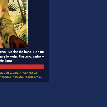
,cha. Noche de luna. Por un
me la vela. Portero, suba y
de luna.
ERTO BELTRAN
,
APAGAME LA
A AMARTE
,
Y OTROS TEMAS MÁS...