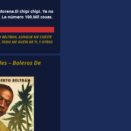
orena.El chipi chipi. Ya no
 La número 100.Mil cosas.
O BELTRAN
,
AUNQUE ME CUESTE
,
TODO ME GUSTA DE TI
,
Y OTROS
les – Boleros De