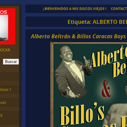
¡ BIENVENIDOS A MIS DISCOS VIEJOS !
CONTAC
Etiqueta:
ALBERTO BE
Alberto Beltrán & Billos Caracas Boys
EVOCAR
Buscar
loso !
ro!
AS