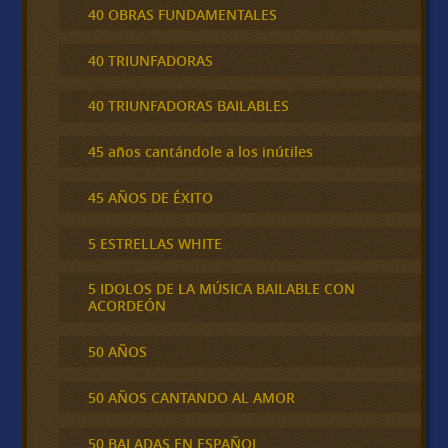
40 OBRAS FUNDAMENTALES
40 TRIUNFADORAS
40 TRIUNFADORAS BAILABLES
45 años cantándole a los inútiles
45 AÑOS DE ÉXITO
5 ESTRELLAS WHITE
5 IDOLOS DE LA MÚSICA BAILABLE CON
ACORDEÓN
50 AÑOS
50 AÑOS CANTANDO AL AMOR
50 BALADAS EN ESPAÑOL