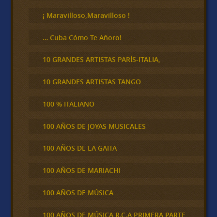
r
¡ Maravilloso,Maravilloso !
… Cuba Cómo Te Añoro!
10 GRANDES ARTISTAS PARÍS-ITALIA,
10 GRANDES ARTISTAS TANGO
100 % ITALIANO
100 AÑOS DE JOYAS MUSICALES
100 AÑOS DE LA GAITA
100 AÑOS DE MARIACHI
100 AÑOS DE MÚSICA
100 AÑOS DE MÚSICA R.C.A PRIMERA PARTE