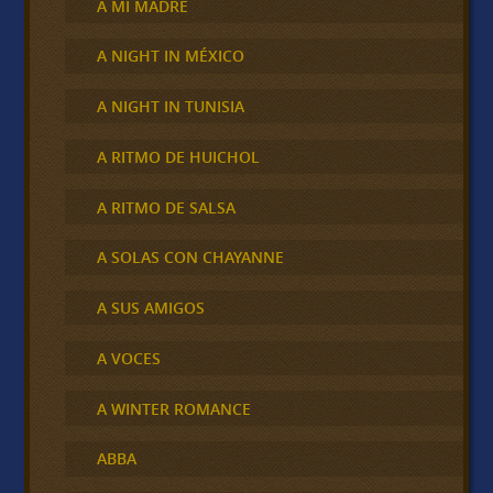
A MI MADRE
A NIGHT IN MÉXICO
A NIGHT IN TUNISIA
A RITMO DE HUICHOL
A RITMO DE SALSA
A SOLAS CON CHAYANNE
A SUS AMIGOS
A VOCES
A WINTER ROMANCE
ABBA