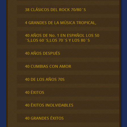
38 CLÁSICOS DEL ROCK 70/80´S
4 GRANDES DE LA MÚSICA TROPICAL,
40 AÑOS DE No. 1 EN ESPAÑOL LOS 50
´S,LOS 60´S,LOS 70´S Y LOS 80´S
40 AÑOS DESPUÉS
40 CUMBIAS CON AMOR
40 DE LOS AÑOS 70S
40 ÉXITOS
40 ÉXITOS INOLVIDABLES
40 GRANDES ÉXITOS