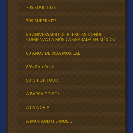
70S SOUL HITS
70S SUPERHITS
80 ANIVERSARIO DE PEERLESS DONDE
COMIENZA LA MÚSICA GRABADA EN MÉXICO
80 AÑOS DE VIDA MUSICAL
80's Pop Rock
90´S POP TOUR
A BARCA DO SOL
A LA NOVIA
A MAN AND HIS MUSIC