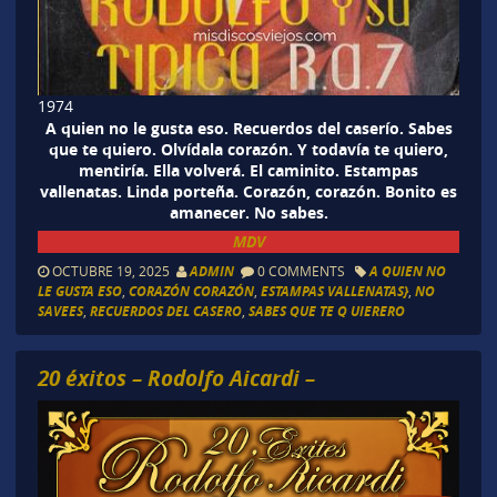
1974
A quien no le gusta eso. Recuerdos del caserío. Sabes
que te quiero. Olvídala corazón. Y todavía te quiero,
mentiría. Ella volverá. El caminito. Estampas
vallenatas. Linda porteña. Corazón, corazón. Bonito es
amanecer. No sabes.
MDV
OCTUBRE 19, 2025
ADMIN
0 COMMENTS
A QUIEN NO
LE GUSTA ESO
,
CORAZÓN CORAZÓN
,
ESTAMPAS VALLENATAS}
,
NO
SAVEES
,
RECUERDOS DEL CASERO
,
SABES QUE TE Q UIERERO
20 éxitos – Rodolfo Aicardi –