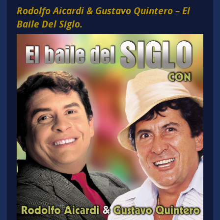
Rodolfo Aicardi & Gustavo Quintero – El
Baile Del Siglo.