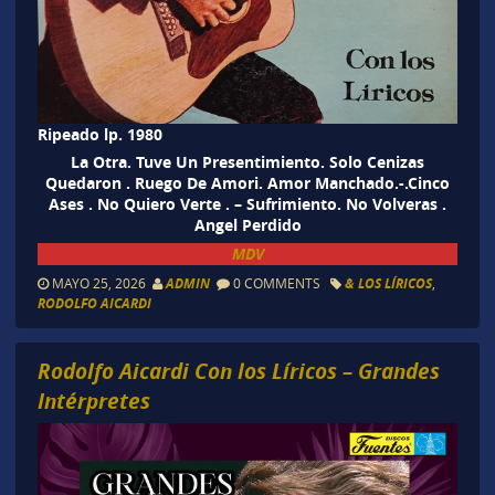
Ripeado lp. 1980
La Otra. Tuve Un Presentimiento. Solo Cenizas
Quedaron . Ruego De Amori. Amor Manchado.-.Cinco
Ases . No Quiero Verte . – Sufrimiento. No Volveras .
Angel Perdido
MDV
MAYO 25, 2026
ADMIN
0 COMMENTS
& LOS LÍRICOS
,
RODOLFO AICARDI
Rodolfo Aicardi Con los Líricos – Grandes
Intérpretes