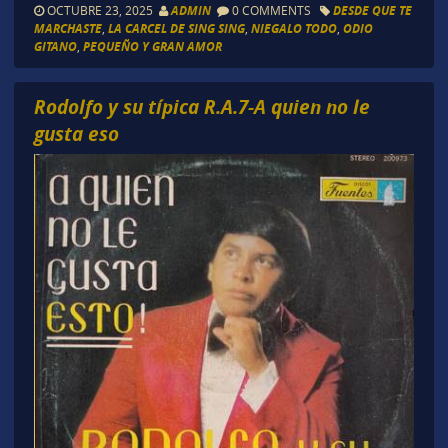
OCTUBRE 23, 2025
ADMIN
0 COMMENTS
DESDE QUE TE
MARCHASTE
,
LA CARCEL DE SING SING
,
NIEGALO TODO
,
ODIO
GITANO
,
PEQUEÑO Y GRAN AMOR
Rodolfo y su típica R.A.7-A quien no le
gusta eso