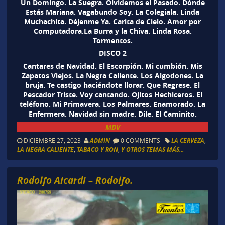
Un Domingo. La Suegra. Olvidemos el Pasado. Dónde
Estás Mariana. Vagabundo Soy. La Colegiala. Linda
Muchachita. Déjenme Ya. Carita de Cielo. Amor por
Computadora.La Burra y la Chiva. Linda Rosa.
Tormentos.
DISCO 2
Cantares de Navidad. El Escorpión. Mi cumbión. Mis
Zapatos Viejos. La Negra Caliente. Los Algodones. La
bruja. Te castigo haciéndote llorar. Que Regrese. El
Pescador Triste. Voy cantando. Ojitos Hechiceros. El
teléfono. Mi Primavera. Los Palmares. Enamorado. La
Enfermera. Navidad sin madre. Dile. El Caminito.
MDV
DICIEMBRE 27, 2023
ADMIN
0 COMMENTS
LA CERVEZA
,
LA NEGRA CALIENTE
,
TABACO Y RON
,
Y OTROS TEMAS MÁS...
Rodolfo Aicardi – Rodolfo.