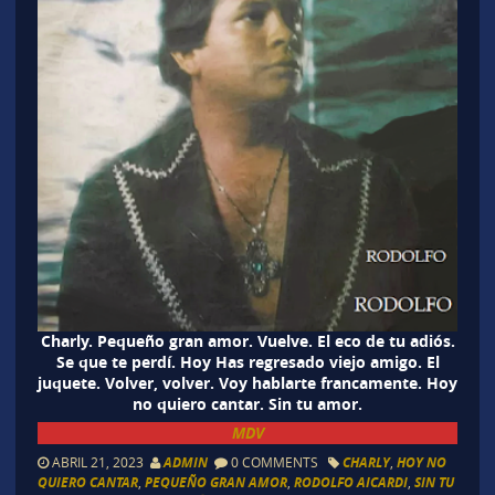
Charly. Pequeño gran amor. Vuelve. El eco de tu adiós.
Se que te perdí. Hoy Has regresado viejo amigo. El
juquete. Volver, volver. Voy hablarte francamente. Hoy
no quiero cantar. Sin tu amor.
MDV
ABRIL 21, 2023
ADMIN
0 COMMENTS
CHARLY
,
HOY NO
QUIERO CANTAR
,
PEQUEÑO GRAN AMOR
,
RODOLFO AICARDI
,
SIN TU