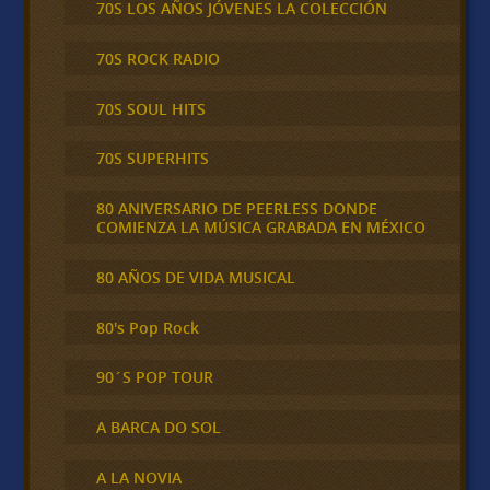
70S LOS AÑOS JÓVENES LA COLECCIÓN
70S ROCK RADIO
70S SOUL HITS
70S SUPERHITS
80 ANIVERSARIO DE PEERLESS DONDE
COMIENZA LA MÚSICA GRABADA EN MÉXICO
80 AÑOS DE VIDA MUSICAL
80's Pop Rock
90´S POP TOUR
A BARCA DO SOL
A LA NOVIA