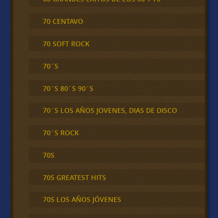
70 CENTAVO
70 SOFT ROCK
70´S
70´S 80´S 90´S
70´S LOS AÑOS JOVENES, DIAS DE DISCO
70´S ROCK
70S
70S GREATEST HITS
70S LOS AÑOS JÓVENES