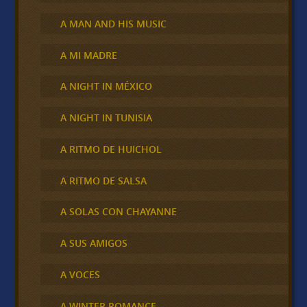
A MAN AND HIS MUSIC
A MI MADRE
A NIGHT IN MÉXICO
A NIGHT IN TUNISIA
A RITMO DE HUICHOL
A RITMO DE SALSA
A SOLAS CON CHAYANNE
A SUS AMIGOS
A VOCES
A WINTER ROMANCE