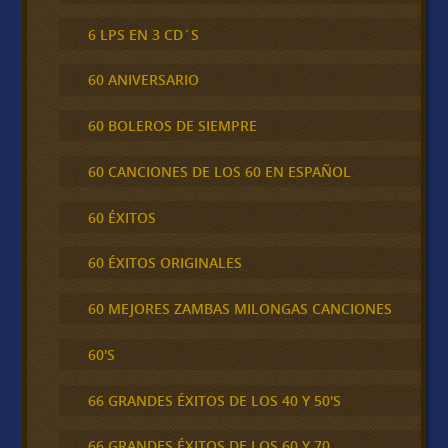
6 LPS EN 3 CD´S
60 ANIVERSARIO
60 BOLEROS DE SIEMPRE
60 CANCIONES DE LOS 60 EN ESPAÑOL
60 ÉXITOS
60 ÉXITOS ORIGINALES
60 MEJORES ZAMBAS MILONGAS CANCIONES
60'S
66 GRANDES ÉXITOS DE LOS 40 Y 50'S
66 GRANDES ÉXITOS DE LOS 60 Y 70