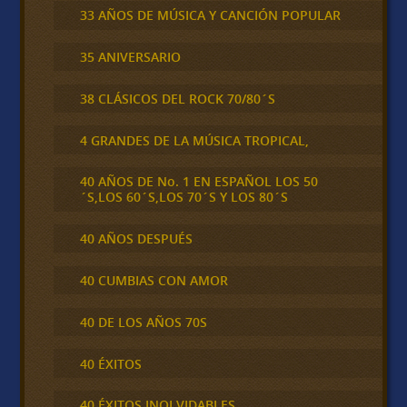
33 AÑOS DE MÚSICA Y CANCIÓN POPULAR
35 ANIVERSARIO
38 CLÁSICOS DEL ROCK 70/80´S
4 GRANDES DE LA MÚSICA TROPICAL,
40 AÑOS DE No. 1 EN ESPAÑOL LOS 50
´S,LOS 60´S,LOS 70´S Y LOS 80´S
40 AÑOS DESPUÉS
40 CUMBIAS CON AMOR
40 DE LOS AÑOS 70S
40 ÉXITOS
40 ÉXITOS INOLVIDABLES