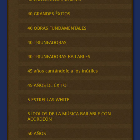
40 GRANDES ÉXITOS
40 OBRAS FUNDAMENTALES
40 TRIUNFADORAS
40 TRIUNFADORAS BAILABLES
45 años cantándole a los inútiles
45 AÑOS DE ÉXITO
5 ESTRELLAS WHITE
5 IDOLOS DE LA MÚSICA BAILABLE CON
ACORDEÓN
50 AÑOS